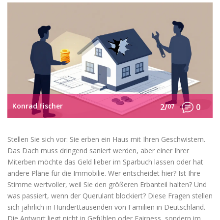
Konrad Fischer
2/
07
0
Stellen Sie sich vor: Sie erben ein Haus mit Ihren Geschwistern.
Das Dach muss dringend saniert werden, aber einer Ihrer
Miterben möchte das Geld lieber im Sparbuch lassen oder hat
andere Pläne für die Immobilie. Wer entscheidet hier? Ist Ihre
Stimme wertvoller, weil Sie den größeren Erbanteil halten? Und
was passiert, wenn der Querulant blockiert? Diese Fragen stellen
sich jährlich in Hunderttausenden von Familien in Deutschland.
Die Antwort liegt nicht in Gefühlen oder Fairness, sondern im