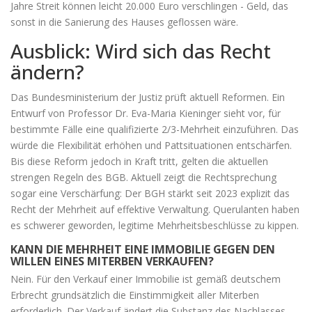
Jahre Streit können leicht 20.000 Euro verschlingen - Geld, das
sonst in die Sanierung des Hauses geflossen wäre.
Ausblick: Wird sich das Recht
ändern?
Das Bundesministerium der Justiz prüft aktuell Reformen. Ein
Entwurf von Professor Dr. Eva-Maria Kieninger sieht vor, für
bestimmte Fälle eine qualifizierte 2/3-Mehrheit einzuführen. Das
würde die Flexibilität erhöhen und Pattsituationen entschärfen.
Bis diese Reform jedoch in Kraft tritt, gelten die aktuellen
strengen Regeln des BGB. Aktuell zeigt die Rechtsprechung
sogar eine Verschärfung: Der BGH stärkt seit 2023 explizit das
Recht der Mehrheit auf effektive Verwaltung. Querulanten haben
es schwerer geworden, legitime Mehrheitsbeschlüsse zu kippen.
KANN DIE MEHRHEIT EINE IMMOBILIE GEGEN DEN
WILLEN EINES MITERBEN VERKAUFEN?
Nein. Für den Verkauf einer Immobilie ist gemäß deutschem
Erbrecht grundsätzlich die Einstimmigkeit aller Miterben
erforderlich. Der Verkauf ändert die Substanz des Nachlasses