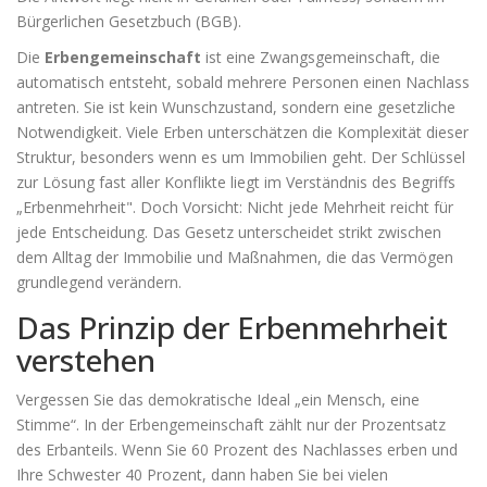
Bürgerlichen Gesetzbuch (BGB).
Die
Erbengemeinschaft
ist
eine Zwangsgemeinschaft, die
automatisch entsteht, sobald mehrere Personen einen Nachlass
antreten
.
Sie ist kein Wunschzustand, sondern eine gesetzliche
Notwendigkeit. Viele Erben unterschätzen die Komplexität dieser
Struktur, besonders wenn es um Immobilien geht. Der Schlüssel
zur Lösung fast aller Konflikte liegt im Verständnis des Begriffs
„
Erbenmehrheit
". Doch Vorsicht: Nicht jede Mehrheit reicht für
jede Entscheidung. Das Gesetz unterscheidet strikt zwischen
dem Alltag der Immobilie und Maßnahmen, die das Vermögen
grundlegend verändern.
Das Prinzip der Erbenmehrheit
verstehen
Vergessen Sie das demokratische Ideal „ein Mensch, eine
Stimme“. In der Erbengemeinschaft zählt nur der Prozentsatz
des Erbanteils. Wenn Sie 60 Prozent des Nachlasses erben und
Ihre Schwester 40 Prozent, dann haben Sie bei vielen