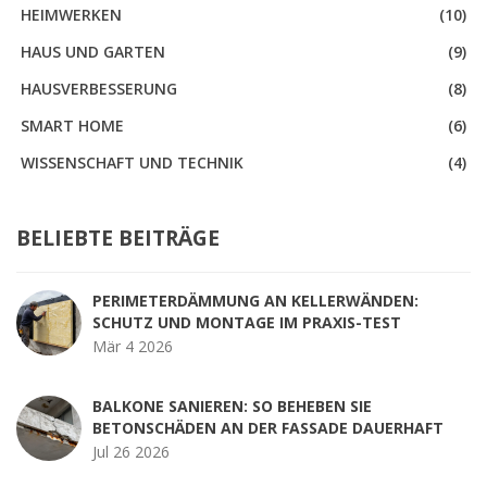
HEIMWERKEN
(10)
HAUS UND GARTEN
(9)
HAUSVERBESSERUNG
(8)
SMART HOME
(6)
WISSENSCHAFT UND TECHNIK
(4)
BELIEBTE BEITRÄGE
PERIMETERDÄMMUNG AN KELLERWÄNDEN:
SCHUTZ UND MONTAGE IM PRAXIS-TEST
Mär 4 2026
BALKONE SANIEREN: SO BEHEBEN SIE
BETONSCHÄDEN AN DER FASSADE DAUERHAFT
Jul 26 2026