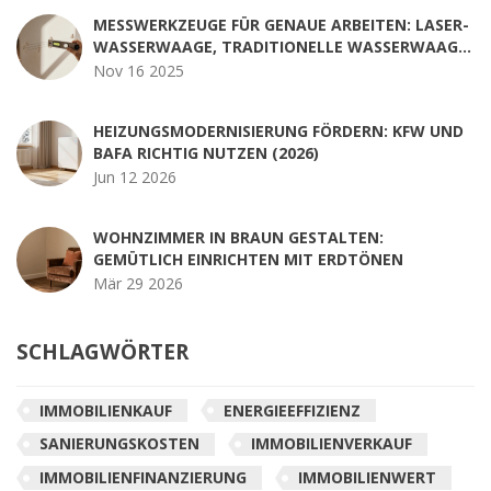
MESSWERKZEUGE FÜR GENAUE ARBEITEN: LASER-
WASSERWAAGE, TRADITIONELLE WASSERWAAGE
UND MASSBAND IM VERGLEICH
Nov 16 2025
HEIZUNGSMODERNISIERUNG FÖRDERN: KFW UND
BAFA RICHTIG NUTZEN (2026)
Jun 12 2026
WOHNZIMMER IN BRAUN GESTALTEN:
GEMÜTLICH EINRICHTEN MIT ERDTÖNEN
Mär 29 2026
SCHLAGWÖRTER
IMMOBILIENKAUF
ENERGIEEFFIZIENZ
SANIERUNGSKOSTEN
IMMOBILIENVERKAUF
IMMOBILIENFINANZIERUNG
IMMOBILIENWERT