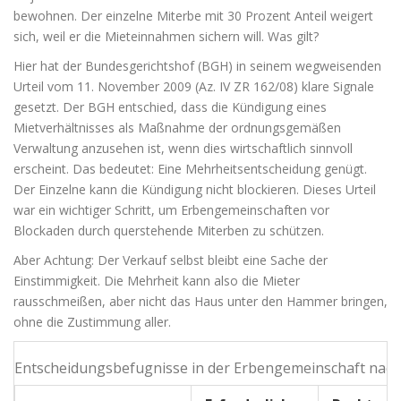
bewohnen. Der einzelne Miterbe mit 30 Prozent Anteil weigert
sich, weil er die Mieteinnahmen sichern will. Was gilt?
Hier hat der Bundesgerichtshof (BGH) in seinem wegweisenden
Urteil vom 11. November 2009 (Az. IV ZR 162/08) klare Signale
gesetzt. Der BGH entschied, dass die Kündigung eines
Mietverhältnisses als Maßnahme der ordnungsgemäßen
Verwaltung anzusehen ist, wenn dies wirtschaftlich sinnvoll
erscheint. Das bedeutet: Eine Mehrheitsentscheidung genügt.
Der Einzelne kann die Kündigung nicht blockieren. Dieses Urteil
war ein wichtiger Schritt, um Erbengemeinschaften vor
Blockaden durch querstehende Miterben zu schützen.
Aber Achtung: Der Verkauf selbst bleibt eine Sache der
Einstimmigkeit. Die Mehrheit kann also die Mieter
rausschmeißen, aber nicht das Haus unter den Hammer bringen,
ohne die Zustimmung aller.
Entscheidungsbefugnisse in der Erbengemeinschaft nac