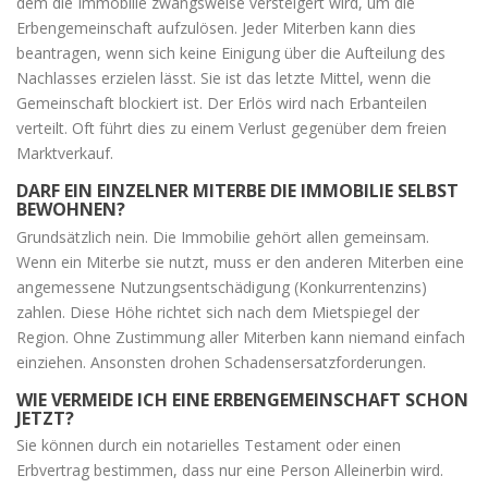
dem die Immobilie zwangsweise versteigert wird, um die
Erbengemeinschaft aufzulösen. Jeder Miterben kann dies
beantragen, wenn sich keine Einigung über die Aufteilung des
Nachlasses erzielen lässt. Sie ist das letzte Mittel, wenn die
Gemeinschaft blockiert ist. Der Erlös wird nach Erbanteilen
verteilt. Oft führt dies zu einem Verlust gegenüber dem freien
Marktverkauf.
DARF EIN EINZELNER MITERBE DIE IMMOBILIE SELBST
BEWOHNEN?
Grundsätzlich nein. Die Immobilie gehört allen gemeinsam.
Wenn ein Miterbe sie nutzt, muss er den anderen Miterben eine
angemessene Nutzungsentschädigung (Konkurrentenzins)
zahlen. Diese Höhe richtet sich nach dem Mietspiegel der
Region. Ohne Zustimmung aller Miterben kann niemand einfach
einziehen. Ansonsten drohen Schadensersatzforderungen.
WIE VERMEIDE ICH EINE ERBENGEMEINSCHAFT SCHON
JETZT?
Sie können durch ein notarielles Testament oder einen
Erbvertrag bestimmen, dass nur eine Person Alleinerbin wird.