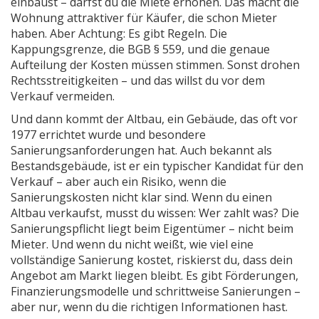
einbaust – darfst du die Miete erhöhen. Das macht die
Wohnung attraktiver für Käufer, die schon Mieter
haben. Aber Achtung: Es gibt Regeln. Die
Kappungsgrenze, die BGB § 559, und die genaue
Aufteilung der Kosten müssen stimmen. Sonst drohen
Rechtsstreitigkeiten – und das willst du vor dem
Verkauf vermeiden.
Und dann kommt der
Altbau
,
ein Gebäude, das oft vor
1977 errichtet wurde und besondere
Sanierungsanforderungen hat
. Auch bekannt als
Bestandsgebäude
, ist er ein typischer Kandidat für den
Verkauf – aber auch ein Risiko, wenn die
Sanierungskosten nicht klar sind
. Wenn du einen
Altbau verkaufst, musst du wissen: Wer zahlt was? Die
Sanierungspflicht liegt beim Eigentümer – nicht beim
Mieter. Und wenn du nicht weißt, wie viel eine
vollständige Sanierung kostet, riskierst du, dass dein
Angebot am Markt liegen bleibt. Es gibt Förderungen,
Finanzierungsmodelle und schrittweise Sanierungen –
aber nur, wenn du die richtigen Informationen hast.