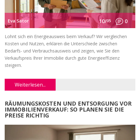
Eva Sator
10/
05
0
Lohnt sich ein Energieausweis beim Verkauf? Wir vergleichen
Kosten und Nutzen, erklären die Unterschiede zwischen
Bedarfs- und Verbrauchsausweis und zeigen, wie Sie den
Verkaufspreis Ihrer Immobilie durch gute Energieeffizienz
steigern.
Weiterlesen...
RÄUMUNGSKOSTEN UND ENTSORGUNG VOR
IMMOBILIENVERKAUF: SO PLANEN SIE DIE
PREISE RICHTIG