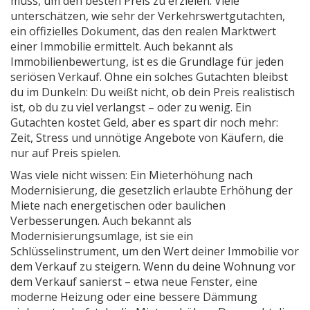
muss, um den besten Preis zu erzielen.
Viele
unterschätzen, wie sehr der
Verkehrswertgutachten
,
ein offizielles Dokument, das den realen Marktwert
einer Immobilie ermittelt
. Auch bekannt als
Immobilienbewertung
, ist es die Grundlage für jeden
seriösen Verkauf.
Ohne ein solches Gutachten bleibst
du im Dunkeln: Du weißt nicht, ob dein Preis realistisch
ist, ob du zu viel verlangst – oder zu wenig. Ein
Gutachten kostet Geld, aber es spart dir noch mehr:
Zeit, Stress und unnötige Angebote von Käufern, die
nur auf Preis spielen.
Was viele nicht wissen: Ein
Mieterhöhung nach
Modernisierung
,
die gesetzlich erlaubte Erhöhung der
Miete nach energetischen oder baulichen
Verbesserungen
. Auch bekannt als
Modernisierungsumlage
, ist sie ein
Schlüsselinstrument, um den Wert deiner Immobilie vor
dem Verkauf zu steigern
. Wenn du deine Wohnung vor
dem Verkauf sanierst – etwa neue Fenster, eine
moderne Heizung oder eine bessere Dämmung