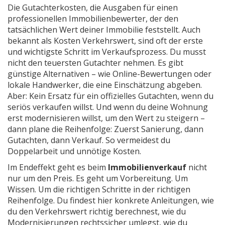
Die
Gutachterkosten
,
die Ausgaben für einen
professionellen Immobilienbewerter, der den
tatsächlichen Wert deiner Immobilie feststellt
. Auch
bekannt als
Kosten Verkehrswert
, sind oft der erste
und wichtigste Schritt im Verkaufsprozess
. Du musst
nicht den teuersten Gutachter nehmen. Es gibt
günstige Alternativen – wie Online-Bewertungen oder
lokale Handwerker, die eine Einschätzung abgeben.
Aber: Kein Ersatz für ein offizielles Gutachten, wenn du
seriös verkaufen willst. Und wenn du deine Wohnung
erst modernisieren willst, um den Wert zu steigern –
dann plane die Reihenfolge: Zuerst Sanierung, dann
Gutachten, dann Verkauf. So vermeidest du
Doppelarbeit und unnötige Kosten.
Im Endeffekt geht es beim
Immobilienverkauf
nicht
nur um den Preis. Es geht um Vorbereitung. Um
Wissen. Um die richtigen Schritte in der richtigen
Reihenfolge. Du findest hier konkrete Anleitungen, wie
du den Verkehrswert richtig berechnest, wie du
Modernisierungen rechtssicher umlegst, wie du