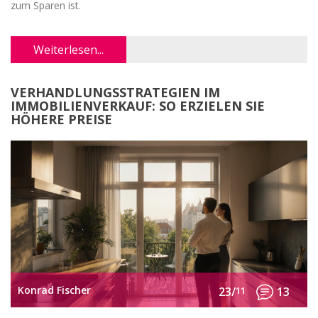
zum Sparen ist.
Weiterlesen...
VERHANDLUNGSSTRATEGIEN IM
IMMOBILIENVERKAUF: SO ERZIELEN SIE
HÖHERE PREISE
Konrad Fischer
23/
11
13