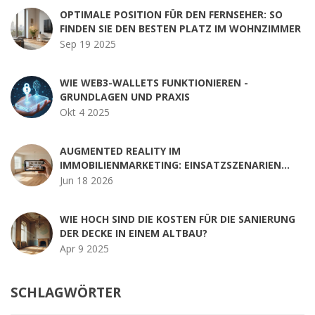
OPTIMALE POSITION FÜR DEN FERNSEHER: SO
FINDEN SIE DEN BESTEN PLATZ IM WOHNZIMMER
Sep 19 2025
WIE WEB3-WALLETS FUNKTIONIEREN -
GRUNDLAGEN UND PRAXIS
Okt 4 2025
AUGMENTED REALITY IM
IMMOBILIENMARKETING: EINSATZSZENARIEN
UND PRAXIS-TIPPS
Jun 18 2026
WIE HOCH SIND DIE KOSTEN FÜR DIE SANIERUNG
DER DECKE IN EINEM ALTBAU?
Apr 9 2025
SCHLAGWÖRTER