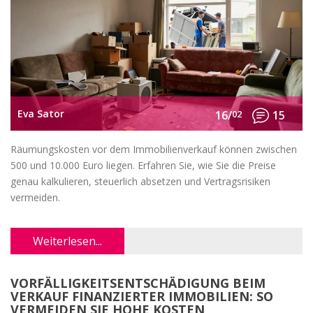
Eva Sator
16/
02
15
Räumungskosten vor dem Immobilienverkauf können zwischen
500 und 10.000 Euro liegen. Erfahren Sie, wie Sie die Preise
genau kalkulieren, steuerlich absetzen und Vertragsrisiken
vermeiden.
Weiterlesen...
VORFÄLLIGKEITSENTSCHÄDIGUNG BEIM
VERKAUF FINANZIERTER IMMOBILIEN: SO
VERMEIDEN SIE HOHE KOSTEN