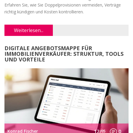
Erfahren Sie, wie Sie Doppelprovisionen vermeiden, Verträge
richtig kündigen und Kosten kontrollieren.
Weiterlesen...
DIGITALE ANGEBOTSMAPPE FÜR
IMMOBILIENVERKÄUFER: STRUKTUR, TOOLS
UND VORTEILE
Konrad Fischer
12/
05
0