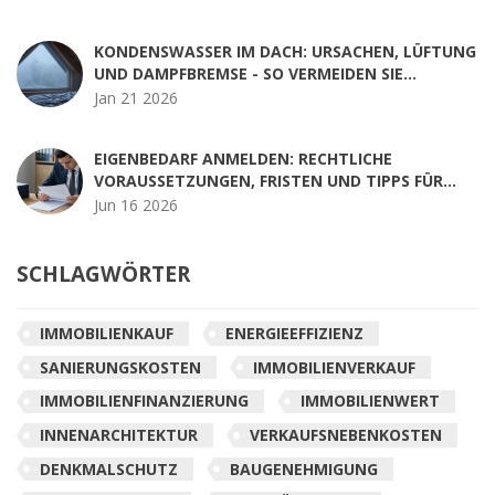
KONDENSWASSER IM DACH: URSACHEN, LÜFTUNG
UND DAMPFBREMSE - SO VERMEIDEN SIE
SCHÄDEN
Jan 21 2026
EIGENBEDARF ANMELDEN: RECHTLICHE
VORAUSSETZUNGEN, FRISTEN UND TIPPS FÜR
VERMIETER
Jun 16 2026
SCHLAGWÖRTER
IMMOBILIENKAUF
ENERGIEEFFIZIENZ
SANIERUNGSKOSTEN
IMMOBILIENVERKAUF
IMMOBILIENFINANZIERUNG
IMMOBILIENWERT
INNENARCHITEKTUR
VERKAUFSNEBENKOSTEN
DENKMALSCHUTZ
BAUGENEHMIGUNG