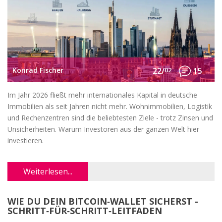
Konrad Fischer
22/
02
15
Im Jahr 2026 fließt mehr internationales Kapital in deutsche
Immobilien als seit Jahren nicht mehr. Wohnimmobilien, Logistik
und Rechenzentren sind die beliebtesten Ziele - trotz Zinsen und
Unsicherheiten. Warum Investoren aus der ganzen Welt hier
investieren.
Weiterlesen...
WIE DU DEIN BITCOIN‑WALLET SICHERST -
SCHRITT‑FÜR‑SCHRITT‑LEITFADEN