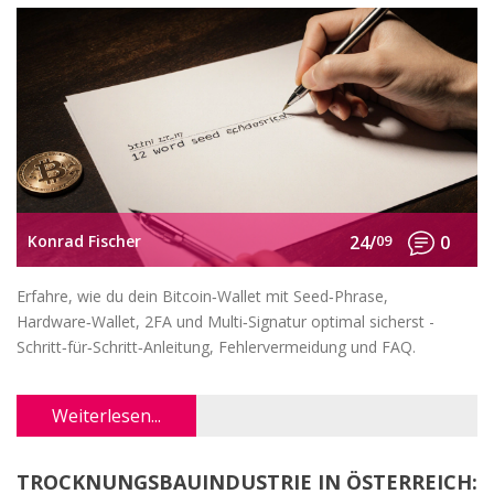
Konrad Fischer
24/
09
0
Erfahre, wie du dein Bitcoin‑Wallet mit Seed‑Phrase,
Hardware‑Wallet, 2FA und Multi‑Signatur optimal sicherst -
Schritt‑für‑Schritt‑Anleitung, Fehlervermeidung und FAQ.
Weiterlesen...
TROCKNUNGSBAUINDUSTRIE IN ÖSTERREICH: