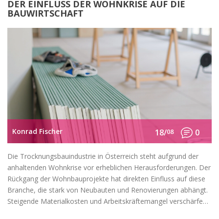
DER EINFLUSS DER WOHNKRISE AUF DIE
BAUWIRTSCHAFT
Konrad Fischer
18/
08
0
Die Trocknungsbauindustrie in Österreich steht aufgrund der
anhaltenden Wohnkrise vor erheblichen Herausforderungen. Der
Rückgang der Wohnbauprojekte hat direkten Einfluss auf diese
Branche, die stark von Neubauten und Renovierungen abhängt.
Steigende Materialkosten und Arbeitskräftemangel verschärfen
die Situation zusätzlich.