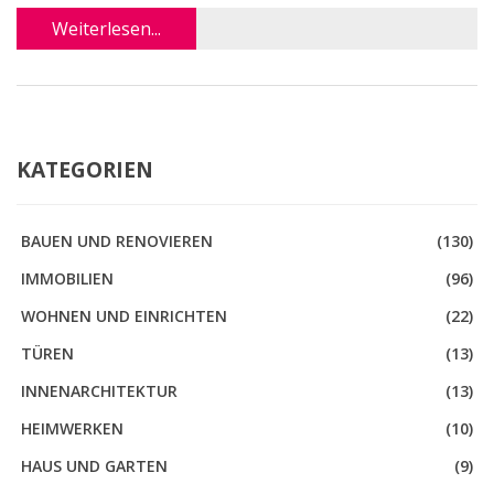
Weiterlesen...
KATEGORIEN
BAUEN UND RENOVIEREN
(130)
IMMOBILIEN
(96)
WOHNEN UND EINRICHTEN
(22)
TÜREN
(13)
INNENARCHITEKTUR
(13)
HEIMWERKEN
(10)
HAUS UND GARTEN
(9)