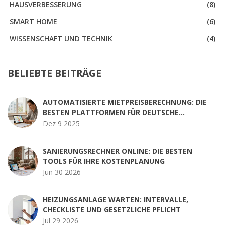
HAUSVERBESSERUNG
(8)
SMART HOME
(6)
WISSENSCHAFT UND TECHNIK
(4)
BELIEBTE BEITRÄGE
AUTOMATISIERTE MIETPREISBERECHNUNG: DIE
BESTEN PLATTFORMEN FÜR DEUTSCHE
VERMIETER 2025
Dez 9 2025
SANIERUNGSRECHNER ONLINE: DIE BESTEN
TOOLS FÜR IHRE KOSTENPLANUNG
Jun 30 2026
HEIZUNGSANLAGE WARTEN: INTERVALLE,
CHECKLISTE UND GESETZLICHE PFLICHT
Jul 29 2026