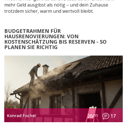
mehr Geld ausgibst als nötig – und dein Zuhause
trotzdem sicher, warm und wertvoll bleibt.
BUDGETRAHMEN FÜR
HAUSRENOVIERUNGEN: VON
KOSTENSCHÄTZUNG BIS RESERVEN - SO
PLANEN SIE RICHTIG
Konrad Fischer
20/
11
17