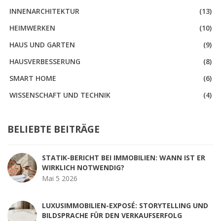
INNENARCHITEKTUR
(13)
HEIMWERKEN
(10)
HAUS UND GARTEN
(9)
HAUSVERBESSERUNG
(8)
SMART HOME
(6)
WISSENSCHAFT UND TECHNIK
(4)
BELIEBTE BEITRÄGE
STATIK-BERICHT BEI IMMOBILIEN: WANN IST ER
WIRKLICH NOTWENDIG?
Mai 5 2026
LUXUSIMMOBILIEN-EXPOSÉ: STORYTELLING UND
BILDSPRACHE FÜR DEN VERKAUFSERFOLG