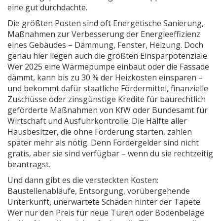
eine gut durchdachte.
Die größten Posten sind oft
Energetische Sanierung
,
Maßnahmen zur Verbesserung der Energieeffizienz
eines Gebäudes
– Dämmung, Fenster, Heizung. Doch
genau hier liegen auch die größten Einsparpotenziale.
Wer 2025 eine Wärmepumpe einbaut oder die Fassade
dämmt, kann bis zu 30 % der Heizkosten einsparen –
und bekommt dafür staatliche
Fördermittel
,
finanzielle
Zuschüsse oder zinsgünstige Kredite für baurechtlich
geförderte Maßnahmen
von KfW oder Bundesamt für
Wirtschaft und Ausfuhrkontrolle. Die Hälfte aller
Hausbesitzer, die ohne Förderung starten, zahlen
später mehr als nötig. Denn Fördergelder sind nicht
gratis, aber sie sind verfügbar – wenn du sie rechtzeitig
beantragst.
Und dann gibt es die versteckten Kosten:
Baustellenabläufe, Entsorgung, vorübergehende
Unterkunft, unerwartete Schäden hinter der Tapete.
Wer nur den Preis für neue Türen oder Bodenbeläge