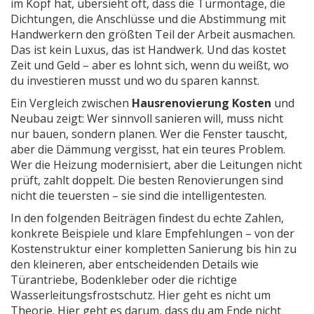
im Kopf hat, übersieht oft, dass die Türmontage, die
Dichtungen, die Anschlüsse und die Abstimmung mit
Handwerkern den größten Teil der Arbeit ausmachen.
Das ist kein Luxus, das ist Handwerk. Und das kostet
Zeit und Geld – aber es lohnt sich, wenn du weißt, wo
du investieren musst und wo du sparen kannst.
Ein Vergleich zwischen
Hausrenovierung Kosten
und
Neubau zeigt: Wer sinnvoll sanieren will, muss nicht
nur bauen, sondern planen. Wer die Fenster tauscht,
aber die Dämmung vergisst, hat ein teures Problem.
Wer die Heizung modernisiert, aber die Leitungen nicht
prüft, zahlt doppelt. Die besten Renovierungen sind
nicht die teuersten – sie sind die intelligentesten.
In den folgenden Beiträgen findest du echte Zahlen,
konkrete Beispiele und klare Empfehlungen – von der
Kostenstruktur einer kompletten Sanierung bis hin zu
den kleineren, aber entscheidenden Details wie
Türantriebe, Bodenkleber oder die richtige
Wasserleitungsfrostschutz. Hier geht es nicht um
Theorie. Hier geht es darum, dass du am Ende nicht