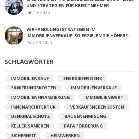
UND STRATEGIEN FÜR KREDITNEHMER
Jan 19 2026
VERHANDLUNGSSTRATEGIEN IM
IMMOBILIENVERKAUF: SO ERZIELEN SIE HÖHERE
PREISE
Nov 23 2025
SCHLAGWÖRTER
IMMOBILIENKAUF
ENERGIEEFFIZIENZ
SANIERUNGSKOSTEN
IMMOBILIENVERKAUF
IMMOBILIENFINANZIERUNG
IMMOBILIENWERT
INNENARCHITEKTUR
VERKAUFSNEBENKOSTEN
DENKMALSCHUTZ
BAUGENEHMIGUNG
KELLER SANIEREN
BAFA FÖRDERUNG
SICHERHEIT
HEIMWERKEN