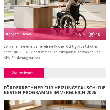
Konrad Fischer
17/
06
10
So planen Sie eine barrierefreie Küche: Richtig Arbeitshöhen
nach DIN 18040-2 bestimmen, Teleskopauszüge wählen und
KfW-Förderung nutzen.
Weiterlesen...
FÖRDERRECHNER FÜR HEIZUNGSTAUSCH: DIE
BESTEN PROGRAMME IM VERGLEICH 2026