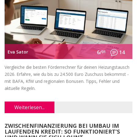
Eva Sator
6/
01
14
Vergleiche die besten Förderrechner für deinen Heizungstausch
2026. Erfahre, wie du bis zu 24.500 Euro Zuschuss bekommst -
mit BAFA, KfW und regionalen Bonusen. Tipps, Fehler und
aktuelle Regeln.
Weiterlesen...
ZWISCHENFINANZIERUNG BEI UMBAU IM
LAUFENDEN KREDIT: SO FUNKTIONIERT’S