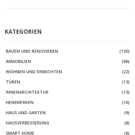
KATEGORIEN
BAUEN UND RENOVIEREN
(130)
IMMOBILIEN
(96)
WOHNEN UND EINRICHTEN
(22)
TÜREN
(13)
INNENARCHITEKTUR
(13)
HEIMWERKEN
(10)
HAUS UND GARTEN
(9)
HAUSVERBESSERUNG
(8)
SMART HOME
(6)