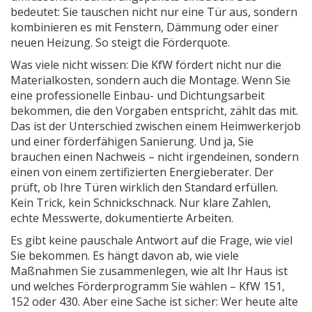
bedeutet: Sie tauschen nicht nur eine Tür aus, sondern
kombinieren es mit Fenstern, Dämmung oder einer
neuen Heizung. So steigt die Förderquote.
Was viele nicht wissen: Die KfW fördert nicht nur die
Materialkosten, sondern auch die Montage. Wenn Sie
eine professionelle Einbau- und Dichtungsarbeit
bekommen, die den Vorgaben entspricht, zählt das mit.
Das ist der Unterschied zwischen einem Heimwerkerjob
und einer förderfähigen Sanierung. Und ja, Sie
brauchen einen Nachweis – nicht irgendeinen, sondern
einen von einem zertifizierten Energieberater. Der
prüft, ob Ihre Türen wirklich den Standard erfüllen.
Kein Trick, kein Schnickschnack. Nur klare Zahlen,
echte Messwerte, dokumentierte Arbeiten.
Es gibt keine pauschale Antwort auf die Frage, wie viel
Sie bekommen. Es hängt davon ab, wie viele
Maßnahmen Sie zusammenlegen, wie alt Ihr Haus ist
und welches Förderprogramm Sie wählen – KfW 151,
152 oder 430. Aber eine Sache ist sicher: Wer heute alte