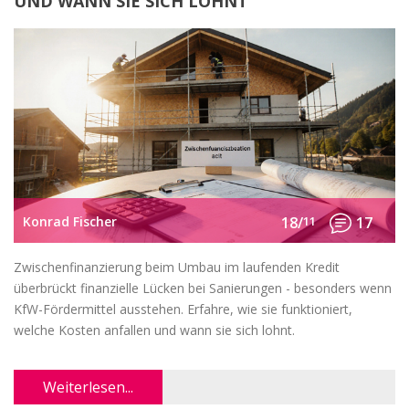
UND WANN SIE SICH LOHNT
Konrad Fischer
18/
11
17
Zwischenfinanzierung beim Umbau im laufenden Kredit
überbrückt finanzielle Lücken bei Sanierungen - besonders wenn
KfW-Fördermittel ausstehen. Erfahre, wie sie funktioniert,
welche Kosten anfallen und wann sie sich lohnt.
Weiterlesen...