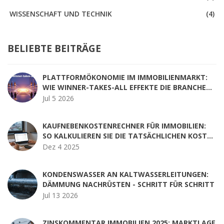
WISSENSCHAFT UND TECHNIK
(4)
BELIEBTE BEITRÄGE
PLATTFORMÖKONOMIE IM IMMOBILIENMARKT:
WIE WINNER-TAKES-ALL EFFEKTE DIE BRANCHE
VERÄNDERN
Jul 5 2026
KAUFNEBENKOSTENRECHNER FÜR IMMOBILIEN:
SO KALKULIEREN SIE DIE TATSÄCHLICHEN KOSTEN
RICHTIG
Dez 4 2025
KONDENSWASSER AN KALTWASSERLEITUNGEN:
DÄMMUNG NACHRÜSTEN - SCHRITT FÜR SCHRITT
Jul 13 2026
ZINSKOMMENTAR IMMOBILIEN 2025: MARKTLAGE