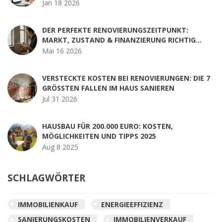
MIT DIGITALEN TOOLS
Jan 18 2026
DER PERFEKTE RENOVIERUNGSZEITPUNKT:
MARKT, ZUSTAND & FINANZIERUNG RICHTIG
ABSTIMMEN
Mai 16 2026
VERSTECKTE KOSTEN BEI RENOVIERUNGEN: DIE 7
GRÖSSTEN FALLEN IM HAUS SANIEREN
Jul 31 2026
HAUSBAU FÜR 200.000 EURO: KOSTEN,
MÖGLICHKEITEN UND TIPPS 2025
Aug 8 2025
SCHLAGWÖRTER
IMMOBILIENKAUF
ENERGIEEFFIZIENZ
SANIERUNGSKOSTEN
IMMOBILIENVERKAUF