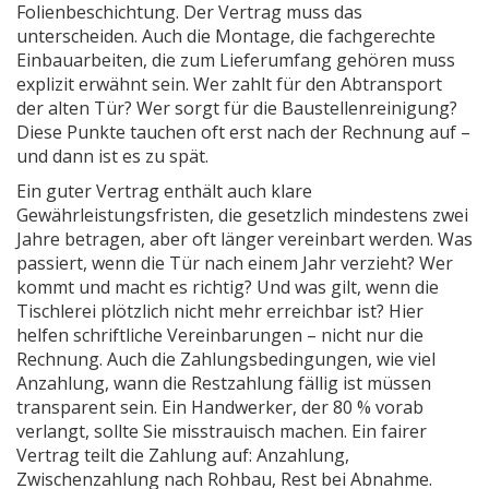
Folienbeschichtung. Der Vertrag muss das
unterscheiden. Auch die
Montage
,
die fachgerechte
Einbauarbeiten, die zum Lieferumfang gehören
muss
explizit erwähnt sein. Wer zahlt für den Abtransport
der alten Tür? Wer sorgt für die Baustellenreinigung?
Diese Punkte tauchen oft erst nach der Rechnung auf –
und dann ist es zu spät.
Ein guter Vertrag enthält auch klare
Gewährleistungsfristen
,
die gesetzlich mindestens zwei
Jahre betragen, aber oft länger vereinbart werden
. Was
passiert, wenn die Tür nach einem Jahr verzieht? Wer
kommt und macht es richtig? Und was gilt, wenn die
Tischlerei plötzlich nicht mehr erreichbar ist? Hier
helfen schriftliche Vereinbarungen – nicht nur die
Rechnung. Auch die
Zahlungsbedingungen
,
wie viel
Anzahlung, wann die Restzahlung fällig ist
müssen
transparent sein. Ein Handwerker, der 80 % vorab
verlangt, sollte Sie misstrauisch machen. Ein fairer
Vertrag teilt die Zahlung auf: Anzahlung,
Zwischenzahlung nach Rohbau, Rest bei Abnahme.