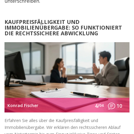
unterschreiben.
KAUFPREISFÄLLIGKEIT UND
IMMOBILIENÜBERGABE: SO FUNKTIONIERT
DIE RECHTSSICHERE ABWICKLUNG
Konrad Fischer
4/
04
10
Erfahren Sie alles über die Kaufpreisfälligkeit und
Immobilienübergabe. Wir erklären den rechtssicheren Ablauf