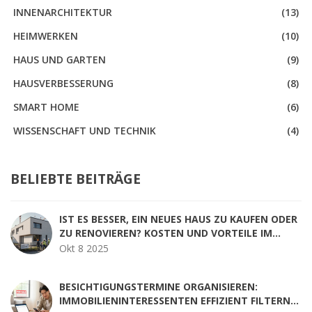
INNENARCHITEKTUR
(13)
HEIMWERKEN
(10)
HAUS UND GARTEN
(9)
HAUSVERBESSERUNG
(8)
SMART HOME
(6)
WISSENSCHAFT UND TECHNIK
(4)
BELIEBTE BEITRÄGE
IST ES BESSER, EIN NEUES HAUS ZU KAUFEN ODER
ZU RENOVIEREN? KOSTEN UND VORTEILE IM
VERGLEICH
Okt 8 2025
BESICHTIGUNGSTERMINE ORGANISIEREN:
IMMOBILIENINTERESSENTEN EFFIZIENT FILTERN