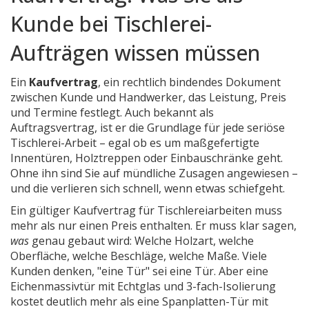
Kunde bei Tischlerei-
Aufträgen wissen müssen
Ein
Kaufvertrag
,
ein rechtlich bindendes Dokument
zwischen Kunde und Handwerker, das Leistung, Preis
und Termine festlegt
. Auch bekannt als
Auftragsvertrag
, ist er die Grundlage für jede seriöse
Tischlerei-Arbeit – egal ob es um maßgefertigte
Innentüren, Holztreppen oder Einbauschränke geht.
Ohne ihn sind Sie auf mündliche Zusagen angewiesen –
und die verlieren sich schnell, wenn etwas schiefgeht.
Ein gültiger Kaufvertrag für Tischlereiarbeiten muss
mehr als nur einen Preis enthalten. Er muss klar sagen,
was
genau gebaut wird: Welche Holzart, welche
Oberfläche, welche Beschläge, welche Maße. Viele
Kunden denken, "eine Tür" sei eine Tür. Aber eine
Eichenmassivtür mit Echtglas und 3-fach-Isolierung
kostet deutlich mehr als eine Spanplatten-Tür mit