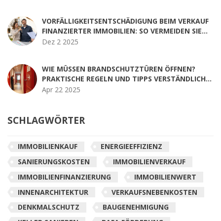
VORFÄLLIGKEITSENTSCHÄDIGUNG BEIM VERKAUF
FINANZIERTER IMMOBILIEN: SO VERMEIDEN SIE
HOHE KOSTEN
Dez 2 2025
WIE MÜSSEN BRANDSCHUTZTÜREN ÖFFNEN?
PRAKTISCHE REGELN UND TIPPS VERSTÄNDLICH
ERKLÄRT
Apr 22 2025
SCHLAGWÖRTER
IMMOBILIENKAUF
ENERGIEEFFIZIENZ
SANIERUNGSKOSTEN
IMMOBILIENVERKAUF
IMMOBILIENFINANZIERUNG
IMMOBILIENWERT
INNENARCHITEKTUR
VERKAUFSNEBENKOSTEN
DENKMALSCHUTZ
BAUGENEHMIGUNG