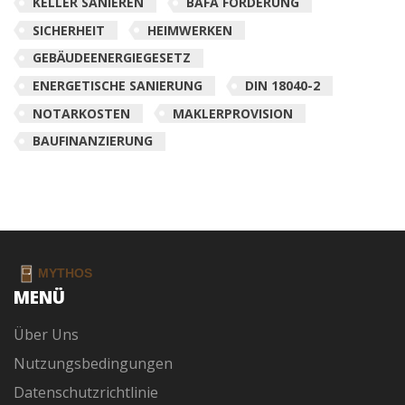
KELLER SANIEREN
BAFA FÖRDERUNG
SICHERHEIT
HEIMWERKEN
GEBÄUDEENERGIEGESETZ
ENERGETISCHE SANIERUNG
DIN 18040-2
NOTARKOSTEN
MAKLERPROVISION
BAUFINANZIERUNG
MENÜ
Über Uns
Nutzungsbedingungen
Datenschutzrichtlinie