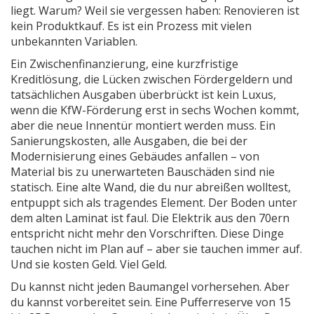
liegt. Warum? Weil sie vergessen haben: Renovieren ist
kein Produktkauf. Es ist ein Prozess mit vielen
unbekannten Variablen.
Ein
Zwischenfinanzierung
,
eine kurzfristige
Kreditlösung, die Lücken zwischen Fördergeldern und
tatsächlichen Ausgaben überbrückt
ist kein Luxus,
wenn die KfW-Förderung erst in sechs Wochen kommt,
aber die neue Innentür montiert werden muss. Ein
Sanierungskosten
,
alle Ausgaben, die bei der
Modernisierung eines Gebäudes anfallen – von
Material bis zu unerwarteten Bauschäden
sind nie
statisch. Eine alte Wand, die du nur abreißen wolltest,
entpuppt sich als tragendes Element. Der Boden unter
dem alten Laminat ist faul. Die Elektrik aus den 70ern
entspricht nicht mehr den Vorschriften. Diese Dinge
tauchen nicht im Plan auf – aber sie tauchen immer auf.
Und sie kosten Geld. Viel Geld.
Du kannst nicht jeden Baumangel vorhersehen. Aber
du kannst vorbereitet sein. Eine Pufferreserve von 15