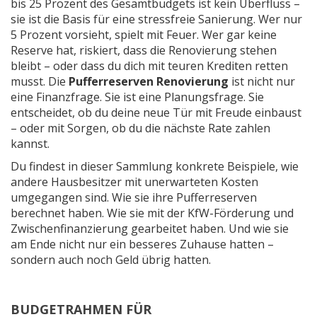
bis 25 Prozent des Gesamtbudgets ist kein Überfluss –
sie ist die Basis für eine stressfreie Sanierung. Wer nur
5 Prozent vorsieht, spielt mit Feuer. Wer gar keine
Reserve hat, riskiert, dass die Renovierung stehen
bleibt – oder dass du dich mit teuren Krediten retten
musst. Die
Pufferreserven Renovierung
ist nicht nur
eine Finanzfrage. Sie ist eine Planungsfrage. Sie
entscheidet, ob du deine neue Tür mit Freude einbaust
– oder mit Sorgen, ob du die nächste Rate zahlen
kannst.
Du findest in dieser Sammlung konkrete Beispiele, wie
andere Hausbesitzer mit unerwarteten Kosten
umgegangen sind. Wie sie ihre Pufferreserven
berechnet haben. Wie sie mit der KfW-Förderung und
Zwischenfinanzierung gearbeitet haben. Und wie sie
am Ende nicht nur ein besseres Zuhause hatten –
sondern auch noch Geld übrig hatten.
BUDGETRAHMEN FÜR