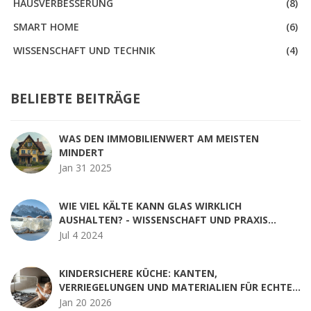
HAUSVERBESSERUNG
(8)
SMART HOME
(6)
WISSENSCHAFT UND TECHNIK
(4)
BELIEBTE BEITRÄGE
WAS DEN IMMOBILIENWERT AM MEISTEN
MINDERT
Jan 31 2025
WIE VIEL KÄLTE KANN GLAS WIRKLICH
AUSHALTEN? - WISSENSCHAFT UND PRAXIS
UNTERSUCHT
Jul 4 2024
KINDERSICHERE KÜCHE: KANTEN,
VERRIEGELUNGEN UND MATERIALIEN FÜR ECHTEN
SCHUTZ
Jan 20 2026