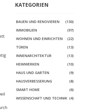
KATEGORIEN
BAUEN UND RENOVIEREN
(130)
IMMOBILIEN
(97)
ett
WOHNEN UND EINRICHTEN
(22)
TÜREN
(13)
htig
INNENARCHITEKTUR
(13)
HEIMWERKEN
(10)
HAUS UND GARTEN
(9)
HAUSVERBESSERUNG
(8)
SMART HOME
(6)
eil
WISSENSCHAFT UND TECHNIK
(4)
urch