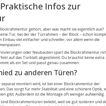
Praktische Infos zur
ür
lockrahmentür gehört, aber was macht sie eigentlich aus?
 eine Tür, bei der der Türrahmen – der Block – schon kompl
n Einbau viel einfacher und schneller, vor allem wenn die
mmenpassen.
enovierungen oder Neubauten spart die Blockrahmentür ric
rfekt auf das Türblatt abgestimmt. Du brauchst keine extra
ommt als ein Set und passt genau zusammen.
hied zu anderen Türen?
 separat montiert wird, ist bei einer Blockrahmentür der
n. Das sorgt für mehr Stabilität und eine schönere Optik, w
en gibt. Außerdem ist die Montage oft weniger aufwendig.
ind Blockrahmentüren beliebt, weil sie gut isolieren und d