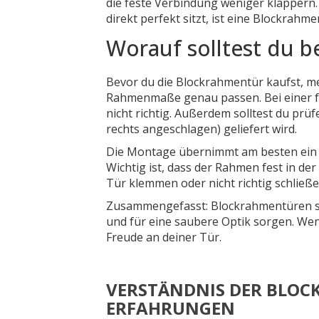
die feste Verbindung weniger klappern. 
direkt perfekt sitzt, ist eine Blockrahme
Worauf solltest du 
Bevor du die Blockrahmentür kaufst, mes
Rahmenmaße genau passen. Bei einer fa
nicht richtig. Außerdem solltest du prüf
rechts angeschlagen) geliefert wird.
Die Montage übernimmt am besten ein P
Wichtig ist, dass der Rahmen fest in de
Tür klemmen oder nicht richtig schließe
Zusammengefasst: Blockrahmentüren sin
und für eine saubere Optik sorgen. Wen
Freude an deiner Tür.
VERSTÄNDNIS DER BLOC
ERFAHRUNGEN