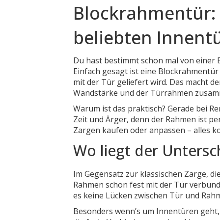
Blockrahmentür: 
beliebten Innent
Du hast bestimmt schon mal von einer B
Einfach gesagt ist eine Blockrahmentür
mit der Tür geliefert wird. Das macht de
Wandstärke und der Türrahmen zusa
Warum ist das praktisch? Gerade bei R
Zeit und Ärger, denn der Rahmen ist pe
Zargen kaufen oder anpassen – alles k
Wo liegt der Untersc
Im Gegensatz zur klassischen Zarge, die
Rahmen schon fest mit der Tür verbunde
es keine Lücken zwischen Tür und Rahm
Besonders wenn’s um Innentüren geht, s