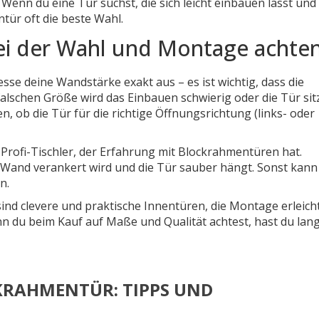
Wenn du eine Tür suchst, die sich leicht einbauen lässt und
ntür oft die beste Wahl.
bei der Wahl und Montage achte
se deine Wandstärke exakt aus – es ist wichtig, dass die
lschen Größe wird das Einbauen schwierig oder die Tür sit
en, ob die Tür für die richtige Öffnungsrichtung (links- oder
rofi-Tischler, der Erfahrung mit Blockrahmentüren hat.
r Wand verankert wird und die Tür sauber hängt. Sonst kann
n.
d clevere und praktische Innentüren, die Montage erleich
n du beim Kauf auf Maße und Qualität achtest, hast du lan
KRAHMENTÜR: TIPPS UND