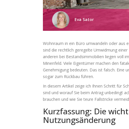
Eva Sator
Wohnraum in ein Büro umwandeln oder aus ei
sind
die rechtlich geregelte Umwidmung einer
anderen
bei Bestandsimmobilien liegen voll im 
Minenfeld. Viele Eigentümer machen den fata
Genehmigung bedeuten. Das ist falsch. Eine 
sogar zum Rückbau führen.
In diesem Artikel zeige ich Ihnen Schritt für S
sind und worauf Sie beim Antrag unbedingt ac
brauchen und wie Sie teure Fallstricke vermeid
Kurzfassung: Die wicht
Nutzungsänderung