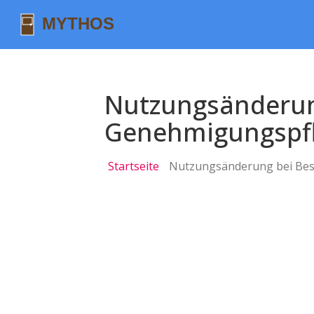
Nutzungsänderun
Genehmigungspfli
Startseite
Nutzungsänderung bei Best