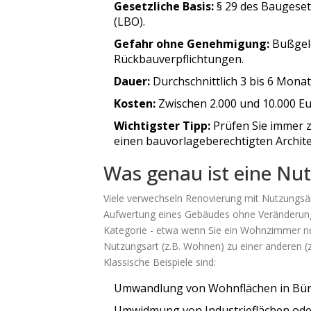
Gesetzliche Basis:
§ 29 des Baugese
(LBO).
Gefahr ohne Genehmigung:
Bußgeld
Rückbauverpflichtungen.
Dauer:
Durchschnittlich 3 bis 6 Mona
Kosten:
Zwischen 2.000 und 10.000 E
Wichtigster Tipp:
Prüfen Sie immer z
einen bauvorlageberechtigten Archit
Was genau ist eine N
Viele verwechseln Renovierung mit Nutzungs
Aufwertung eines Gebäudes ohne Veränderu
Kategorie - etwa wenn Sie ein Wohnzimmer ne
Nutzungsart (z.B. Wohnen) zu einer anderen (
Klassische Beispiele sind:
Umwandlung von Wohnflächen in Bür
Umwidmung von Industrieflächen ode