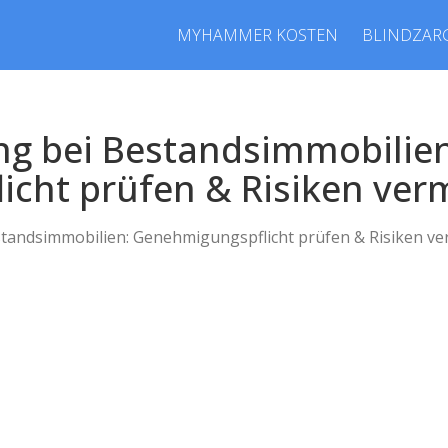
MYHAMMER KOSTEN
BLINDZAR
g bei Bestandsimmobilien
cht prüfen & Risiken ver
andsimmobilien: Genehmigungspflicht prüfen & Risiken v