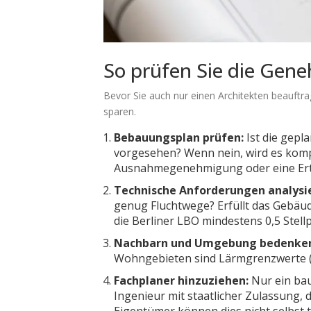
So prüfen Sie die Gene
Bevor Sie auch nur einen Architekten beauftra
sparen.
Bebauungsplan prüfen:
Ist die gepl
vorgesehen? Wenn nein, wird es kompl
Ausnahmegenehmigung oder eine Erte
Technische Anforderungen analysi
genug Fluchtwege? Erfüllt das Gebäu
die Berliner LBO mindestens 0,5 Stell
Nachbarn und Umgebung bedenke
Wohngebieten sind Lärmgrenzwerte (ta
Fachplaner hinzuziehen:
Nur ein
bau
Ingenieur mit staatlicher Zulassung, 