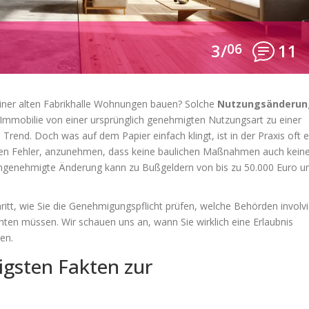
3/
06
11
ner alten Fabrikhalle Wohnungen bauen? Solche
Nutzungsänderun
 Immobilie von einer ursprünglich genehmigten Nutzungsart zu einer
Trend. Doch was auf dem Papier einfach klingt, ist in der Praxis oft e
len Fehler, anzunehmen, dass keine baulichen Maßnahmen auch kein
ungenehmigte Änderung kann zu Bußgeldern von bis zu 50.000 Euro u
chritt, wie Sie die Genehmigungspflicht prüfen, welche Behörden involvi
hten müssen. Wir schauen uns an, wann Sie wirklich eine Erlaubnis
en.
igsten Fakten zur