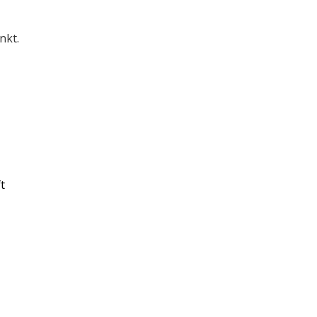
nkt.
t