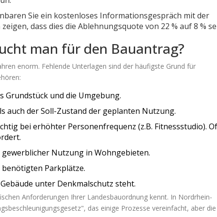
tun.
nbaren Sie ein kostenloses Informationsgespräch mit der
 zeigen, dass dies die Ablehnungsquote von 22 % auf 8 % se
ucht man für den Bauantrag?
fahren enorm. Fehlende Unterlagen sind der häufigste Grund für
ehören:
as Grundstück und die Umgebung.
ls auch der Soll-Zustand der geplanten Nutzung.
htig bei erhöhter Personenfrequenz (z.B. Fitnessstudio). Of
rdert.
 gewerblicher Nutzung in Wohngebieten.
benötigten Parkplätze.
s Gebäude unter Denkmalschutz steht.
zifischen Anforderungen Ihrer Landesbauordnung kennt. In Nordrhein-
ngsbeschleunigungsgesetz", das einige Prozesse vereinfacht, aber die