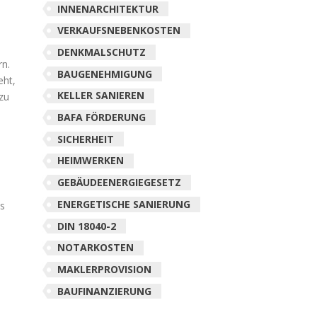
INNENARCHITEKTUR
VERKAUFSNEBENKOSTEN
DENKMALSCHUTZ
n.
BAUGENEHMIGUNG
eht,
KELLER SANIEREN
zu
BAFA FÖRDERUNG
SICHERHEIT
HEIMWERKEN
GEBÄUDEENERGIEGESETZ
ENERGETISCHE SANIERUNG
ss
DIN 18040-2
NOTARKOSTEN
MAKLERPROVISION
BAUFINANZIERUNG