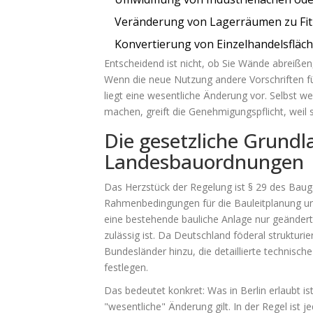
Veränderung von Lagerräumen zu Fit
Konvertierung von Einzelhandelsfläc
Entscheidend ist nicht, ob Sie Wände abreißen
Wenn die neue Nutzung andere Vorschriften für
liegt eine wesentliche Änderung vor. Selbst 
machen, greift die Genehmigungspflicht, weil
Die gesetzliche Grund
Landesbauordnungen
Das Herzstück der Regelung ist
§ 29 des Bau
Rahmenbedingungen für die Bauleitplanung und
eine bestehende bauliche Anlage nur geändert 
zulässig ist. Da Deutschland föderal strukturi
Bundesländer hinzu, die
detaillierte technisc
festlegen
.
Das bedeutet konkret: Was in Berlin erlaubt is
"wesentliche" Änderung gilt. In der Regel ist 