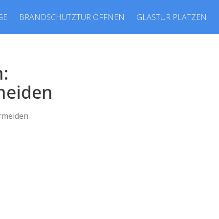
GE
BRANDSCHUTZTÜR ÖFFNEN
GLASTÜR PLATZEN
:
meiden
ermeiden