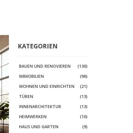
KATEGORIEN
BAUEN UND RENOVIEREN
(130)
IMMOBILIEN
(96)
WOHNEN UND EINRICHTEN
(21)
TÜREN
(13)
INNENARCHITEKTUR
(13)
HEIMWERKEN
(10)
HAUS UND GARTEN
(9)