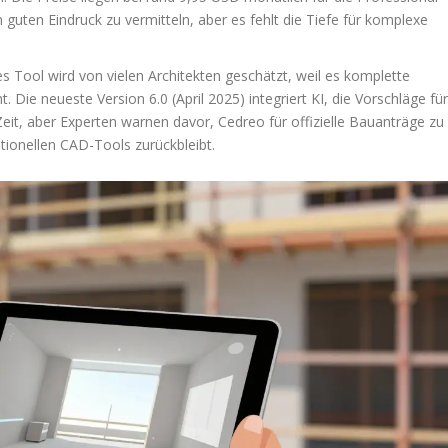
guten Eindruck zu vermitteln, aber es fehlt die Tiefe für komplexe
es Tool wird von vielen Architekten geschätzt, weil es komplette
 Die neueste Version 6.0 (April 2025) integriert KI, die Vorschläge fü
t, aber Experten warnen davor, Cedreo für offizielle Bauanträge zu
itionellen CAD-Tools zurückbleibt.