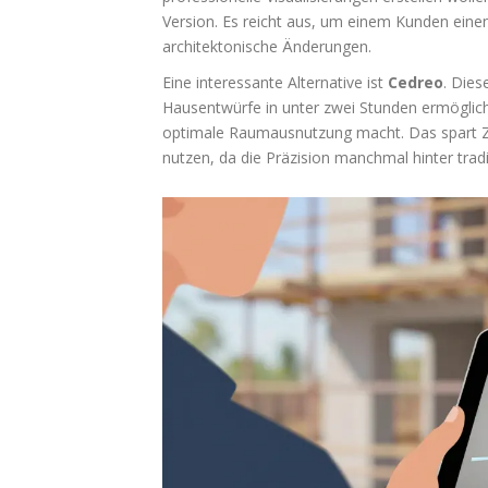
Version. Es reicht aus, um einem Kunden einen 
architektonische Änderungen.
Eine interessante Alternative ist
Cedreo
. Dies
Hausentwürfe in unter zwei Stunden ermöglicht.
optimale Raumausnutzung macht. Das spart Zei
nutzen, da die Präzision manchmal hinter trad