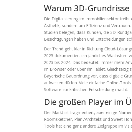
Warum 3D-Grundrisse m
Die Digitalisierung im Immobiliensektor treibt
Ästhetik, sondern um Effizienz und Vertrauen.
Studien belegen, dass Kunden, die 3D-Rundgän
Besichtigungen haben und Entscheidungen schn
Der Trend geht klar in Richtung Cloud-Lösunge
2025 dokumentiert ein jährliches Wachstum vo
2023 bis 2024. Das bedeutet: Immer mehr Anwe
im Browser oder über ihr Tablet. Gleichzeitig s
Bayerische Bauordnung vor, dass digitale Gr
aufweisen dürfen. Viele einfache Online-Tools 
Software zur kritischen Entscheidung macht.
Die großen Player im Ü
Der Markt ist fragmentiert, aber einige Name
Roomsketcher, Plan7Architekt und Sweet Home
Tools hat eine ganz andere Zielgruppe im Visie