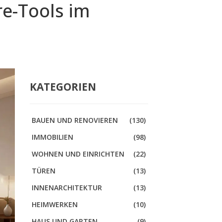
re-Tools im
KATEGORIEN
BAUEN UND RENOVIEREN
(130)
IMMOBILIEN
(98)
WOHNEN UND EINRICHTEN
(22)
TÜREN
(13)
INNENARCHITEKTUR
(13)
HEIMWERKEN
(10)
HAUS UND GARTEN
(9)