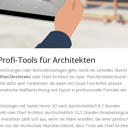
Profi-Tools für Architekten
rechnungen oder Behördenvorlagen geht, reicht ein schnelles Sketch
e
Plan7Architekt
oder Chief Architect ins Spiel. Plan7Architekt kostet
tet dafür aber Funktionen, die kaum ein Cloud-Tool liefert: präzise
matische Maßberechnung und Export in professionelle Formate wie
d Einsteiger mit Sweet Home 3D nach durchschnittlich 8,7 Stunden
kt oder Chief Architect durchschnittlich 32,5 Stunden Einarbeitungsze
nvestition zahlt sich aus, wenn Sie Pläne erstellen, die einer juristisc
er von der Hochschule München betont, dass Tools wie Chief Archite