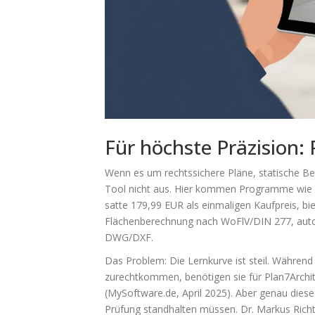
Für höchste Präzision: 
Wenn es um rechtssichere Pläne, statische Be
Tool nicht aus. Hier kommen Programme wi
satte 179,99 EUR als einmaligen Kaufpreis, bie
Flächenberechnung nach WoFlV/DIN 277, auto
DWG/DXF.
Das Problem: Die Lernkurve ist steil. Währen
zurechtkommen, benötigen sie für Plan7Archite
(MySoftware.de, April 2025). Aber genau diese I
Prüfung standhalten müssen. Dr. Markus Richt