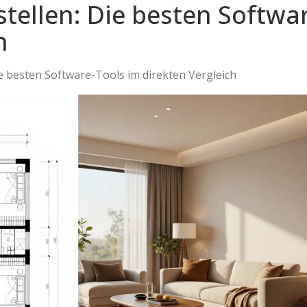
tellen: Die besten Softwa
h
e besten Software-Tools im direkten Vergleich