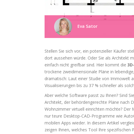
Eva Sator
Stellen Sie sich vor, ein potenzieller Käufer s
dort aussehen würde. Oder Sie als Architekt 
einfach nicht greifbar sind. Hier kommt die
3D
trockene zweidimensionale Pläne in lebendige,
dramatisch: Laut einer Studie von Immowelt a
Visualisierungen bis zu 37 % schneller als solc
Aber welche Software passt zu Ihnen? Sind Sie
Architekt, der behördengerechte Pläne nach 
Wohnzimmer virtuell einrichten möchte? Der Ma
nur teure Desktop-CAD-Programme wie AutoCA
mobilen Apps wieder. In diesem Artikel vergle
zeigen Ihnen, welches Tool Ihre spezifischen 