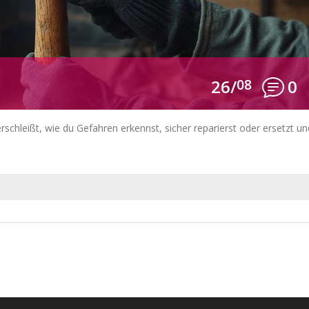
26/
08
0
schleißt, wie du Gefahren erkennst, sicher reparierst oder ersetzt un