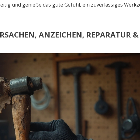
eitig und genieße das gute Gefühl, ein zuverlässiges Werk
SACHEN, ANZEICHEN, REPARATUR &