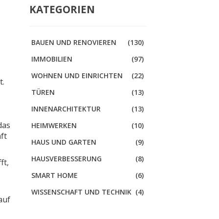
KATEGORIEN
BAUEN UND RENOVIEREN
(130)
IMMOBILIEN
(97)
s
WOHNEN UND EINRICHTEN
(22)
t.
TÜREN
(13)
INNENARCHITEKTUR
(13)
das
HEIMWERKEN
(10)
ft
HAUS UND GARTEN
(9)
HAUSVERBESSERUNG
(8)
ft,
SMART HOME
(6)
WISSENSCHAFT UND TECHNIK
(4)
auf