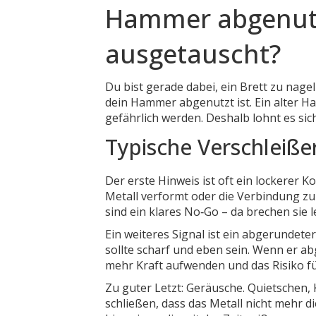
Hammer abgenutzt
ausgetauscht?
Du bist gerade dabei, ein Brett zu nage
dein Hammer abgenutzt ist. Ein alter H
gefährlich werden. Deshalb lohnt es sic
Typische Verschleiß
Der erste Hinweis ist oft ein lockerer
Metall verformt oder die Verbindung zur
sind ein klares No‑Go – da brechen sie l
Ein weiteres Signal ist ein abgerundeter 
sollte scharf und eben sein. Wenn er ab
mehr Kraft aufwenden und das Risiko fü
Zu guter Letzt: Geräusche. Quietschen,
schließen, dass das Metall nicht mehr d