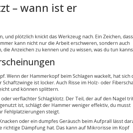
 – wann ist er
ln, und plötzlich knickt das Werkzeug nach. Ein Zeichen, das
ammer kann nicht nur die Arbeit erschweren, sondern auch
h, die Anzeichen zu kennen und zu wissen, was du tun kanns
erscheinungen
 Kopf. Wenn der Hammerkopf beim Schlagen wackelt, hat sich 
 Schaftzwinge ist locker. Auch Risse im Holz- oder Fiberscha
eicht und können splittern.
oder verflachter Schlagklotz. Der Teil, der auf den Nagel trif
genutzt ist, schlägt der Hammer weniger effektiv, du musst
r Fehlplatzierungen steigt.
 Knacken oder ein dumpfes Geräusch beim Aufprall lässt dar
ie richtige Dämpfung hat. Das kann auf Mikrorisse im Kopf