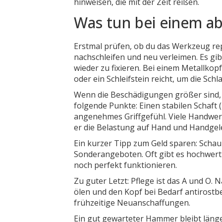
hinweisen, die mit der Zeit reißen.
Was tun bei einem 
Erstmal prüfen, ob du das Werkzeug repa
nachschleifen und neu verleimen. Es gibt
wieder zu fixieren. Bei einem Metallkop
oder ein Schleifstein reicht, um die Sc
Wenn die Beschädigungen größer sind, i
folgende Punkte: Einen stabilen Schaft (
angenehmes Griffgefühl. Viele Handwer
er die Belastung auf Hand und Handgele
Ein kurzer Tipp zum Geld sparen: Scha
Sonderangeboten. Oft gibt es hochwer
noch perfekt funktionieren.
Zu guter Letzt: Pflege ist das A und O
ölen und den Kopf bei Bedarf antirostb
frühzeitige Neuanschaffungen.
Ein gut gewarteter Hammer bleibt länger