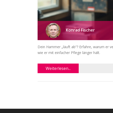
Konrad Fischer
Dein Hammer „läuft ab“? Erfahre, warum er ver
wie er mit einfacher Pflege länger hält.
Weiterlesen...