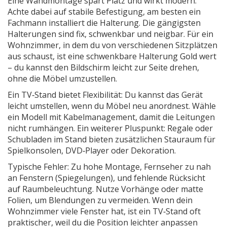
Eine Wandmontage spart Platz und wirkt modern.
Achte dabei auf stabile Befestigung, am besten ein
Fachmann installiert die Halterung. Die gängigsten
Halterungen sind fix, schwenkbar und neigbar. Für ein
Wohnzimmer, in dem du von verschiedenen Sitzplätzen
aus schaust, ist eine schwenkbare Halterung Gold wert
– du kannst den Bildschirm leicht zur Seite drehen,
ohne die Möbel umzustellen.
Ein TV‑Stand bietet Flexibilität: Du kannst das Gerät
leicht umstellen, wenn du Möbel neu anordnest. Wähle
ein Modell mit Kabelmanagement, damit die Leitungen
nicht rumhängen. Ein weiterer Pluspunkt: Regale oder
Schubladen im Stand bieten zusätzlichen Stauraum für
Spielkonsolen, DVD‑Player oder Dekoration.
Typische Fehler: Zu hohe Montage, Fernseher zu nah
an Fenstern (Spiegelungen), und fehlende Rücksicht
auf Raumbeleuchtung. Nutze Vorhänge oder matte
Folien, um Blendungen zu vermeiden. Wenn dein
Wohnzimmer viele Fenster hat, ist ein TV‑Stand oft
praktischer, weil du die Position leichter anpassen