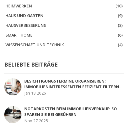
HEIMWERKEN
(10)
HAUS UND GARTEN
(9)
HAUSVERBESSERUNG
(8)
SMART HOME
(6)
WISSENSCHAFT UND TECHNIK
(4)
BELIEBTE BEITRÄGE
BESICHTIGUNGSTERMINE ORGANISIEREN:
IMMOBILIENINTERESSENTEN EFFIZIENT FILTERN
MIT DIGITALEN TOOLS
Jan 18 2026
NOTARKOSTEN BEIM IMMOBILIENVERKAUF: SO
SPAREN SIE BEI GEBÜHREN
Nov 27 2025