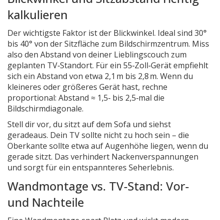
kalkulieren
Der wichtigste Faktor ist der Blickwinkel. Ideal sind 30°
bis 40° von der Sitzfläche zum Bildschirmzentrum. Miss
also den Abstand von deiner Lieblingscouch zum
geplanten TV‑Standort. Für ein 55‑Zoll‑Gerät empfiehlt
sich ein Abstand von etwa 2,1 m bis 2,8 m. Wenn du
kleineres oder größeres Gerät hast, rechne
proportional: Abstand ≈ 1,5‑ bis 2,5‑mal die
Bildschirmdiagonale.
Stell dir vor, du sitzt auf dem Sofa und siehst
geradeaus. Dein TV sollte nicht zu hoch sein – die
Oberkante sollte etwa auf Augenhöhe liegen, wenn du
gerade sitzt. Das verhindert Nackenverspannungen
und sorgt für ein entspannteres Seherlebnis.
Wandmontage vs. TV‑Stand: Vor-
und Nachteile