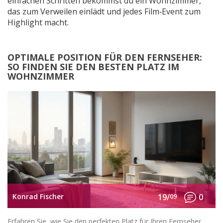
einfachen Schritten bekommst du ein Wohnzimmer,
das zum Verweilen einlädt und jedes Film‑Event zum
Highlight macht.
OPTIMALE POSITION FÜR DEN FERNSEHER:
SO FINDEN SIE DEN BESTEN PLATZ IM
WOHNZIMMER
Konrad Fischer
19/
09
0
Erfahren Sie, wie Sie den perfekten Platz für Ihren Fernseher