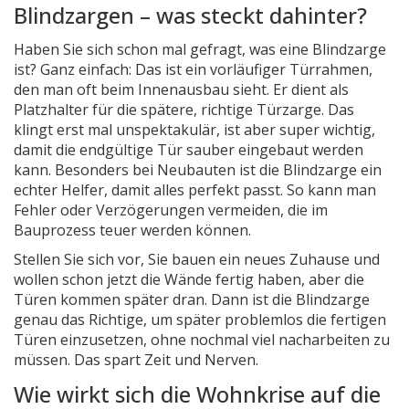
Blindzargen – was steckt dahinter?
Haben Sie sich schon mal gefragt, was eine Blindzarge
ist? Ganz einfach: Das ist ein vorläufiger Türrahmen,
den man oft beim Innenausbau sieht. Er dient als
Platzhalter für die spätere, richtige Türzarge. Das
klingt erst mal unspektakulär, ist aber super wichtig,
damit die endgültige Tür sauber eingebaut werden
kann. Besonders bei Neubauten ist die Blindzarge ein
echter Helfer, damit alles perfekt passt. So kann man
Fehler oder Verzögerungen vermeiden, die im
Bauprozess teuer werden können.
Stellen Sie sich vor, Sie bauen ein neues Zuhause und
wollen schon jetzt die Wände fertig haben, aber die
Türen kommen später dran. Dann ist die Blindzarge
genau das Richtige, um später problemlos die fertigen
Türen einzusetzen, ohne nochmal viel nacharbeiten zu
müssen. Das spart Zeit und Nerven.
Wie wirkt sich die Wohnkrise auf die