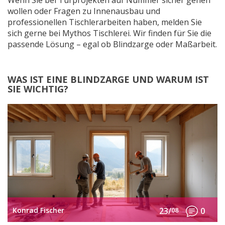
Wenn Sie bei Türprojekten auf Nummer sicher gehen
wollen oder Fragen zu Innenausbau und
professionellen Tischlerarbeiten haben, melden Sie
sich gerne bei Mythos Tischlerei. Wir finden für Sie die
passende Lösung – egal ob Blindzarge oder Maßarbeit.
WAS IST EINE BLINDZARGE UND WARUM IST
SIE WICHTIG?
Konrad Fischer
23/
08
0