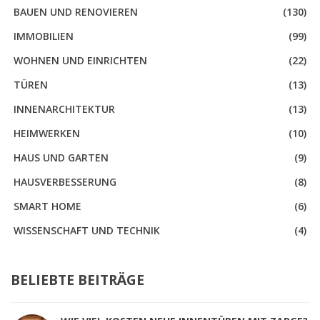
BAUEN UND RENOVIEREN
(130)
IMMOBILIEN
(99)
WOHNEN UND EINRICHTEN
(22)
TÜREN
(13)
INNENARCHITEKTUR
(13)
HEIMWERKEN
(10)
HAUS UND GARTEN
(9)
HAUSVERBESSERUNG
(8)
SMART HOME
(6)
WISSENSCHAFT UND TECHNIK
(4)
BELIEBTE BEITRÄGE