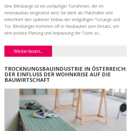
Eine Blindzarge ist ein vorläufiger Türrahmen, der im
Innenausbau eingesetzt wird. Sie dient als Platzhalter und
erleichtert den späteren Einbau der endgültigen Türzarge und
Tür. Blindzargen kommen oft in Neubauten zum Einsatz, um
eine präzise Planung und Anpassung der Türen zu
gewährleisten. Im Artikel werden die Definition, der Nutzen
sowie einige nützliche Tipps zum Umgang mit Blindzargen
Weiterlesen...
erläutert.
TROCKNUNGSBAUINDUSTRIE IN ÖSTERREICH:
DER EINFLUSS DER WOHNKRISE AUF DIE
BAUWIRTSCHAFT