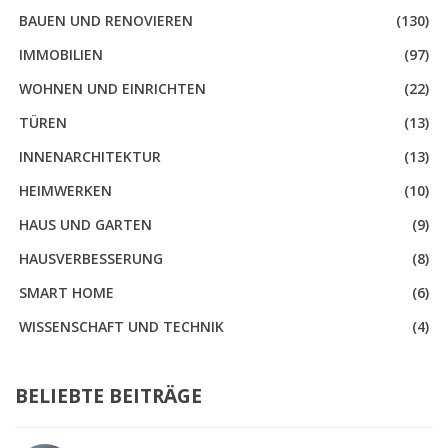
BAUEN UND RENOVIEREN
(130)
IMMOBILIEN
(97)
WOHNEN UND EINRICHTEN
(22)
TÜREN
(13)
INNENARCHITEKTUR
(13)
HEIMWERKEN
(10)
HAUS UND GARTEN
(9)
HAUSVERBESSERUNG
(8)
SMART HOME
(6)
WISSENSCHAFT UND TECHNIK
(4)
BELIEBTE BEITRÄGE