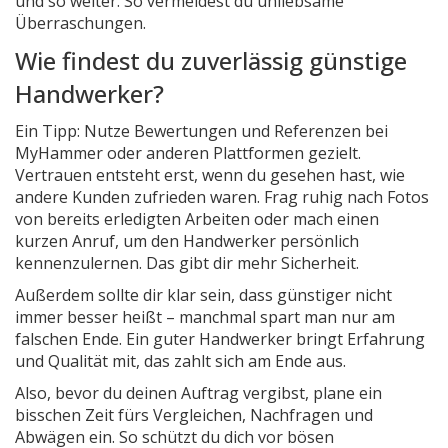
und so weiter. So vermeidest du unliebsame
Überraschungen.
Wie findest du zuverlässig günstige
Handwerker?
Ein Tipp: Nutze Bewertungen und Referenzen bei
MyHammer oder anderen Plattformen gezielt.
Vertrauen entsteht erst, wenn du gesehen hast, wie
andere Kunden zufrieden waren. Frag ruhig nach Fotos
von bereits erledigten Arbeiten oder mach einen
kurzen Anruf, um den Handwerker persönlich
kennenzulernen. Das gibt dir mehr Sicherheit.
Außerdem sollte dir klar sein, dass günstiger nicht
immer besser heißt – manchmal spart man nur am
falschen Ende. Ein guter Handwerker bringt Erfahrung
und Qualität mit, das zahlt sich am Ende aus.
Also, bevor du deinen Auftrag vergibst, plane ein
bisschen Zeit fürs Vergleichen, Nachfragen und
Abwägen ein. So schützt du dich vor bösen