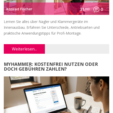
Konrad Fischer
31/
03
0
Lernen Sie alles über Nagler und Klammergeräte im
Innenausbau. Erfahren Sie Unterschiede, Antriebsarten und
praktische Anwendungstipps für Profi-Montage.
Weiterlesen...
MYHAMMER: KOSTENFREI NUTZEN ODER
DOCH GEBÜHREN ZAHLEN?