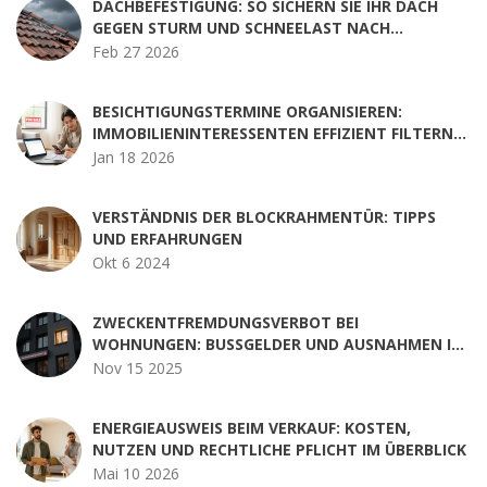
DACHBEFESTIGUNG: SO SICHERN SIE IHR DACH
GEGEN STURM UND SCHNEELAST NACH
AKTUELLEM STANDARD
Feb 27 2026
BESICHTIGUNGSTERMINE ORGANISIEREN:
IMMOBILIENINTERESSENTEN EFFIZIENT FILTERN
MIT DIGITALEN TOOLS
Jan 18 2026
VERSTÄNDNIS DER BLOCKRAHMENTÜR: TIPPS
UND ERFAHRUNGEN
Okt 6 2024
ZWECKENTFREMDUNGSVERBOT BEI
WOHNUNGEN: BUSSGELDER UND AUSNAHMEN IN D
EUTSCHLAND 2025
Nov 15 2025
ENERGIEAUSWEIS BEIM VERKAUF: KOSTEN,
NUTZEN UND RECHTLICHE PFLICHT IM ÜBERBLICK
Mai 10 2026