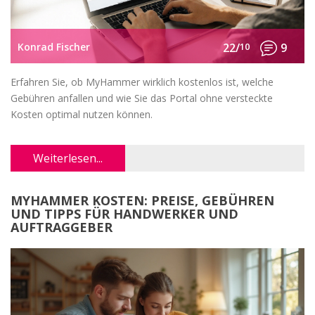
Konrad Fischer
22/
10
9
Erfahren Sie, ob MyHammer wirklich kostenlos ist, welche
Gebühren anfallen und wie Sie das Portal ohne versteckte
Kosten optimal nutzen können.
Weiterlesen...
MYHAMMER KOSTEN: PREISE, GEBÜHREN
UND TIPPS FÜR HANDWERKER UND
AUFTRAGGEBER