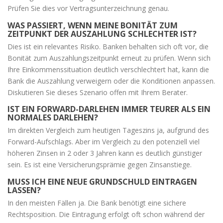
Prüfen Sie dies vor Vertragsunterzeichnung genau.
WAS PASSIERT, WENN MEINE BONITÄT ZUM
ZEITPUNKT DER AUSZAHLUNG SCHLECHTER IST?
Dies ist ein relevantes Risiko. Banken behalten sich oft vor, die
Bonität zum Auszahlungszeitpunkt erneut zu prüfen. Wenn sich
Ihre Einkommenssituation deutlich verschlechtert hat, kann die
Bank die Auszahlung verweigern oder die Konditionen anpassen.
Diskutieren Sie dieses Szenario offen mit Ihrem Berater.
IST EIN FORWARD-DARLEHEN IMMER TEURER ALS EIN
NORMALES DARLEHEN?
Im direkten Vergleich zum heutigen Tageszins ja, aufgrund des
Forward-Aufschlags. Aber im Vergleich zu den potenziell viel
höheren Zinsen in 2 oder 3 Jahren kann es deutlich günstiger
sein. Es ist eine Versicherungsprämie gegen Zinsanstiege.
MUSS ICH EINE NEUE GRUNDSCHULD EINTRAGEN
LASSEN?
In den meisten Fällen ja. Die Bank benötigt eine sichere
Rechtsposition. Die Eintragung erfolgt oft schon während der