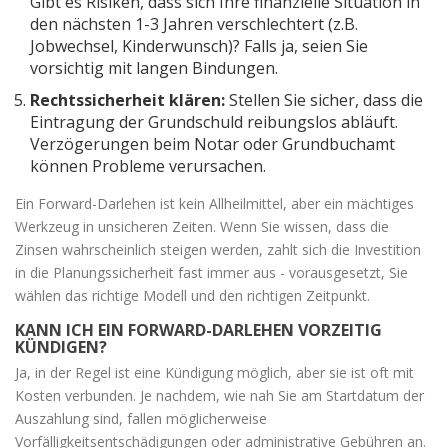
Gibt es Risiken, dass sich Ihre finanzielle Situation in
den nächsten 1-3 Jahren verschlechtert (z.B.
Jobwechsel, Kinderwunsch)? Falls ja, seien Sie
vorsichtig mit langen Bindungen.
Rechtssicherheit klären:
Stellen Sie sicher, dass die
Eintragung der Grundschuld reibungslos abläuft.
Verzögerungen beim Notar oder Grundbuchamt
können Probleme verursachen.
Ein Forward-Darlehen ist kein Allheilmittel, aber ein mächtiges
Werkzeug in unsicheren Zeiten. Wenn Sie wissen, dass die
Zinsen wahrscheinlich steigen werden, zahlt sich die Investition
in die Planungssicherheit fast immer aus - vorausgesetzt, Sie
wählen das richtige Modell und den richtigen Zeitpunkt.
KANN ICH EIN FORWARD-DARLEHEN VORZEITIG
KÜNDIGEN?
Ja, in der Regel ist eine Kündigung möglich, aber sie ist oft mit
Kosten verbunden. Je nachdem, wie nah Sie am Startdatum der
Auszahlung sind, fallen möglicherweise
Vorfälligkeitsentschädigungen oder administrative Gebühren an.