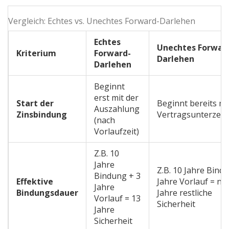
Vergleich: Echtes vs. Unechtes Forward-Darlehen
Echtes
Unechtes Forwar
Kriterium
Forward-
Darlehen
Darlehen
Beginnt
erst mit der
Start der
Beginnt bereits mi
Auszahlung
Zinsbindung
Vertragsunterzei
(nach
Vorlaufzeit)
Z.B. 10
Jahre
Z.B. 10 Jahre Bindu
Bindung + 3
Effektive
Jahre Vorlauf = nu
Jahre
Bindungsdauer
Jahre restliche
Vorlauf = 13
Sicherheit
Jahre
Sicherheit