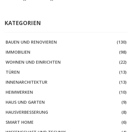
KATEGORIEN
BAUEN UND RENOVIEREN
(130)
IMMOBILIEN
(98)
WOHNEN UND EINRICHTEN
(22)
TÜREN
(13)
INNENARCHITEKTUR
(13)
HEIMWERKEN
(10)
HAUS UND GARTEN
(9)
HAUSVERBESSERUNG
(8)
SMART HOME
(6)