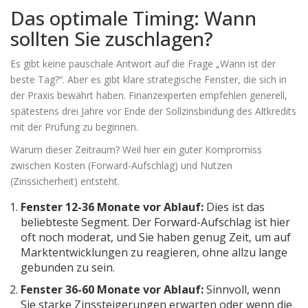
Das optimale Timing: Wann
sollten Sie zuschlagen?
Es gibt keine pauschale Antwort auf die Frage „Wann ist der
beste Tag?“. Aber es gibt klare strategische Fenster, die sich in
der Praxis bewährt haben. Finanzexperten empfehlen generell,
spätestens drei Jahre vor Ende der Sollzinsbindung des Altkredits
mit der Prüfung zu beginnen.
Warum dieser Zeitraum? Weil hier ein guter Kompromiss
zwischen Kosten (Forward-Aufschlag) und Nutzen
(Zinssicherheit) entsteht.
Fenster 12-36 Monate vor Ablauf:
Dies ist das
beliebteste Segment. Der Forward-Aufschlag ist hier
oft noch moderat, und Sie haben genug Zeit, um auf
Marktentwicklungen zu reagieren, ohne allzu lange
gebunden zu sein.
Fenster 36-60 Monate vor Ablauf:
Sinnvoll, wenn
Sie starke Zinssteigerungen erwarten oder wenn die