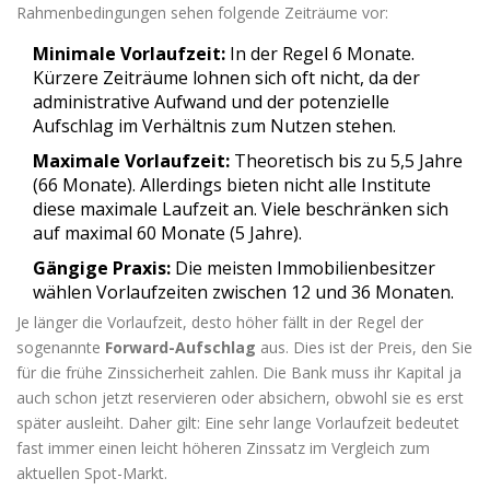
Rahmenbedingungen sehen folgende Zeiträume vor:
Minimale Vorlaufzeit:
In der Regel 6 Monate.
Kürzere Zeiträume lohnen sich oft nicht, da der
administrative Aufwand und der potenzielle
Aufschlag im Verhältnis zum Nutzen stehen.
Maximale Vorlaufzeit:
Theoretisch bis zu 5,5 Jahre
(66 Monate). Allerdings bieten nicht alle Institute
diese maximale Laufzeit an. Viele beschränken sich
auf maximal 60 Monate (5 Jahre).
Gängige Praxis:
Die meisten Immobilienbesitzer
wählen Vorlaufzeiten zwischen 12 und 36 Monaten.
Je länger die Vorlaufzeit, desto höher fällt in der Regel der
sogenannte
Forward-Aufschlag
aus. Dies ist der Preis, den Sie
für die frühe Zinssicherheit zahlen. Die Bank muss ihr Kapital ja
auch schon jetzt reservieren oder absichern, obwohl sie es erst
später ausleiht. Daher gilt: Eine sehr lange Vorlaufzeit bedeutet
fast immer einen leicht höheren Zinssatz im Vergleich zum
aktuellen Spot-Markt.