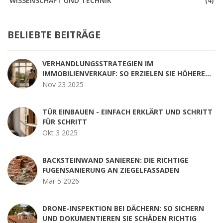
WISSENSCHAFT UND TECHNIK
(4)
BELIEBTE BEITRÄGE
VERHANDLUNGSSTRATEGIEN IM
IMMOBILIENVERKAUF: SO ERZIELEN SIE HÖHERE
PREISE
Nov 23 2025
TÜR EINBAUEN - EINFACH ERKLÄRT UND SCHRITT
FÜR SCHRITT
Okt 3 2025
BACKSTEINWAND SANIEREN: DIE RICHTIGE
FUGENSANIERUNG AN ZIEGELFASSADEN
Mär 5 2026
DRONE-INSPEKTION BEI DÄCHERN: SO SICHERN
UND DOKUMENTIEREN SIE SCHÄDEN RICHTIG