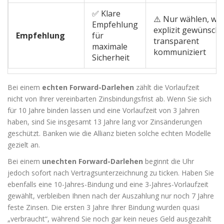
✅ Klare
⚠️ Nur wählen, we
Empfehlung
explizit gewünscht
Empfehlung
für
transparent
maximale
kommuniziert
Sicherheit
Bei einem
echten Forward-Darlehen
zählt die Vorlaufzeit
nicht von Ihrer vereinbarten Zinsbindungsfrist ab. Wenn Sie sich
für 10 Jahre binden lassen und eine Vorlaufzeit von 3 Jahren
haben, sind Sie insgesamt 13 Jahre lang vor Zinsänderungen
geschützt. Banken wie die Allianz bieten solche echten Modelle
gezielt an.
Bei einem
unechten Forward-Darlehen
beginnt die Uhr
jedoch sofort nach Vertragsunterzeichnung zu ticken. Haben Sie
ebenfalls eine 10-Jahres-Bindung und eine 3-Jahres-Vorlaufzeit
gewählt, verbleiben Ihnen nach der Auszahlung nur noch 7 Jahre
feste Zinsen. Die ersten 3 Jahre Ihrer Bindung wurden quasi
„verbraucht“, während Sie noch gar kein neues Geld ausgezahlt