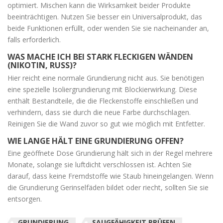
optimiert. Mischen kann die Wirksamkeit beider Produkte
beeinträchtigen. Nutzen Sie besser ein Universalprodukt, das
beide Funktionen erfüllt, oder wenden Sie sie nacheinander an,
falls erforderlich.
WAS MACHE ICH BEI STARK FLECKIGEN WÄNDEN
(NIKOTIN, RUSS)?
Hier reicht eine normale Grundierung nicht aus. Sie benötigen
eine spezielle Isoliergrundierung mit Blockierwirkung. Diese
enthält Bestandteile, die die Fleckenstoffe einschließen und
verhindern, dass sie durch die neue Farbe durchschlagen.
Reinigen Sie die Wand zuvor so gut wie möglich mit Entfetter.
WIE LANGE HÄLT EINE GRUNDIERUNG OFFEN?
Eine geöffnete Dose Grundierung hält sich in der Regel mehrere
Monate, solange sie luftdicht verschlossen ist. Achten Sie
darauf, dass keine Fremdstoffe wie Staub hineingelangen. Wenn
die Grundierung Gerinselfäden bildet oder riecht, sollten Sie sie
entsorgen.
GRUNDIERUNG
SAUGFÄHIGKEIT PRÜFEN