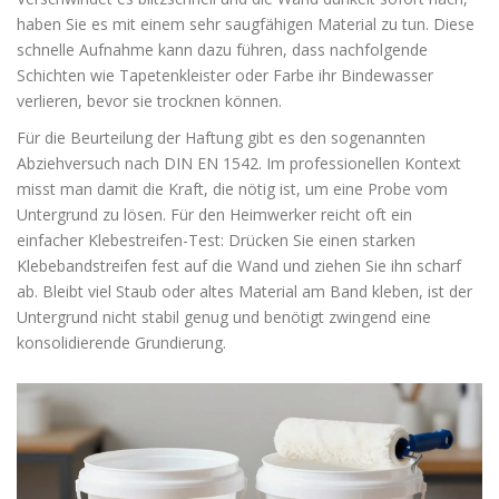
haben Sie es mit einem sehr saugfähigen Material zu tun. Diese
schnelle Aufnahme kann dazu führen, dass nachfolgende
Schichten wie Tapetenkleister oder Farbe ihr Bindewasser
verlieren, bevor sie trocknen können.
Für die Beurteilung der Haftung gibt es den sogenannten
Abziehversuch nach DIN EN 1542. Im professionellen Kontext
misst man damit die Kraft, die nötig ist, um eine Probe vom
Untergrund zu lösen. Für den Heimwerker reicht oft ein
einfacher Klebestreifen-Test: Drücken Sie einen starken
Klebebandstreifen fest auf die Wand und ziehen Sie ihn scharf
ab. Bleibt viel Staub oder altes Material am Band kleben, ist der
Untergrund nicht stabil genug und benötigt zwingend eine
konsolidierende Grundierung.