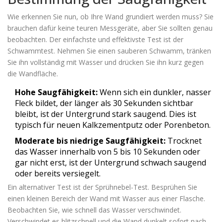
Wie erkennen Sie nun, ob Ihre Wand grundiert werden muss? Sie
brauchen dafür keine teuren Messgeräte, aber Sie sollten genau
beobachten. Der einfachste und effektivste Test ist der
Schwammtest. Nehmen Sie einen sauberen Schwamm, tränken
Sie ihn vollständig mit Wasser und drücken Sie ihn kurz gegen
die Wandfläche.
Hohe Saugfähigkeit:
Wenn sich ein dunkler, nasser
Fleck bildet, der länger als 30 Sekunden sichtbar
bleibt, ist der Untergrund stark saugend. Dies ist
typisch für neuen Kalkzementputz oder Porenbeton.
Moderate bis niedrige Saugfähigkeit:
Trocknet
das Wasser innerhalb von 5 bis 10 Sekunden oder
gar nicht erst, ist der Untergrund schwach saugend
oder bereits versiegelt.
Ein alternativer Test ist der Sprühnebel-Test. Besprühen Sie
einen kleinen Bereich der Wand mit Wasser aus einer Flasche.
Beobachten Sie, wie schnell das Wasser verschwindet.
Verschwindet es blitzschnell und die Wand dunkelt sofort nach,