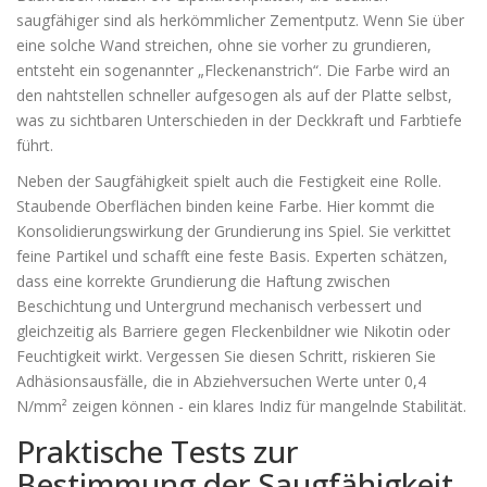
saugfähiger sind als herkömmlicher Zementputz. Wenn Sie über
eine solche Wand streichen, ohne sie vorher zu grundieren,
entsteht ein sogenannter „Fleckenanstrich“. Die Farbe wird an
den nahtstellen schneller aufgesogen als auf der Platte selbst,
was zu sichtbaren Unterschieden in der Deckkraft und Farbtiefe
führt.
Neben der Saugfähigkeit spielt auch die Festigkeit eine Rolle.
Staubende Oberflächen binden keine Farbe. Hier kommt die
Konsolidierungswirkung der Grundierung ins Spiel. Sie verkittet
feine Partikel und schafft eine feste Basis. Experten schätzen,
dass eine korrekte Grundierung die Haftung zwischen
Beschichtung und Untergrund mechanisch verbessert und
gleichzeitig als Barriere gegen Fleckenbildner wie Nikotin oder
Feuchtigkeit wirkt. Vergessen Sie diesen Schritt, riskieren Sie
Adhäsionsausfälle, die in Abziehversuchen Werte unter 0,4
N/mm² zeigen können - ein klares Indiz für mangelnde Stabilität.
Praktische Tests zur
Bestimmung der Saugfähigkeit