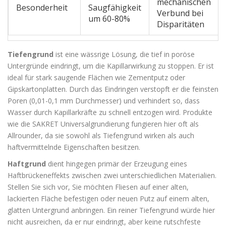
mechanischen
Besonderheit
Saugfähigkeit
Verbund bei
um 60-80%
Disparitäten
Tiefengrund
ist
eine wässrige Lösung, die tief in poröse
Untergründe eindringt, um die Kapillarwirkung zu stoppen
. Er ist
ideal für stark saugende Flächen wie Zementputz oder
Gipskartonplatten. Durch das Eindringen verstopft er die feinsten
Poren (0,01-0,1 mm Durchmesser) und verhindert so, dass
Wasser durch Kapillarkräfte zu schnell entzogen wird. Produkte
wie die SAKRET Universalgrundierung fungieren hier oft als
Allrounder, da sie sowohl als Tiefengrund wirken als auch
haftvermittelnde Eigenschaften besitzen.
Haftgrund
dient hingegen primär der
Erzeugung eines
Haftbrückeneffekts zwischen zwei unterschiedlichen Materialien
.
Stellen Sie sich vor, Sie möchten Fliesen auf einer alten,
lackierten Fläche befestigen oder neuen Putz auf einem alten,
glatten Untergrund anbringen. Ein reiner Tiefengrund würde hier
nicht ausreichen, da er nur eindringt, aber keine rutschfeste