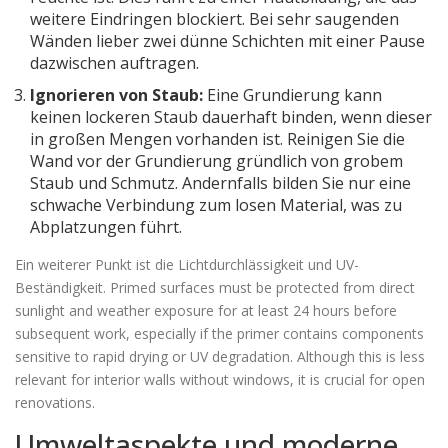
weitere Eindringen blockiert. Bei sehr saugenden
Wänden lieber zwei dünne Schichten mit einer Pause
dazwischen auftragen.
Ignorieren von Staub:
Eine Grundierung kann
keinen lockeren Staub dauerhaft binden, wenn dieser
in großen Mengen vorhanden ist. Reinigen Sie die
Wand vor der Grundierung gründlich von grobem
Staub und Schmutz. Andernfalls bilden Sie nur eine
schwache Verbindung zum losen Material, was zu
Abplatzungen führt.
Ein weiterer Punkt ist die Lichtdurchlässigkeit und UV-
Beständigkeit. Primed surfaces must be protected from direct
sunlight and weather exposure for at least 24 hours before
subsequent work, especially if the primer contains components
sensitive to rapid drying or UV degradation. Although this is less
relevant for interior walls without windows, it is crucial for open
renovations.
Umweltaspekte und moderne