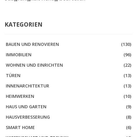
KATEGORIEN
BAUEN UND RENOVIEREN
(130)
IMMOBILIEN
(96)
WOHNEN UND EINRICHTEN
(22)
TÜREN
(13)
INNENARCHITEKTUR
(13)
HEIMWERKEN
(10)
HAUS UND GARTEN
(9)
HAUSVERBESSERUNG
(8)
SMART HOME
(6)