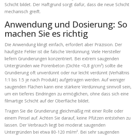
Schicht bildet. Der Haftgrund sorgt dafür, dass die neue Schicht
mechanisch greift.
Anwendung und Dosierung: So
machen Sie es richtig
Die Anwendung klingt einfach, erfordert aber Präzision. Der
häufigste Fehler ist die falsche Verdünnung. Viele Hersteller
liefern Grundierungen konzentriert. Bei extrem saugenden
Untergründen wie Porenbeton (Dichte <0,8 g/cm³) sollte die
Grundierung oft unverdünnt oder nur leicht verdünnt (Verhältnis
1:1 bis 1:5 je nach Produkt) aufgetragen werden. Auf weniger
saugenden Flächen kann eine stärkere Verdünnung sinnvoll sein,
um ein tieferes Eindringen zu ermöglichen, ohne dass sich eine
filmartige Schicht auf der Oberfläche bildet.
Tragen Sie die Grundierung gleichmäßig mit einer Rolle oder
einem Pinsel auf. Achten Sie darauf, keine Pfützen entstehen zu
lassen. Der Verbrauch liegt bei moderat saugenden
Untergründen bei etwa 80-120 ml/m². Bei sehr saugenden