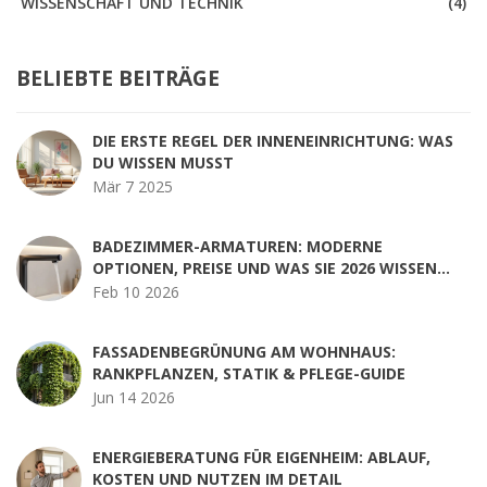
WISSENSCHAFT UND TECHNIK
(4)
BELIEBTE BEITRÄGE
DIE ERSTE REGEL DER INNENEINRICHTUNG: WAS
DU WISSEN MUSST
Mär 7 2025
BADEZIMMER-ARMATUREN: MODERNE
OPTIONEN, PREISE UND WAS SIE 2026 WISSEN
MÜSSEN
Feb 10 2026
FASSADENBEGRÜNUNG AM WOHNHAUS:
RANKPFLANZEN, STATIK & PFLEGE-GUIDE
Jun 14 2026
ENERGIEBERATUNG FÜR EIGENHEIM: ABLAUF,
KOSTEN UND NUTZEN IM DETAIL