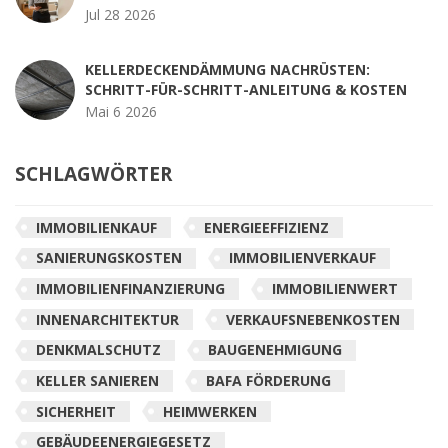
Jul 28 2026
KELLERDECKENDÄMMUNG NACHRÜSTEN:
SCHRITT-FÜR-SCHRITT-ANLEITUNG & KOSTEN
Mai 6 2026
SCHLAGWÖRTER
IMMOBILIENKAUF
ENERGIEEFFIZIENZ
SANIERUNGSKOSTEN
IMMOBILIENVERKAUF
IMMOBILIENFINANZIERUNG
IMMOBILIENWERT
INNENARCHITEKTUR
VERKAUFSNEBENKOSTEN
DENKMALSCHUTZ
BAUGENEHMIGUNG
KELLER SANIEREN
BAFA FÖRDERUNG
SICHERHEIT
HEIMWERKEN
GEBÄUDEENERGIEGESETZ