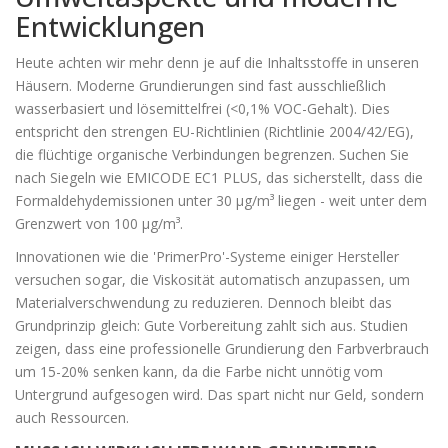
Entwicklungen
Heute achten wir mehr denn je auf die Inhaltsstoffe in unseren
Häusern. Moderne Grundierungen sind fast ausschließlich
wasserbasiert und lösemittelfrei (<0,1% VOC-Gehalt). Dies
entspricht den strengen EU-Richtlinien (Richtlinie 2004/42/EG),
die flüchtige organische Verbindungen begrenzen. Suchen Sie
nach Siegeln wie EMICODE EC1 PLUS, das sicherstellt, dass die
Formaldehydemissionen unter 30 µg/m³ liegen - weit unter dem
Grenzwert von 100 µg/m³.
Innovationen wie die 'PrimerPro'-Systeme einiger Hersteller
versuchen sogar, die Viskosität automatisch anzupassen, um
Materialverschwendung zu reduzieren. Dennoch bleibt das
Grundprinzip gleich: Gute Vorbereitung zahlt sich aus. Studien
zeigen, dass eine professionelle Grundierung den Farbverbrauch
um 15-20% senken kann, da die Farbe nicht unnötig vom
Untergrund aufgesogen wird. Das spart nicht nur Geld, sondern
auch Ressourcen.