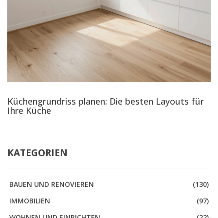
Küchengrundriss planen: Die besten Layouts für
Ihre Küche
KATEGORIEN
BAUEN UND RENOVIEREN
(130)
IMMOBILIEN
(97)
WOHNEN UND EINRICHTEN
(22)