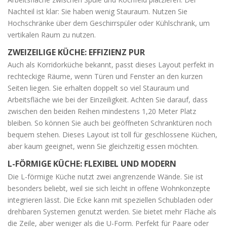
Nachteil ist klar: Sie haben wenig Stauraum. Nutzen Sie
Hochschränke über dem Geschirrspüler oder Kühlschrank, um
vertikalen Raum zu nutzen.
ZWEIZEILIGE KÜCHE: EFFIZIENZ PUR
Auch als Korridorküche bekannt, passt dieses Layout perfekt in
rechteckige Räume, wenn Türen und Fenster an den kurzen
Seiten liegen. Sie erhalten doppelt so viel Stauraum und
Arbeitsfläche wie bei der Einzeiligkeit. Achten Sie darauf, dass
zwischen den beiden Reihen mindestens 1,20 Meter Platz
bleiben. So können Sie auch bei geöffneten Schranktüren noch
bequem stehen. Dieses Layout ist toll für geschlossene Küchen,
aber kaum geeignet, wenn Sie gleichzeitig essen möchten.
L-FÖRMIGE KÜCHE: FLEXIBEL UND MODERN
Die
L-förmige Küche
nutzt zwei angrenzende Wände. Sie ist
besonders beliebt, weil sie sich leicht in offene Wohnkonzepte
integrieren lässt. Die Ecke kann mit speziellen Schubladen oder
drehbaren Systemen genutzt werden. Sie bietet mehr Fläche als
die Zeile, aber weniger als die U-Form. Perfekt für Paare oder