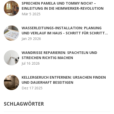
SPRECHEN PAMELA UND TOMMY NOCH? –
EINLEITUNG IN DIE HEIMWERKER-REVOLUTION
Mär 5 2025
WASSERLEITUNGS-INSTALLATION: PLANUNG
UND VERLAUF IM HAUS - SCHRITT FÜR SCHRITT
ZUR SICHEREN TRINKWASSERANLAGE
Jan 29 2026
WANDRISSE REPARIEREN: SPACHTELN UND
STREICHEN RICHTIG MACHEN
Jul 16 2026
KELLERGERUCH ENTFERNEN: URSACHEN FINDEN
UND DAUERHAFT BESEITIGEN
Dez 17 2025
SCHLAGWÖRTER