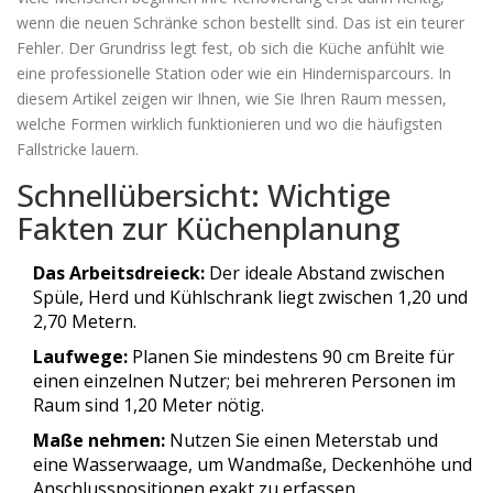
wenn die neuen Schränke schon bestellt sind. Das ist ein teurer
Fehler. Der Grundriss legt fest, ob sich die Küche anfühlt wie
eine professionelle Station oder wie ein Hindernisparcours. In
diesem Artikel zeigen wir Ihnen, wie Sie Ihren Raum messen,
welche Formen wirklich funktionieren und wo die häufigsten
Fallstricke lauern.
Schnellübersicht: Wichtige
Fakten zur Küchenplanung
Das Arbeitsdreieck:
Der ideale Abstand zwischen
Spüle, Herd und Kühlschrank liegt zwischen 1,20 und
2,70 Metern.
Laufwege:
Planen Sie mindestens 90 cm Breite für
einen einzelnen Nutzer; bei mehreren Personen im
Raum sind 1,20 Meter nötig.
Maße nehmen:
Nutzen Sie einen Meterstab und
eine Wasserwaage, um Wandmaße, Deckenhöhe und
Anschlusspositionen exakt zu erfassen.