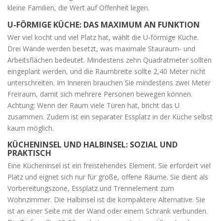
kleine Familien, die Wert auf Offenheit legen.
U-FÖRMIGE KÜCHE: DAS MAXIMUM AN FUNKTION
Wer viel kocht und viel Platz hat, wählt die
U-förmige Küche
.
Drei Wände werden besetzt, was maximale Stauraum- und
Arbeitsflächen bedeutet. Mindestens zehn Quadratmeter sollten
eingeplant werden, und die Raumbreite sollte 2,40 Meter nicht
unterschreiten. Im Inneren brauchen Sie mindestens zwei Meter
Freiraum, damit sich mehrere Personen bewegen können.
Achtung: Wenn der Raum viele Türen hat, bricht das U
zusammen. Zudem ist ein separater Essplatz in der Küche selbst
kaum möglich.
KÜCHENINSEL UND HALBINSEL: SOZIAL UND
PRAKTISCH
Eine
Kücheninsel
ist ein freistehendes Element. Sie erfordert viel
Platz und eignet sich nur für große, offene Räume. Sie dient als
Vorbereitungszone, Essplatz und Trennelement zum
Wohnzimmer. Die
Halbinsel
ist die kompaktere Alternative. Sie
ist an einer Seite mit der Wand oder einem Schrank verbunden.