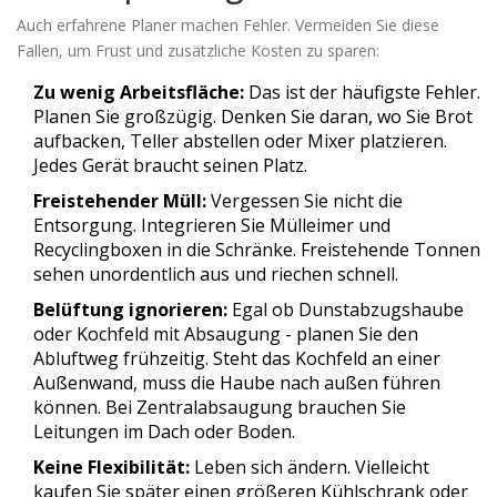
Auch erfahrene Planer machen Fehler. Vermeiden Sie diese
Fallen, um Frust und zusätzliche Kosten zu sparen:
Zu wenig Arbeitsfläche:
Das ist der häufigste Fehler.
Planen Sie großzügig. Denken Sie daran, wo Sie Brot
aufbacken, Teller abstellen oder Mixer platzieren.
Jedes Gerät braucht seinen Platz.
Freistehender Müll:
Vergessen Sie nicht die
Entsorgung. Integrieren Sie Mülleimer und
Recyclingboxen in die Schränke. Freistehende Tonnen
sehen unordentlich aus und riechen schnell.
Belüftung ignorieren:
Egal ob Dunstabzugshaube
oder Kochfeld mit Absaugung - planen Sie den
Abluftweg frühzeitig. Steht das Kochfeld an einer
Außenwand, muss die Haube nach außen führen
können. Bei Zentralabsaugung brauchen Sie
Leitungen im Dach oder Boden.
Keine Flexibilität:
Leben sich ändern. Vielleicht
kaufen Sie später einen größeren Kühlschrank oder