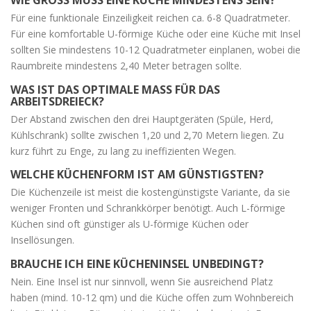
WIE GROSS MUSS EINE KÜCHE MINDESTENS SEIN?
Für eine funktionale Einzeiligkeit reichen ca. 6-8 Quadratmeter.
Für eine komfortable U-förmige Küche oder eine Küche mit Insel
sollten Sie mindestens 10-12 Quadratmeter einplanen, wobei die
Raumbreite mindestens 2,40 Meter betragen sollte.
WAS IST DAS OPTIMALE MASS FÜR DAS A
RBEITSDREIECK?
Der Abstand zwischen den drei Hauptgeräten (Spüle, Herd,
Kühlschrank) sollte zwischen 1,20 und 2,70 Metern liegen. Zu
kurz führt zu Enge, zu lang zu ineffizienten Wegen.
WELCHE KÜCHENFORM IST AM GÜNSTIGSTEN?
Die Küchenzeile ist meist die kostengünstigste Variante, da sie
weniger Fronten und Schrankkörper benötigt. Auch L-förmige
Küchen sind oft günstiger als U-förmige Küchen oder
Insellösungen.
BRAUCHE ICH EINE KÜCHENINSEL UNBEDINGT?
Nein. Eine Insel ist nur sinnvoll, wenn Sie ausreichend Platz
haben (mind. 10-12 qm) und die Küche offen zum Wohnbereich