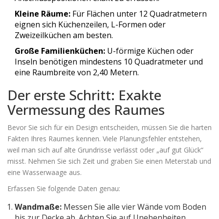
Kleine Räume:
Für Flächen unter 12 Quadratmetern
eignen sich Küchenzeilen, L-Formen oder
Zweizeilküchen am besten.
Große Familienküchen:
U-förmige Küchen oder
Inseln benötigen mindestens 10 Quadratmeter und
eine Raumbreite von 2,40 Metern.
Der erste Schritt: Exakte
Vermessung des Raumes
Bevor Sie sich für ein Design entscheiden, müssen Sie die harten
Fakten Ihres Raumes kennen. Viele Planungsfehler entstehen,
weil man sich auf alte Grundrisse verlässt oder „auf gut Glück“
misst. Nehmen Sie sich Zeit und graben Sie einen
Meterstab
und
eine
Wasserwaage
aus.
Erfassen Sie folgende Daten genau:
Wandmaße:
Messen Sie alle vier Wände vom Boden
bis zur Decke ab. Achten Sie auf Unebenheiten,