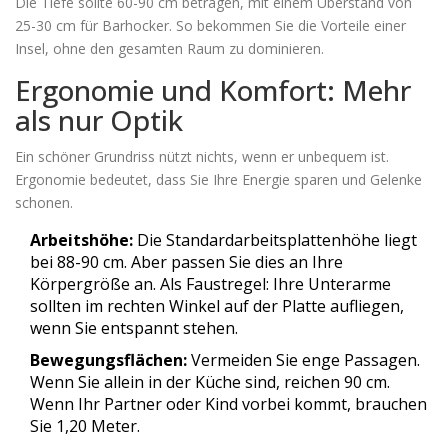
Die Tiefe sollte 60-90 cm betragen, mit einem Überstand von
25-30 cm für Barhocker. So bekommen Sie die Vorteile einer
Insel, ohne den gesamten Raum zu dominieren.
Ergonomie und Komfort: Mehr
als nur Optik
Ein schöner Grundriss nützt nichts, wenn er unbequem ist.
Ergonomie bedeutet, dass Sie Ihre Energie sparen und Gelenke
schonen.
Arbeitshöhe:
Die Standardarbeitsplattenhöhe liegt
bei 88-90 cm. Aber passen Sie dies an Ihre
Körpergröße an. Als Faustregel: Ihre Unterarme
sollten im rechten Winkel auf der Platte aufliegen,
wenn Sie entspannt stehen.
Bewegungsflächen:
Vermeiden Sie enge Passagen.
Wenn Sie allein in der Küche sind, reichen 90 cm.
Wenn Ihr Partner oder Kind vorbei kommt, brauchen
Sie 1,20 Meter.