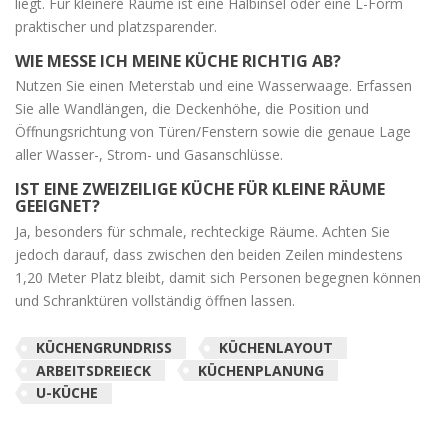
liegt. Für kleinere Räume ist eine Halbinsel oder eine L-Form
praktischer und platzsparender.
WIE MESSE ICH MEINE KÜCHE RICHTIG AB?
Nutzen Sie einen Meterstab und eine Wasserwaage. Erfassen
Sie alle Wandlängen, die Deckenhöhe, die Position und
Öffnungsrichtung von Türen/Fenstern sowie die genaue Lage
aller Wasser-, Strom- und Gasanschlüsse.
IST EINE ZWEIZEILIGE KÜCHE FÜR KLEINE RÄUME
GEEIGNET?
Ja, besonders für schmale, rechteckige Räume. Achten Sie
jedoch darauf, dass zwischen den beiden Zeilen mindestens
1,20 Meter Platz bleibt, damit sich Personen begegnen können
und Schranktüren vollständig öffnen lassen.
KÜCHENGRUNDRISS
KÜCHENLAYOUT
ARBEITSDREIECK
KÜCHENPLANUNG
U-KÜCHE