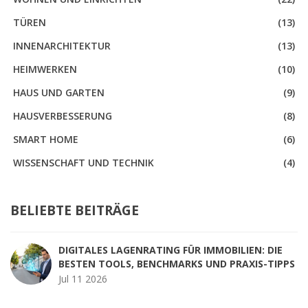
TÜREN
(13)
INNENARCHITEKTUR
(13)
HEIMWERKEN
(10)
HAUS UND GARTEN
(9)
HAUSVERBESSERUNG
(8)
SMART HOME
(6)
WISSENSCHAFT UND TECHNIK
(4)
BELIEBTE BEITRÄGE
DIGITALES LAGENRATING FÜR IMMOBILIEN: DIE
BESTEN TOOLS, BENCHMARKS UND PRAXIS-TIPPS
Jul 11 2026