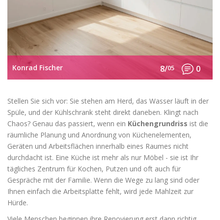
Konrad Fischer
8/
05
0
Stellen Sie sich vor: Sie stehen am Herd, das Wasser läuft in der
Spüle, und der Kühlschrank steht direkt daneben. Klingt nach
Chaos? Genau das passiert, wenn ein
Küchengrundriss
ist
die
räumliche Planung und Anordnung von Küchenelementen,
Geräten und Arbeitsflächen innerhalb eines Raumes
nicht
durchdacht ist. Eine Küche ist mehr als nur Möbel - sie ist Ihr
tägliches Zentrum für Kochen, Putzen und oft auch für
Gespräche mit der Familie. Wenn die Wege zu lang sind oder
Ihnen einfach die Arbeitsplatte fehlt, wird jede Mahlzeit zur
Hürde.
Viele Menschen beginnen ihre Renovierung erst dann richtig,