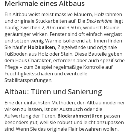
Merkmale eines Altbaus
Ein Altbau weist meist massive Mauern, Holzrahmen
und originale Stuckarbeiten auf. Die
Deckenhöhe
liegt
häufig zwischen 2,70 m und 3,50 m, wodurch Räume
geräumiger wirken. Fenster sind oft einfach verglast
und setzen wenig Wärme isolierend ab. Innen finden
Sie häufig
Holzbalken
, Ziegelwände und originale
Fußböden aus Holz oder Stein. Diese Bauteile geben
dem Haus Charakter, erfordern aber auch spezifische
Pflege – zum Beispiel regelmäßige Kontrolle auf
Feuchtigkeitsschäden und eventuelle
Stabilitätsprüfungen.
Altbau: Türen und Sanierung
Eine der einfachsten Methoden, den Altbau moderner
wirken zu lassen, ist der Austausch oder die
Aufwertung der Türen.
Blockrahmentüren
passen
besonders gut, weil sie robust und leicht anzupassen
sind. Wenn Sie das originale Flair bewahren wollen,