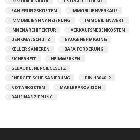
IMMOBILIENKAUF
ENERGIEEFFIZIENZ
SANIERUNGSKOSTEN
IMMOBILIENVERKAUF
IMMOBILIENFINANZIERUNG
IMMOBILIENWERT
INNENARCHITEKTUR
VERKAUFSNEBENKOSTEN
DENKMALSCHUTZ
BAUGENEHMIGUNG
KELLER SANIEREN
BAFA FÖRDERUNG
SICHERHEIT
HEIMWERKEN
GEBÄUDEENERGIEGESETZ
ENERGETISCHE SANIERUNG
DIN 18040-2
NOTARKOSTEN
MAKLERPROVISION
BAUFINANZIERUNG