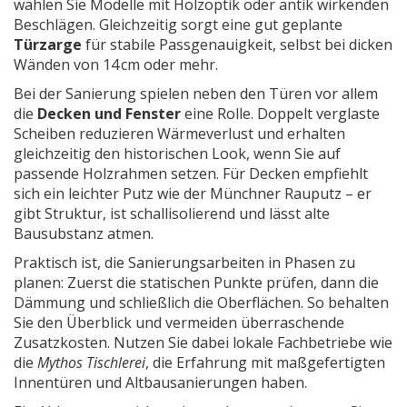
wählen Sie Modelle mit Holzoptik oder antik wirkenden
Beschlägen. Gleichzeitig sorgt eine gut geplante
Türzarge
für stabile Passgenauigkeit, selbst bei dicken
Wänden von 14 cm oder mehr.
Bei der Sanierung spielen neben den Türen vor allem
die
Decken und Fenster
eine Rolle. Doppelt verglaste
Scheiben reduzieren Wärmeverlust und erhalten
gleichzeitig den historischen Look, wenn Sie auf
passende Holzrahmen setzen. Für Decken empfiehlt
sich ein leichter Putz wie der Münchner Rauputz – er
gibt Struktur, ist schallisolierend und lässt alte
Bausubstanz atmen.
Praktisch ist, die Sanierungsarbeiten in Phasen zu
planen: Zuerst die statischen Punkte prüfen, dann die
Dämmung und schließlich die Oberflächen. So behalten
Sie den Überblick und vermeiden überraschende
Zusatzkosten. Nutzen Sie dabei lokale Fachbetriebe wie
die
Mythos Tischlerei
, die Erfahrung mit maßgefertigten
Innentüren und Altbausanierungen haben.