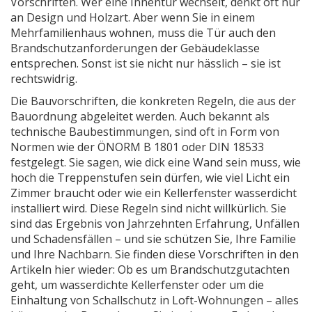
Vorschriften.
Wer eine Innentür wechselt, denkt oft nur
an Design und Holzart. Aber wenn Sie in einem
Mehrfamilienhaus wohnen, muss die Tür auch den
Brandschutzanforderungen der Gebäudeklasse
entsprechen. Sonst ist sie nicht nur hässlich – sie ist
rechtswidrig.
Die
Bauvorschriften
,
die konkreten Regeln, die aus der
Bauordnung abgeleitet werden
. Auch bekannt als
technische Baubestimmungen
, sind oft in Form von
Normen wie der ÖNORM B 1801 oder DIN 18533
festgelegt. Sie sagen, wie dick eine Wand sein muss, wie
hoch die Treppenstufen sein dürfen, wie viel Licht ein
Zimmer braucht oder wie ein Kellerfenster wasserdicht
installiert wird. Diese Regeln sind nicht willkürlich. Sie
sind das Ergebnis von Jahrzehnten Erfahrung, Unfällen
und Schadensfällen – und sie schützen Sie, Ihre Familie
und Ihre Nachbarn.
Sie finden diese Vorschriften in den
Artikeln hier wieder: Ob es um Brandschutzgutachten
geht, um wasserdichte Kellerfenster oder um die
Einhaltung von Schallschutz in Loft-Wohnungen – alles