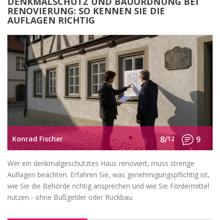
DENKMALSCHUTZ UND BAUORDNUNG BEI
RENOVIERUNG: SO KENNEN SIE DIE
AUFLAGEN RICHTIG
Konrad Fischer
8/
12
9
Wer ein denkmalgeschütztes Haus renoviert, muss strenge
Auflagen beachten. Erfahren Sie, was genehmigungspflichtig ist,
wie Sie die Behörde richtig ansprechen und wie Sie Fördermittel
nutzen - ohne Bußgelder oder Rückbau.