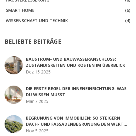
SMART HOME
(6)
WISSENSCHAFT UND TECHNIK
(4)
BELIEBTE BEITRÄGE
BAUSTROM- UND BAUWASSERANSCHLUSS:
ZUSTÄNDIGKEITEN UND KOSTEN IM ÜBERBLICK
Dez 15 2025
DIE ERSTE REGEL DER INNENEINRICHTUNG: WAS
DU WISSEN MUSST
Mär 7 2025
BEGRÜNUNG VON IMMOBILIEN: SO STEIGERN
DACH- UND FASSADENBEGRÜNUNG DEN WERT
IHRER IMMOBILIE
Nov 5 2025