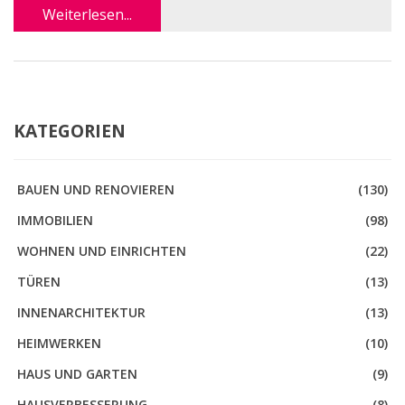
Weiterlesen...
KATEGORIEN
BAUEN UND RENOVIEREN
(130)
IMMOBILIEN
(98)
WOHNEN UND EINRICHTEN
(22)
TÜREN
(13)
INNENARCHITEKTUR
(13)
HEIMWERKEN
(10)
HAUS UND GARTEN
(9)
HAUSVERBESSERUNG
(8)