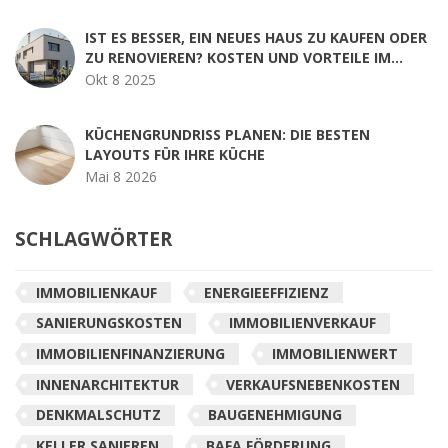
IST ES BESSER, EIN NEUES HAUS ZU KAUFEN ODER
ZU RENOVIEREN? KOSTEN UND VORTEILE IM
VERGLEICH
Okt 8 2025
KÜCHENGRUNDRISS PLANEN: DIE BESTEN
LAYOUTS FÜR IHRE KÜCHE
Mai 8 2026
SCHLAGWÖRTER
IMMOBILIENKAUF
ENERGIEEFFIZIENZ
SANIERUNGSKOSTEN
IMMOBILIENVERKAUF
IMMOBILIENFINANZIERUNG
IMMOBILIENWERT
INNENARCHITEKTUR
VERKAUFSNEBENKOSTEN
DENKMALSCHUTZ
BAUGENEHMIGUNG
KELLER SANIEREN
BAFA FÖRDERUNG