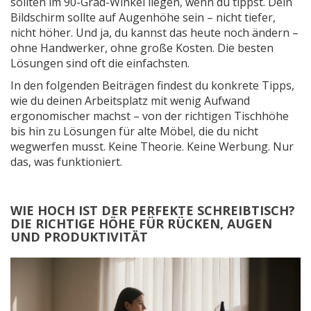
sollten im 90-Grad-Winkel liegen, wenn du tippst. Dein
Bildschirm sollte auf Augenhöhe sein – nicht tiefer,
nicht höher. Und ja, du kannst das heute noch ändern –
ohne Handwerker, ohne große Kosten. Die besten
Lösungen sind oft die einfachsten.
In den folgenden Beiträgen findest du konkrete Tipps,
wie du deinen Arbeitsplatz mit wenig Aufwand
ergonomischer machst – von der richtigen Tischhöhe
bis hin zu Lösungen für alte Möbel, die du nicht
wegwerfen musst. Keine Theorie. Keine Werbung. Nur
das, was funktioniert.
WIE HOCH IST DER PERFEKTE SCHREIBTISCH?
DIE RICHTIGE HÖHE FÜR RÜCKEN, AUGEN
UND PRODUKTIVITÄT