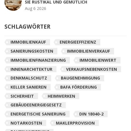
SIE RUSTIKAL UND GEMÜTLICH
Aug 6 2026
SCHLAGWÖRTER
IMMOBILIENKAUF
ENERGIEEFFIZIENZ
SANIERUNGSKOSTEN
IMMOBILIENVERKAUF
IMMOBILIENFINANZIERUNG
IMMOBILIENWERT
INNENARCHITEKTUR
VERKAUFSNEBENKOSTEN
DENKMALSCHUTZ
BAUGENEHMIGUNG
KELLER SANIEREN
BAFA FÖRDERUNG
SICHERHEIT
HEIMWERKEN
GEBÄUDEENERGIEGESETZ
ENERGETISCHE SANIERUNG
DIN 18040-2
NOTARKOSTEN
MAKLERPROVISION