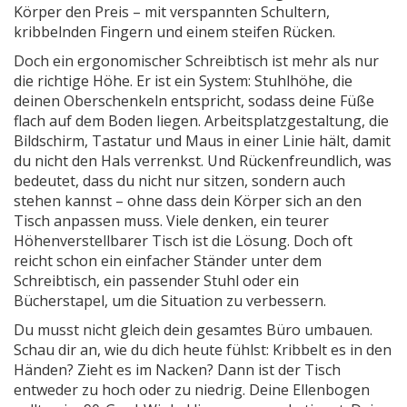
Körper den Preis – mit verspannten Schultern,
kribbelnden Fingern und einem steifen Rücken.
Doch ein ergonomischer Schreibtisch ist mehr als nur
die richtige Höhe. Er ist ein System:
Stuhlhöhe
,
die
deinen Oberschenkeln entspricht, sodass deine Füße
flach auf dem Boden liegen
.
Arbeitsplatzgestaltung
,
die
Bildschirm, Tastatur und Maus in einer Linie hält, damit
du nicht den Hals verrenkst
. Und
Rückenfreundlich
,
was
bedeutet, dass du nicht nur sitzen, sondern auch
stehen kannst – ohne dass dein Körper sich an den
Tisch anpassen muss
. Viele denken, ein teurer
Höhenverstellbarer Tisch ist die Lösung. Doch oft
reicht schon ein einfacher Ständer unter dem
Schreibtisch, ein passender Stuhl oder ein
Bücherstapel, um die Situation zu verbessern.
Du musst nicht gleich dein gesamtes Büro umbauen.
Schau dir an, wie du dich heute fühlst: Kribbelt es in den
Händen? Zieht es im Nacken? Dann ist der Tisch
entweder zu hoch oder zu niedrig. Deine Ellenbogen