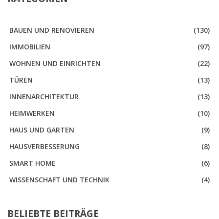
BAUEN UND RENOVIEREN
(130)
IMMOBILIEN
(97)
WOHNEN UND EINRICHTEN
(22)
TÜREN
(13)
INNENARCHITEKTUR
(13)
HEIMWERKEN
(10)
HAUS UND GARTEN
(9)
HAUSVERBESSERUNG
(8)
SMART HOME
(6)
WISSENSCHAFT UND TECHNIK
(4)
BELIEBTE BEITRÄGE