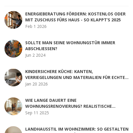
ENERGIEBERATUNG FÖRDERN: KOSTENLOS ODER
MIT ZUSCHUSS FÜRS HAUS - SO KLAPPT’S 2025
Feb 1 2026
SOLLTE MAN SEINE WOHNUNGSTÜR IMMER
ABSCHLIESSEN?
Jun 2 2024
KINDERSICHERE KÜCHE: KANTEN,
VERRIEGELUNGEN UND MATERIALIEN FÜR ECHTEN
SCHUTZ
Jan 20 2026
WIE LANGE DAUERT EINE
WOHNUNGSRENOVIERUNG? REALISTISCHE
ZEITPLÄNE, PHASEN & CHECKLISTE
Sep 11 2025
LANDHAUSSTIL IM WOHNZIMMER: SO GESTALTEN