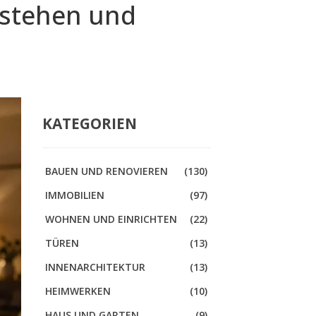
stehen und
KATEGORIEN
BAUEN UND RENOVIEREN
(130)
IMMOBILIEN
(97)
WOHNEN UND EINRICHTEN
(22)
TÜREN
(13)
INNENARCHITEKTUR
(13)
HEIMWERKEN
(10)
HAUS UND GARTEN
(9)