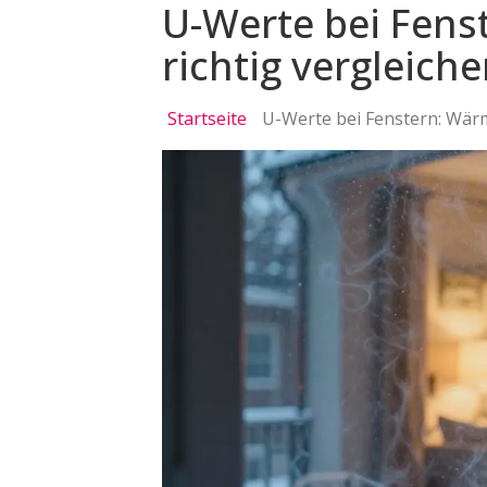
U-Werte bei Fen
richtig vergleich
Startseite
U-Werte bei Fenstern: Wär