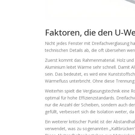
Faktoren, die den U-We
Nicht jedes Fenster mit Dreifachverglasung h
technischen Details ab, die oft übersehen wer
Zuerst kommt das
Rahmenmaterial
. Holz und
Aluminium leitet Wärme sehr schnell. Damit A
sein. Das bedeutet, es wird eine Kunststoffsc
Wärmefluss unterbricht. Ohne diese Trennung 
Weiterhin spielt die
Verglasungstechnik
eine Ro
optimal für hohe Effizienzstandards. Dreifachv
nur die Anzahl der Scheiben, sondern auch de
gefüllt, verbessert sich die Isolation weiter, 
Ein weiterer kritischer Punkt ist der Abstand
verwendet, was zu sogenannten „Kaltbrücken“ 