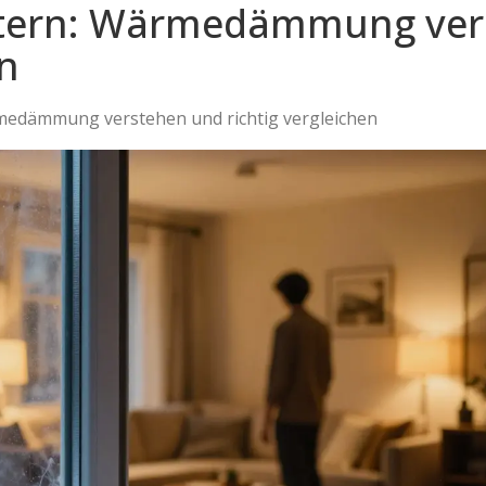
stern: Wärmedämmung ver
en
medämmung verstehen und richtig vergleichen