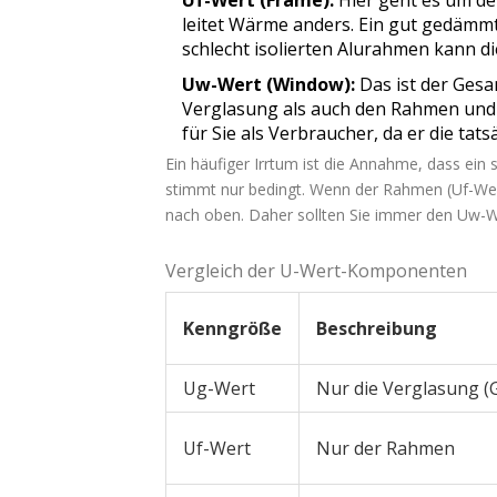
leitet Wärme anders. Ein gut gedämmt
schlecht isolierten Alurahmen kann di
Uw-Wert (Window):
Das ist der Gesa
Verglasung als auch den Rahmen und 
für Sie als Verbraucher, da er die tat
Ein häufiger Irrtum ist die Annahme, dass ein 
stimmt nur bedingt. Wenn der Rahmen (Uf-Wer
nach oben. Daher sollten Sie immer den Uw-
Vergleich der U-Wert-Komponenten
Kenngröße
Beschreibung
Ug-Wert
Nur die Verglasung (G
Uf-Wert
Nur der Rahmen