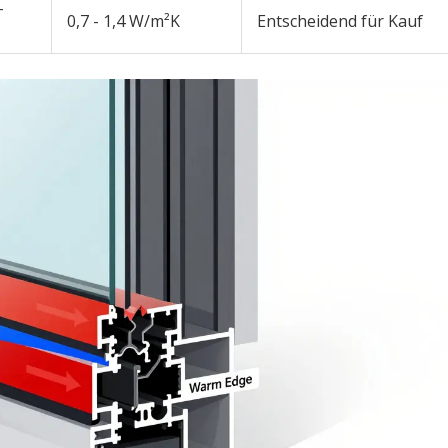
+
0,7 - 1,4 W/m²K
Entscheidend für Kauf