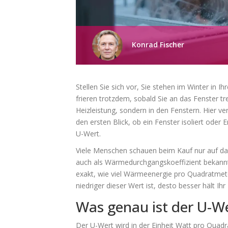
Konrad Fischer
Stellen Sie sich vor, Sie stehen im Winter in
frieren trotzdem, sobald Sie an das Fenster tret
Heizleistung, sondern in den Fenstern. Hier v
den ersten Blick, ob ein Fenster isoliert oder
U-Wert.
Viele Menschen schauen beim Kauf nur auf da
auch als
Wärmedurchgangskoeffizient bekann
exakt, wie viel Wärmeenergie pro Quadratmete
niedriger dieser Wert ist, desto besser hält 
Was genau ist der U-We
Der U-Wert wird in der Einheit Watt pro Quadr