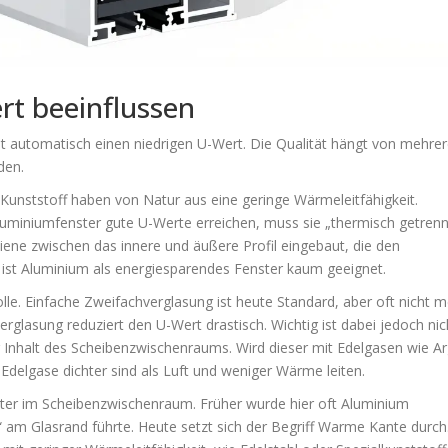
rt beeinflussen
at automatisch einen niedrigen U-Wert. Die Qualität hängt von mehre
den.
 Kunststoff haben von Natur aus eine geringe Wärmeleitfähigkeit.
luminiumfenster gute U-Werte erreichen, muss sie „thermisch getrenn
hiene zwischen das innere und äußere Profil eingebaut, die den
ist Aluminium als energiesparendes Fenster kaum geeignet.
lle. Einfache Zweifachverglasung ist heute Standard, aber oft nicht 
erglasung reduziert den U-Wert drastisch. Wichtig ist dabei jedoch nic
r Inhalt des Scheibenzwischenraums. Wird dieser mit Edelgasen wie A
da Edelgase dichter sind als Luft und weniger Wärme leiten.
halter im Scheibenzwischenraum. Früher wurde hier oft Aluminium
am Glasrand führte. Heute setzt sich der Begriff
Warme Kante
durch