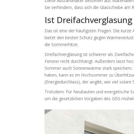
Diese Abstandhalter bestehen aus Materialien 
Sie verhindern, dass sich die Glasscheibe am 
Ist Dreifachverglasung
Das ist eine der häufigsten Fragen. Die kurze
bietet den besten Schutz gegen Wärmeverlust 
die Sommerhitze.
Dreifachverglasung ist schwerer als Zweifach
Fenster nicht durchhängt. Außerdem lässt ho
Sommer auch Sonnenwärme stark speichern. W
haben, kann es im Hochsommer zu Überhitzung 
(Energiedurchlass), der angibt, wie viel solare 
Trotzdem: Für Neubauten und energetische San
um die gesetzlichen Vorgaben des GEG mühelos