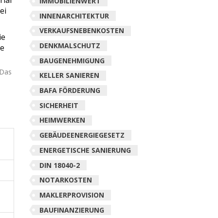
IMMOBILIENWERT
ei
INNENARCHITEKTUR
VERKAUFSNEBENKOSTEN
ie
DENKMALSCHUTZ
te
BAUGENEHMIGUNG
 Das
KELLER SANIEREN
BAFA FÖRDERUNG
SICHERHEIT
HEIMWERKEN
GEBÄUDEENERGIEGESETZ
ENERGETISCHE SANIERUNG
DIN 18040-2
NOTARKOSTEN
MAKLERPROVISION
BAUFINANZIERUNG