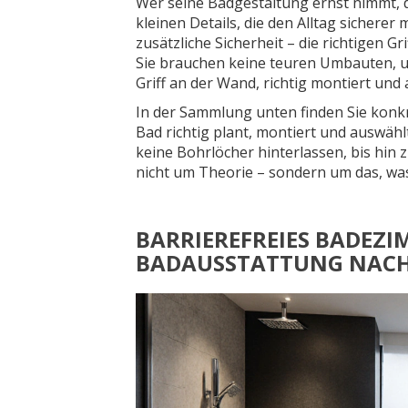
Wer seine Badgestaltung ernst nimmt, d
kleinen Details, die den Alltag sicherer
zusätzliche Sicherheit – die richtigen G
Sie brauchen keine teuren Umbauten, 
Griff an der Wand, richtig montiert und 
In der Sammlung unten finden Sie konkr
Bad richtig plant, montiert und auswählt
keine Bohrlöcher hinterlassen, bis hin 
nicht um Theorie – sondern um das, was
BARRIEREFREIES BADEZI
BADAUSSTATTUNG NACH 