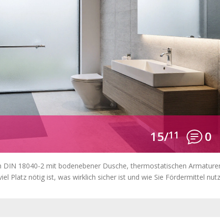
15/
11
0
ach DIN 18040-2 mit bodenebener Dusche, thermostatischen Armature
el Platz nötig ist, was wirklich sicher ist und wie Sie Fördermittel nut