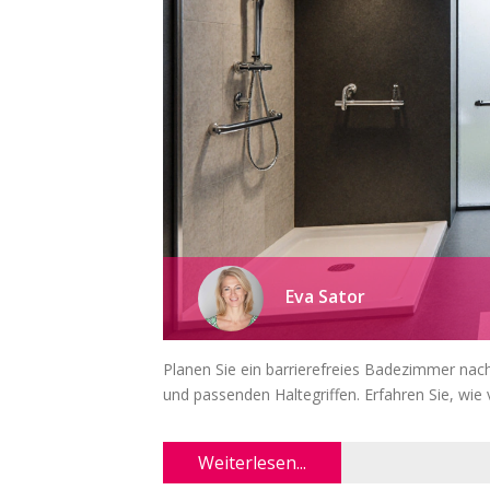
Eva Sator
Planen Sie ein barrierefreies Badezimmer n
und passenden Haltegriffen. Erfahren Sie, wie vi
Weiterlesen...