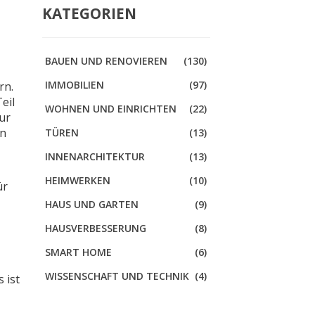
KATEGORIEN
BAUEN UND RENOVIEREN
(130)
IMMOBILIEN
(97)
ern
.
Teil
WOHNEN UND EINRICHTEN
(22)
nur
en
TÜREN
(13)
INNENARCHITEKTUR
(13)
HEIMWERKEN
(10)
ür
HAUS UND GARTEN
(9)
HAUSVERBESSERUNG
(8)
SMART HOME
(6)
WISSENSCHAFT UND TECHNIK
(4)
 ist