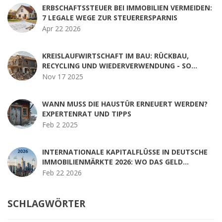
ERBSCHAFTSSTEUER BEI IMMOBILIEN VERMEIDEN:
7 LEGALE WEGE ZUR STEUERERSPARNIS
Apr 22 2026
KREISLAUFWIRTSCHAFT IM BAU: RÜCKBAU,
RECYCLING UND WIEDERVERWENDUNG - SO
FUNKTIONIERT NACHHALTIGES BAUEN HEUTE
Nov 17 2025
WANN MUSS DIE HAUSTÜR ERNEUERT WERDEN?
EXPERTENRAT UND TIPPS
Feb 2 2025
INTERNATIONALE KAPITALFLÜSSE IN DEUTSCHE
IMMOBILIENMÄRKTE 2026: WO DAS GELD
HINGEHT UND WARUM
Feb 22 2026
SCHLAGWÖRTER