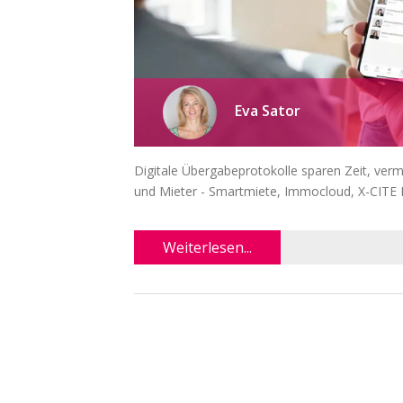
Eva Sator
Digitale Übergabeprotokolle sparen Zeit, verme
und Mieter - Smartmiete, Immocloud, X-CITE
Weiterlesen...