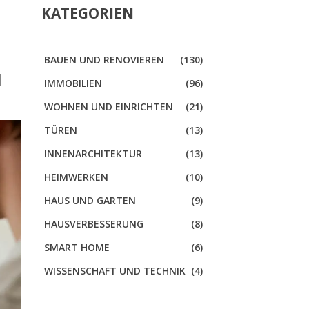
KATEGORIEN
BAUEN UND RENOVIEREN
(130)
N
IMMOBILIEN
(96)
WOHNEN UND EINRICHTEN
(21)
TÜREN
(13)
INNENARCHITEKTUR
(13)
HEIMWERKEN
(10)
HAUS UND GARTEN
(9)
HAUSVERBESSERUNG
(8)
SMART HOME
(6)
WISSENSCHAFT UND TECHNIK
(4)