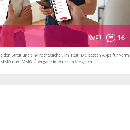
9/
01
16
iden Streit und sind rechtssicher. Im Test: Die besten Apps für Vermi
 IMMO und IMMO-Übergabe im direkten Vergleich.