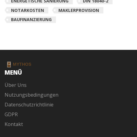
ENERGETISCHE SANIERUNG
DIN 18040-2
NOTARKOSTEN
MAKLERPROVISION
BAUFINANZIERUNG
MENÜ
Über Uns
Nutzungsbedingungen
Datenschutzrichtlinie
GDPR
Kontakt