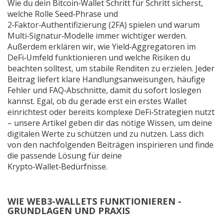
Wie du dein Bitcoin‑Wallet Schritt für Schritt sicherst,
welche Rolle Seed‑Phrase und
2‑Faktor‑Authentifizierung (2FA) spielen und warum
Multi‑Signatur‑Modelle immer wichtiger werden.
Außerdem erklären wir, wie Yield‑Aggregatoren im
DeFi‑Umfeld funktionieren und welche Risiken du
beachten solltest, um stabile Renditen zu erzielen. Jeder
Beitrag liefert klare Handlungsanweisungen, häufige
Fehler und FAQ‑Abschnitte, damit du sofort loslegen
kannst. Egal, ob du gerade erst ein erstes Wallet
einrichtest oder bereits komplexe DeFi‑Strategien nutzt
– unsere Artikel geben dir das nötige Wissen, um deine
digitalen Werte zu schützen und zu nutzen. Lass dich
von den nachfolgenden Beiträgen inspirieren und finde
die passende Lösung für deine
Krypto‑Wallet‑Bedürfnisse.
WIE WEB3-WALLETS FUNKTIONIEREN -
GRUNDLAGEN UND PRAXIS