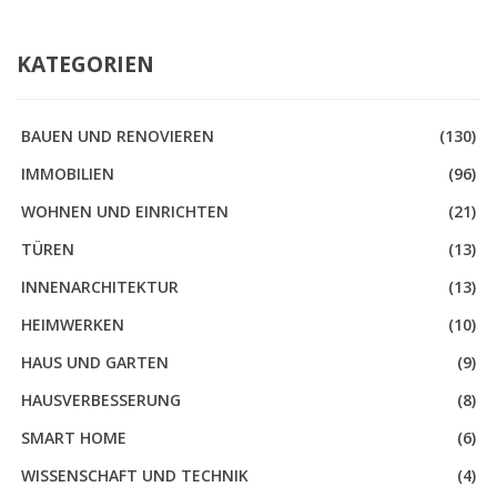
KATEGORIEN
BAUEN UND RENOVIEREN
(130)
IMMOBILIEN
(96)
WOHNEN UND EINRICHTEN
(21)
TÜREN
(13)
INNENARCHITEKTUR
(13)
HEIMWERKEN
(10)
HAUS UND GARTEN
(9)
HAUSVERBESSERUNG
(8)
SMART HOME
(6)
WISSENSCHAFT UND TECHNIK
(4)