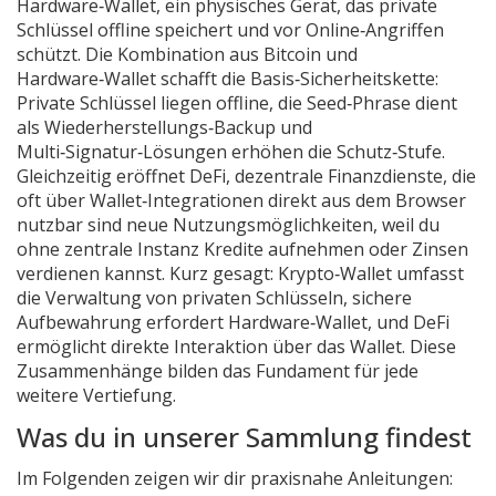
Hardware‑Wallet
,
ein physisches Gerät, das private
Schlüssel offline speichert und vor Online‑Angriffen
schützt
. Die Kombination aus Bitcoin und
Hardware‑Wallet schafft die Basis‑Sicherheitskette:
Private Schlüssel liegen offline, die Seed‑Phrase dient
als Wiederherstellungs‑Backup und
Multi‑Signatur‑Lösungen erhöhen die Schutz‑Stufe.
Gleichzeitig eröffnet
DeFi
,
dezentrale Finanzdienste, die
oft über Wallet‑Integrationen direkt aus dem Browser
nutzbar sind
neue Nutzungsmöglichkeiten, weil du
ohne zentrale Instanz Kredite aufnehmen oder Zinsen
verdienen kannst. Kurz gesagt: Krypto‑Wallet umfasst
die Verwaltung von privaten Schlüsseln, sichere
Aufbewahrung erfordert Hardware‑Wallet, und DeFi
ermöglicht direkte Interaktion über das Wallet. Diese
Zusammenhänge bilden das Fundament für jede
weitere Vertiefung.
Was du in unserer Sammlung findest
Im Folgenden zeigen wir dir praxisnahe Anleitungen: