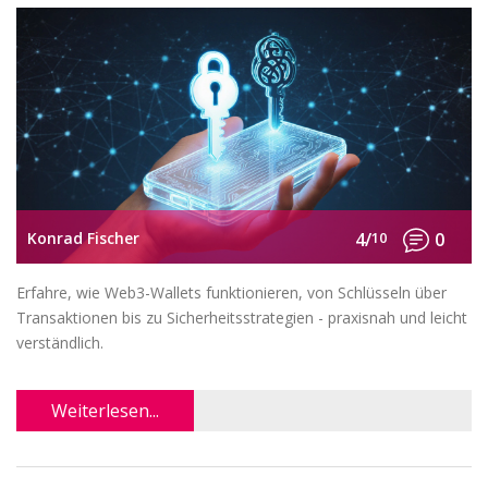
Konrad Fischer
4/
10
0
Erfahre, wie Web3-Wallets funktionieren, von Schlüsseln über
Transaktionen bis zu Sicherheitsstrategien - praxisnah und leicht
verständlich.
Weiterlesen...