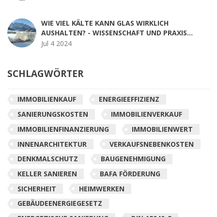
WIE VIEL KÄLTE KANN GLAS WIRKLICH
AUSHALTEN? - WISSENSCHAFT UND PRAXIS
UNTERSUCHT
Jul 4 2024
SCHLAGWÖRTER
IMMOBILIENKAUF
ENERGIEEFFIZIENZ
SANIERUNGSKOSTEN
IMMOBILIENVERKAUF
IMMOBILIENFINANZIERUNG
IMMOBILIENWERT
INNENARCHITEKTUR
VERKAUFSNEBENKOSTEN
DENKMALSCHUTZ
BAUGENEHMIGUNG
KELLER SANIEREN
BAFA FÖRDERUNG
SICHERHEIT
HEIMWERKEN
GEBÄUDEENERGIEGESETZ