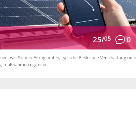
25/
05
0
Ihnen, wie Sie den Ertrag prüfen, typische Fehler wie Verschattung ode
ungsmaßnahmen ergreifen.