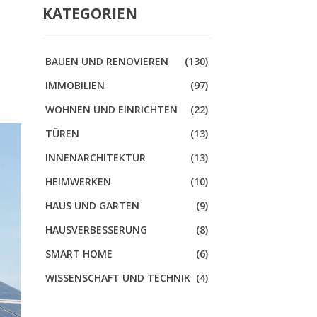
KATEGORIEN
BAUEN UND RENOVIEREN
(130)
IMMOBILIEN
(97)
WOHNEN UND EINRICHTEN
(22)
TÜREN
(13)
INNENARCHITEKTUR
(13)
HEIMWERKEN
(10)
HAUS UND GARTEN
(9)
HAUSVERBESSERUNG
(8)
SMART HOME
(6)
WISSENSCHAFT UND TECHNIK
(4)