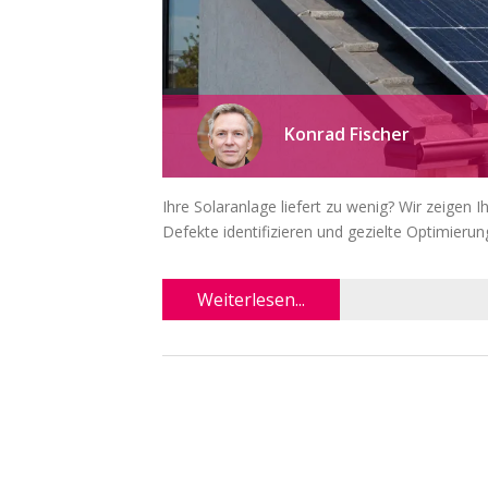
Konrad Fischer
Ihre Solaranlage liefert zu wenig? Wir zeigen 
Defekte identifizieren und gezielte Optimier
Weiterlesen...