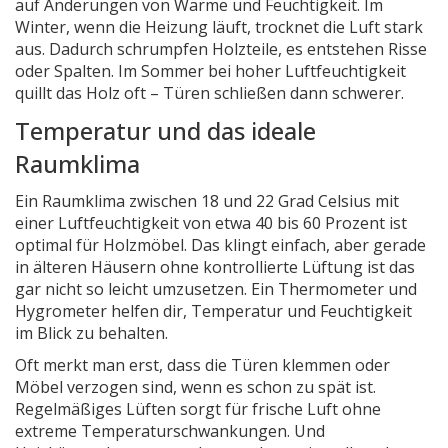
auf Änderungen von Wärme und Feuchtigkeit. Im
Winter, wenn die Heizung läuft, trocknet die Luft stark
aus. Dadurch schrumpfen Holzteile, es entstehen Risse
oder Spalten. Im Sommer bei hoher Luftfeuchtigkeit
quillt das Holz oft – Türen schließen dann schwerer.
Temperatur und das ideale
Raumklima
Ein Raumklima zwischen 18 und 22 Grad Celsius mit
einer Luftfeuchtigkeit von etwa 40 bis 60 Prozent ist
optimal für Holzmöbel. Das klingt einfach, aber gerade
in älteren Häusern ohne kontrollierte Lüftung ist das
gar nicht so leicht umzusetzen. Ein Thermometer und
Hygrometer helfen dir, Temperatur und Feuchtigkeit
im Blick zu behalten.
Oft merkt man erst, dass die Türen klemmen oder
Möbel verzogen sind, wenn es schon zu spät ist.
Regelmäßiges Lüften sorgt für frische Luft ohne
extreme Temperaturschwankungen. Und