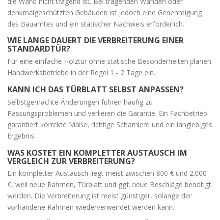
die Wand nicht tragend ist. Bei tragenden Wänden oder
denkmalgeschützten Gebäuden ist jedoch eine Genehmigung
des Bauamtes und ein statischer Nachweis erforderlich.
WIE LANGE DAUERT DIE VERBREITERUNG EINER
STANDARDTÜR?
Für eine einfache Holztür ohne statische Besonderheiten planen
Handwerksbetriebe in der Regel 1 - 2 Tage ein.
KANN ICH DAS TÜRBLATT SELBST ANPASSEN?
Selbstgemachte Änderungen führen häufig zu
Passungsproblemen und verlieren die Garantie. Ein Fachbetrieb
garantiert korrekte Maße, richtige Scharniere und ein langlebiges
Ergebnis.
WAS KOSTET EIN KOMPLETTER AUSTAUSCH IM
VERGLEICH ZUR VERBREITERUNG?
Ein kompletter Austausch liegt meist zwischen 800 € und 2.000
€, weil neue Rahmen, Türblatt und ggf. neue Beschläge benötigt
werden. Die Verbreiterung ist meist günstiger, solange der
vorhandene Rahmen wiederverwendet werden kann.