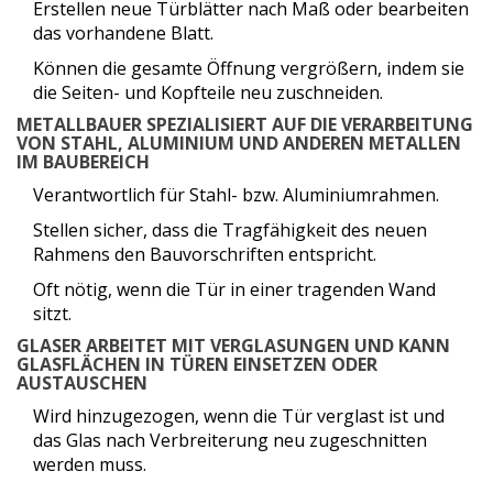
Erstellen neue Türblätter nach Maß oder bearbeiten
das vorhandene Blatt.
Können die gesamte Öffnung vergrößern, indem sie
die Seiten- und Kopfteile neu zuschneiden.
METALLBAUER
SPEZIALISIERT AUF DIE VERARBEITUNG
VON STAHL, ALUMINIUM UND ANDEREN METALLEN
IM BAUBEREICH
Verantwortlich für Stahl- bzw. Aluminiumrahmen.
Stellen sicher, dass die Tragfähigkeit des neuen
Rahmens den Bauvorschriften entspricht.
Oft nötig, wenn die Tür in einer tragenden Wand
sitzt.
GLASER
ARBEITET MIT VERGLASUNGEN UND KANN
GLASFLÄCHEN IN TÜREN EINSETZEN ODER
AUSTAUSCHEN
Wird hinzugezogen, wenn die Tür verglast ist und
das Glas nach Verbreiterung neu zugeschnitten
werden muss.