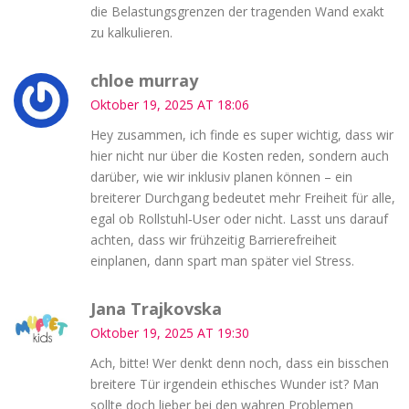
die Belastungsgrenzen der tragenden Wand exakt
zu kalkulieren.
chloe murray
Oktober 19, 2025 AT 18:06
Hey zusammen, ich finde es super wichtig, dass wir
hier nicht nur über die Kosten reden, sondern auch
darüber, wie wir inklusiv planen können – ein
breiterer Durchgang bedeutet mehr Freiheit für alle,
egal ob Rollstuhl‑User oder nicht. Lasst uns darauf
achten, dass wir frühzeitig Barrierefreiheit
einplanen, dann spart man später viel Stress.
Jana Trajkovska
Oktober 19, 2025 AT 19:30
Ach, bitte! Wer denkt denn noch, dass ein bisschen
breitere Tür irgendein ethisches Wunder ist? Man
sollte doch lieber bei den wahren Problemen