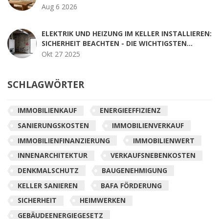
Aug 6 2026
ELEKTRIK UND HEIZUNG IM KELLER INSTALLIEREN:
SICHERHEIT BEACHTEN - DIE WICHTIGSTEN
REGELN FÜR 2025
Okt 27 2025
SCHLAGWÖRTER
IMMOBILIENKAUF
ENERGIEEFFIZIENZ
SANIERUNGSKOSTEN
IMMOBILIENVERKAUF
IMMOBILIENFINANZIERUNG
IMMOBILIENWERT
INNENARCHITEKTUR
VERKAUFSNEBENKOSTEN
DENKMALSCHUTZ
BAUGENEHMIGUNG
KELLER SANIEREN
BAFA FÖRDERUNG
SICHERHEIT
HEIMWERKEN
GEBÄUDEENERGIEGESETZ