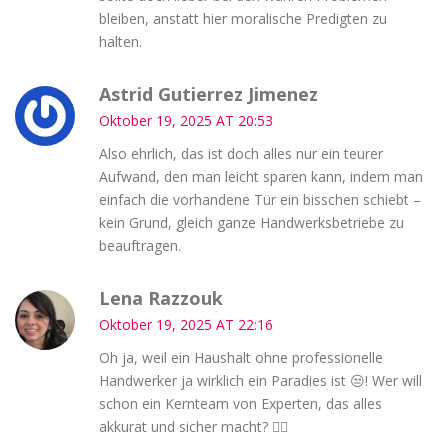
bleiben, anstatt hier moralische Predigten zu
halten.
Astrid Gutierrez Jimenez
Oktober 19, 2025 AT 20:53
Also ehrlich, das ist doch alles nur ein teurer
Aufwand, den man leicht sparen kann, indem man
einfach die vorhandene Tür ein bisschen schiebt –
kein Grund, gleich ganze Handwerksbetriebe zu
beauftragen.
Lena Razzouk
Oktober 19, 2025 AT 22:16
Oh ja, weil ein Haushalt ohne professionelle
Handwerker ja wirklich ein Paradies ist 😒! Wer will
schon ein Kernteam von Experten, das alles
akkurat und sicher macht? 🤦‍♀️