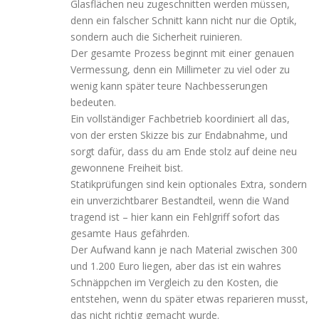
Glasflächen neu zugeschnitten werden müssen,
denn ein falscher Schnitt kann nicht nur die Optik,
sondern auch die Sicherheit ruinieren.
Der gesamte Prozess beginnt mit einer genauen
Vermessung, denn ein Millimeter zu viel oder zu
wenig kann später teure Nachbesserungen
bedeuten.
Ein vollständiger Fachbetrieb koordiniert all das,
von der ersten Skizze bis zur Endabnahme, und
sorgt dafür, dass du am Ende stolz auf deine neu
gewonnene Freiheit bist.
Statikprüfungen sind kein optionales Extra, sondern
ein unverzichtbarer Bestandteil, wenn die Wand
tragend ist – hier kann ein Fehlgriff sofort das
gesamte Haus gefährden.
Der Aufwand kann je nach Material zwischen 300
und 1.200 Euro liegen, aber das ist ein wahres
Schnäppchen im Vergleich zu den Kosten, die
entstehen, wenn du später etwas reparieren musst,
das nicht richtig gemacht wurde.