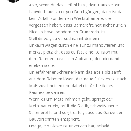
Also, wenn du das Gefühl hast, dein Haus sei ein
Labyrinth aus zu engen Durchgängen, dann ist das
kein Zufall, sondern ein Weckruf an alle, die
vergessen haben, dass Barrierefreiheit nicht nur ein
Nice-to-have, sondern ein Grundrecht ist!
Stell dir vor, du versuchst mit deinem
Einkaufswagen durch eine Tür zu manövrieren und
merkst plötzlich, dass du fast eine Kollision mit
dem Rahmen hast – ein Alptraum, den niemand
erleben sollte.
Ein erfahrener Schreiner kann das alte Holz sanft
aus dem Rahmen lösen, das neue Stück exakt nach
Maß zuschneiden und dabei die Ästhetik des
Raumes bewahren.
Wenn es um Metallrahmen geht, springt der
Metallbauer ein, prüft die Statik, schweißt neue
Seitenprofile und sorgt dafür, dass das Ganze den
Bauvorschriften entspricht.
Und ja, ein Glaser ist unverzichtbar, sobald