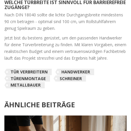
WELCHE TÜRBREITE IST SINNVOLL FÜR BARRIEREFREIE
ZUGÄNGE?
Nach DIN 18040 sollte die lichte Durchgangsbreite mindestens
90 cm betragen - optimal sind 100 cm, um Rollstuhlfahrern
genug Spielraum zu geben.
Jetzt bist du bestens gerüstet, um den passenden Handwerker
für deine Türverbreiterung zu finden. Mit klaren Vorgaben, einem
realistischen Budget und einem vertrauenswürdigen Fachbetrieb
läuft das Projekt stressfrei und das Ergebnis hält Jahre.
TÜR VERBREITERN
HANDWERKER
TÜRENMONTAGE
SCHREINER
METALLBAUER
ÄHNLICHE BEITRÄGE