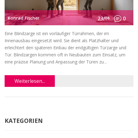
Konrad Fischer
23/
08
0
Eine Blindzarge ist ein vorläufiger Türrahmen, der im
Innenausbau eingesetzt wird. Sie dient als Platzhalter und
erleichtert den späteren Einbau der endgültigen Türzarge und
Tür. Blindzargen kommen oft in Neubauten zum Einsatz, um
eine präzise Planung und Anpassung der Türen zu
gewährleisten. Im Artikel werden die Definition, der Nutzen
sowie einige nützliche Tipps zum Umgang mit Blindzargen
Weiterlesen...
erläutert.
KATEGORIEN