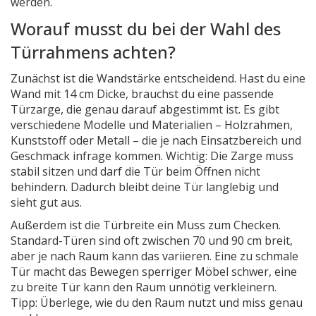
werden.
Worauf musst du bei der Wahl des
Türrahmens achten?
Zunächst ist die Wandstärke entscheidend. Hast du eine
Wand mit 14 cm Dicke, brauchst du eine passende
Türzarge, die genau darauf abgestimmt ist. Es gibt
verschiedene Modelle und Materialien – Holzrahmen,
Kunststoff oder Metall – die je nach Einsatzbereich und
Geschmack infrage kommen. Wichtig: Die Zarge muss
stabil sitzen und darf die Tür beim Öffnen nicht
behindern. Dadurch bleibt deine Tür langlebig und
sieht gut aus.
Außerdem ist die Türbreite ein Muss zum Checken.
Standard-Türen sind oft zwischen 70 und 90 cm breit,
aber je nach Raum kann das variieren. Eine zu schmale
Tür macht das Bewegen sperriger Möbel schwer, eine
zu breite Tür kann den Raum unnötig verkleinern.
Tipp: Überlege, wie du den Raum nutzt und miss genau