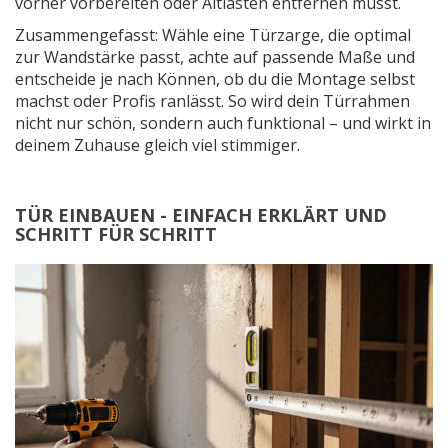
vorher vorbereiten oder Altlasten entfernen musst.
Zusammengefasst: Wähle eine Türzarge, die optimal
zur Wandstärke passt, achte auf passende Maße und
entscheide je nach Können, ob du die Montage selbst
machst oder Profis ranlässt. So wird dein Türrahmen
nicht nur schön, sondern auch funktional – und wirkt in
deinem Zuhause gleich viel stimmiger.
TÜR EINBAUEN - EINFACH ERKLÄRT UND
SCHRITT FÜR SCHRITT