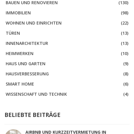
BAUEN UND RENOVIEREN
(130)
IMMOBILIEN
(98)
WOHNEN UND EINRICHTEN
(22)
TÜREN
(13)
INNENARCHITEKTUR
(13)
HEIMWERKEN
(10)
HAUS UND GARTEN
(9)
HAUSVERBESSERUNG
(8)
SMART HOME
(6)
WISSENSCHAFT UND TECHNIK
(4)
BELIEBTE BEITRÄGE
AIRBNB UND KURZZEITVERMIETUNG IN