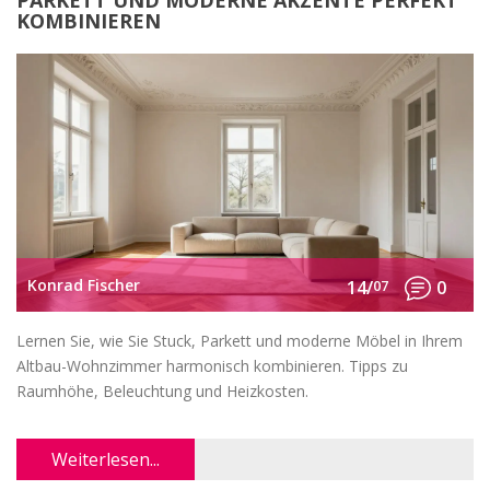
PARKETT UND MODERNE AKZENTE PERFEKT
KOMBINIEREN
Konrad Fischer
14/
07
0
Lernen Sie, wie Sie Stuck, Parkett und moderne Möbel in Ihrem
Altbau-Wohnzimmer harmonisch kombinieren. Tipps zu
Raumhöhe, Beleuchtung und Heizkosten.
Weiterlesen...