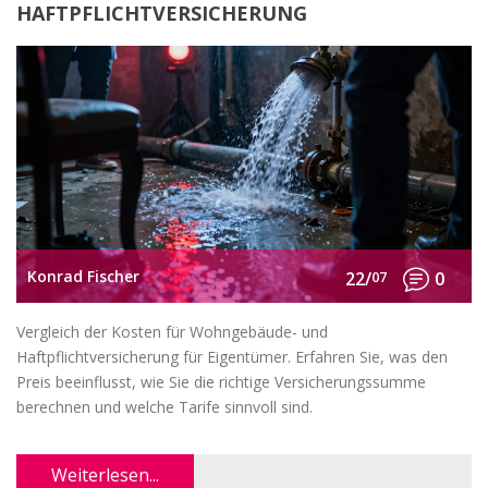
HAFTPFLICHTVERSICHERUNG
Konrad Fischer
22/
07
0
Vergleich der Kosten für Wohngebäude- und
Haftpflichtversicherung für Eigentümer. Erfahren Sie, was den
Preis beeinflusst, wie Sie die richtige Versicherungssumme
berechnen und welche Tarife sinnvoll sind.
Weiterlesen...