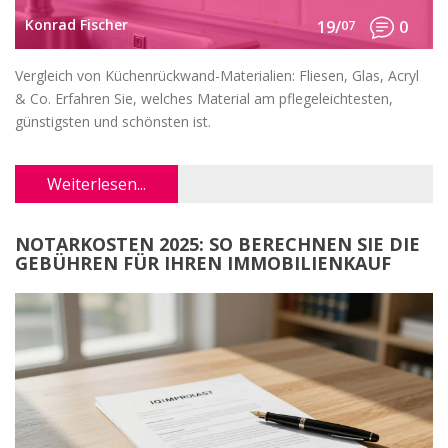
Konrad Fischer
19/
07
0
Vergleich von Küchenrückwand-Materialien: Fliesen, Glas, Acryl
& Co. Erfahren Sie, welches Material am pflegeleichtesten,
günstigsten und schönsten ist.
Weiterlesen...
NOTARKOSTEN 2025: SO BERECHNEN SIE DIE
GEBÜHREN FÜR IHREN IMMOBILIENKAUF