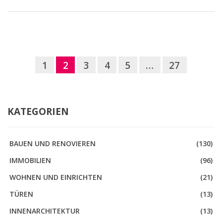
1
2
3
4
5
…
27
KATEGORIEN
BAUEN UND RENOVIEREN
(130)
IMMOBILIEN
(96)
WOHNEN UND EINRICHTEN
(21)
TÜREN
(13)
INNENARCHITEKTUR
(13)