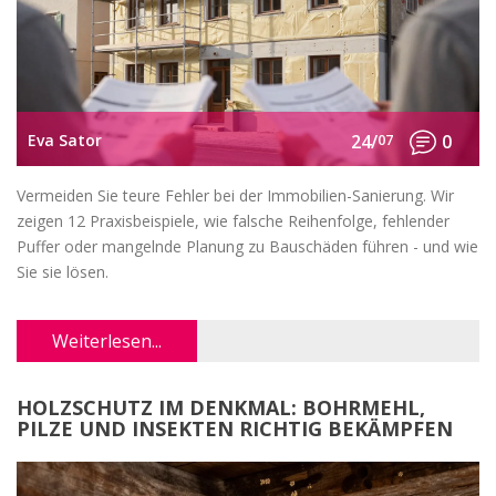
Eva Sator
24/
07
0
Vermeiden Sie teure Fehler bei der Immobilien-Sanierung. Wir
zeigen 12 Praxisbeispiele, wie falsche Reihenfolge, fehlender
Puffer oder mangelnde Planung zu Bauschäden führen - und wie
Sie sie lösen.
Weiterlesen...
HOLZSCHUTZ IM DENKMAL: BOHRMEHL,
PILZE UND INSEKTEN RICHTIG BEKÄMPFEN