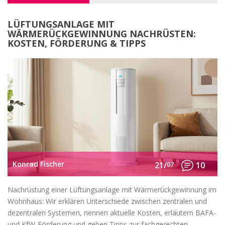
LÜFTUNGSANLAGE MIT
WÄRMERÜCKGEWINNUNG NACHRÜSTEN:
KOSTEN, FÖRDERUNG & TIPPS
Konrad Fischer
21/
07
10
Nachrüstung einer Lüftungsanlage mit Wärmerückgewinnung im
Wohnhaus: Wir erklären Unterschiede zwischen zentralen und
dezentralen Systemen, nennen aktuelle Kosten, erläutern BAFA-
und KfW-Förderung und geben Tipps zur fachgerechten