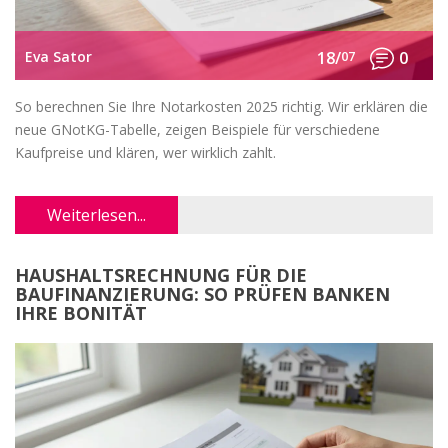
Eva Sator
18/
07
0
So berechnen Sie Ihre Notarkosten 2025 richtig. Wir erklären die
neue GNotKG-Tabelle, zeigen Beispiele für verschiedene
Kaufpreise und klären, wer wirklich zahlt.
Weiterlesen...
HAUSHALTSRECHNUNG FÜR DIE
BAUFINANZIERUNG: SO PRÜFEN BANKEN
IHRE BONITÄT