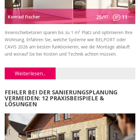
Konrad Fischer
25/
07
11
Innenschiebetüren sparen bis zu 1 m² Platz und optimieren Ihre
Wohnung. Erfahren Sie, welche Systeme wie BELPORT oder
CAVIS 2026 am besten funktionieren, wie die Montage abläuft
und worauf Sie bei Kosten und Technik achten müssen.
Weiterlesen...
FEHLER BEI DER SANIERUNGSPLANUNG
VERMEIDEN: 12 PRAXISBEISPIELE &
LÖSUNGEN