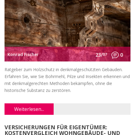
Konrad Fischer
23/
07
0
Ratgeber zum Holzschutz in denkmalgeschützten Gebäuden.
Erfahren Sie, wie Sie Bohrmehl, Pilze und Insekten erkennen und
mit denkmalgerechten Methoden bekämpfen, ohne die
historische Substanz zu zerstören.
Weiterlesen...
VERSICHERUNGEN FÜR EIGENTÜMER:
KOSTENVERGLEICH WOHNGEBÄUDE- UND