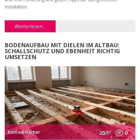
Installation.
Weiterlesen...
BODENAUFBAU MIT DIELEN IM ALTBAU:
SCHALLSCHUTZ UND EBENHEIT RICHTIG
UMSETZEN
Konrad Fischer
20/
07
0