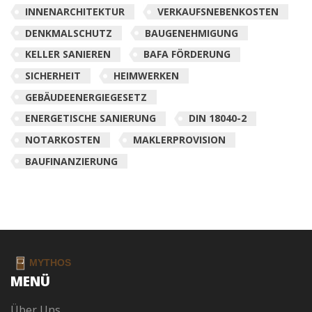
INNENARCHITEKTUR
VERKAUFSNEBENKOSTEN
DENKMALSCHUTZ
BAUGENEHMIGUNG
KELLER SANIEREN
BAFA FÖRDERUNG
SICHERHEIT
HEIMWERKEN
GEBÄUDEENERGIEGESETZ
ENERGETISCHE SANIERUNG
DIN 18040-2
NOTARKOSTEN
MAKLERPROVISION
BAUFINANZIERUNG
MENÜ
Über Uns