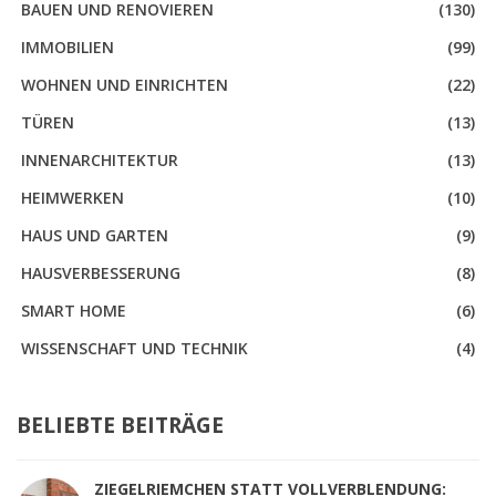
BAUEN UND RENOVIEREN
(130)
IMMOBILIEN
(99)
WOHNEN UND EINRICHTEN
(22)
TÜREN
(13)
INNENARCHITEKTUR
(13)
HEIMWERKEN
(10)
HAUS UND GARTEN
(9)
HAUSVERBESSERUNG
(8)
SMART HOME
(6)
WISSENSCHAFT UND TECHNIK
(4)
BELIEBTE BEITRÄGE
ZIEGELRIEMCHEN STATT VOLLVERBLENDUNG: