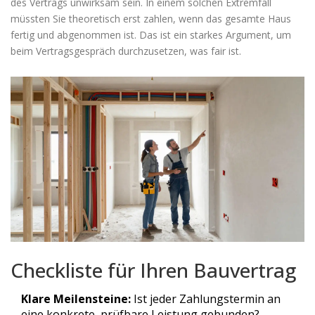
des Vertrags unwirksam sein. In einem solchen Extremfall
müssten Sie theoretisch erst zahlen, wenn das gesamte Haus
fertig und abgenommen ist. Das ist ein starkes Argument, um
beim Vertragsgespräch durchzusetzen, was fair ist.
Checkliste für Ihren Bauvertrag
Klare Meilensteine:
Ist jeder Zahlungstermin an
eine konkrete, prüfbare Leistung gebunden?