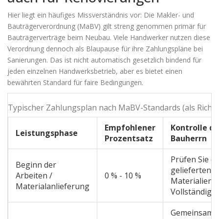
Hier liegt ein häufiges Missverständnis vor: Die Makler- und
Bauträgerverordnung (MaBV) gilt streng genommen primär für
Bauträgerverträge beim Neubau. Viele Handwerker nutzen diese
Verordnung dennoch als Blaupause für ihre Zahlungspläne bei
Sanierungen. Das ist nicht automatisch gesetzlich bindend für
jeden einzelnen Handwerksbetrieb, aber es bietet einen
bewährten Standard für faire Bedingungen.
Typischer Zahlungsplan nach MaBV-Standards (als Richtw
Empfohlener
Kontrolle d
Leistungsphase
Prozentsatz
Bauherrn
Prüfen Sie di
Beginn der
gelieferten
Arbeiten /
0 % - 10 %
Materialien 
Materialanlieferung
Vollständigke
Gemeinsame