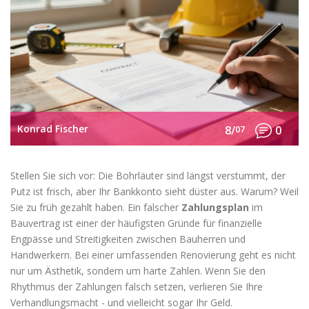
Konrad Fischer
8/
07
0
Stellen Sie sich vor: Die Bohrläuter sind längst verstummt, der
Putz ist frisch, aber Ihr Bankkonto sieht düster aus. Warum? Weil
Sie zu früh gezahlt haben. Ein falscher
Zahlungsplan
im
Bauvertrag ist einer der häufigsten Gründe für finanzielle
Engpässe und Streitigkeiten zwischen Bauherren und
Handwerkern. Bei einer umfassenden Renovierung geht es nicht
nur um Ästhetik, sondern um harte Zahlen. Wenn Sie den
Rhythmus der Zahlungen falsch setzen, verlieren Sie Ihre
Verhandlungsmacht - und vielleicht sogar Ihr Geld.