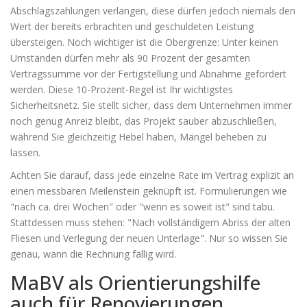
Abschlagszahlungen verlangen, diese dürfen jedoch niemals den
Wert der bereits erbrachten und geschuldeten Leistung
übersteigen. Noch wichtiger ist die Obergrenze: Unter keinen
Umständen dürfen mehr als 90 Prozent der gesamten
Vertragssumme vor der Fertigstellung und Abnahme gefordert
werden. Diese 10-Prozent-Regel ist Ihr wichtigstes
Sicherheitsnetz. Sie stellt sicher, dass dem Unternehmen immer
noch genug Anreiz bleibt, das Projekt sauber abzuschließen,
während Sie gleichzeitig Hebel haben, Mängel beheben zu
lassen.
Achten Sie darauf, dass jede einzelne Rate im Vertrag explizit an
einen messbaren Meilenstein geknüpft ist. Formulierungen wie
"nach ca. drei Wochen" oder "wenn es soweit ist" sind tabu.
Stattdessen muss stehen: "Nach vollständigem Abriss der alten
Fliesen und Verlegung der neuen Unterlage". Nur so wissen Sie
genau, wann die Rechnung fällig wird.
MaBV als Orientierungshilfe
auch für Renovierungen