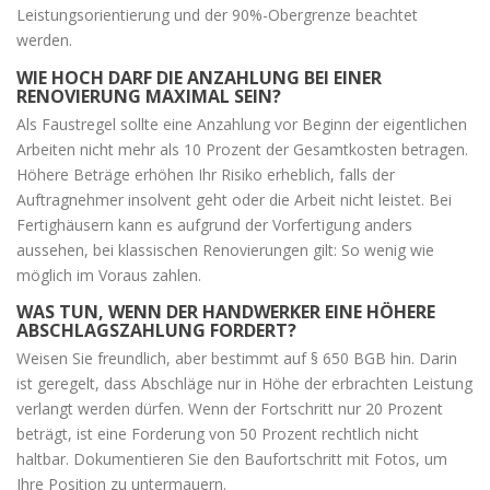
Leistungsorientierung und der 90%-Obergrenze beachtet
werden.
WIE HOCH DARF DIE ANZAHLUNG BEI EINER
RENOVIERUNG MAXIMAL SEIN?
Als Faustregel sollte eine Anzahlung vor Beginn der eigentlichen
Arbeiten nicht mehr als 10 Prozent der Gesamtkosten betragen.
Höhere Beträge erhöhen Ihr Risiko erheblich, falls der
Auftragnehmer insolvent geht oder die Arbeit nicht leistet. Bei
Fertighäusern kann es aufgrund der Vorfertigung anders
aussehen, bei klassischen Renovierungen gilt: So wenig wie
möglich im Voraus zahlen.
WAS TUN, WENN DER HANDWERKER EINE HÖHERE
ABSCHLAGSZAHLUNG FORDERT?
Weisen Sie freundlich, aber bestimmt auf § 650 BGB hin. Darin
ist geregelt, dass Abschläge nur in Höhe der erbrachten Leistung
verlangt werden dürfen. Wenn der Fortschritt nur 20 Prozent
beträgt, ist eine Forderung von 50 Prozent rechtlich nicht
haltbar. Dokumentieren Sie den Baufortschritt mit Fotos, um
Ihre Position zu untermauern.