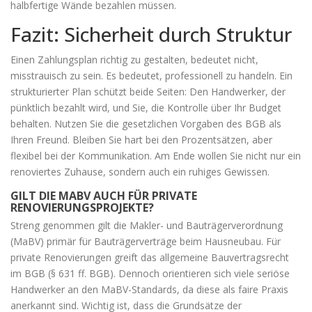
halbfertige Wände bezahlen müssen.
Fazit: Sicherheit durch Struktur
Einen Zahlungsplan richtig zu gestalten, bedeutet nicht,
misstrauisch zu sein. Es bedeutet, professionell zu handeln. Ein
strukturierter Plan schützt beide Seiten: Den Handwerker, der
pünktlich bezahlt wird, und Sie, die Kontrolle über Ihr Budget
behalten. Nutzen Sie die gesetzlichen Vorgaben des BGB als
Ihren Freund. Bleiben Sie hart bei den Prozentsätzen, aber
flexibel bei der Kommunikation. Am Ende wollen Sie nicht nur ein
renoviertes Zuhause, sondern auch ein ruhiges Gewissen.
GILT DIE MABV AUCH FÜR PRIVATE
RENOVIERUNGSPROJEKTE?
Streng genommen gilt die Makler- und Bauträgerverordnung
(MaBV) primär für Bauträgerverträge beim Hausneubau. Für
private Renovierungen greift das allgemeine Bauvertragsrecht
im BGB (§ 631 ff. BGB). Dennoch orientieren sich viele seriöse
Handwerker an den MaBV-Standards, da diese als faire Praxis
anerkannt sind. Wichtig ist, dass die Grundsätze der