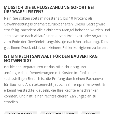
MUSS ICH DIE SCHLUSSZAHLUNG SOFORT BEI
ÜBERGABE LEISTEN?
Nein. Sie sollten stets mindestens 5 bis 10 Prozent als
Gewährleistungssicherheit zurückbehalten. Dieser Betrag wird
erst fällig, nachdem alle sichtbaren Mängel behoben wurden und
idealerweise nach Ablauf einer kurzen Probezeit oder sogar bis
zum Ende der Gewährleistungsfrist (je nach Vereinbarung). Dies
gibt Ihnen Druckmittel, um kleinere Fehler korrigieren zu lassen.
IST EIN RECHTSANWALT FÜR DEN BAUVERTRAG
NOTWENDIG?
Bei kleinen Reparaturen ist das oft nicht nötig. Bei
umfangreichen Renovierungen mit Kosten im fünf- oder
sechsstelligen Bereich ist die Prüfung durch einen Fachanwalt
für Bau- und Architektenrecht jedoch sehr empfehlenswert. Er
erkennt versteckte Klauseln, die Ihre Rechte einschränken
könnten, und hilft, einen rechtssicheren Zahlungsplan zu
erstellen.
BAUVERTRAG
ZAHLUNGSPLAN
MABV