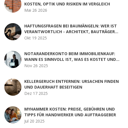
KOSTEN, OPTIK UND RISIKEN IM VERGLEICH
Mai 26 2026
HAFTUNGSFRAGEN BEI BAUMÄNGELN: WER IST
VERANTWORTLICH - ARCHITEKT, BAUTRÄGER
ODER EIGENTÜMER?
Okt 19 2025
NOTARANDERKONTO BEIM IMMOBILIENKAUF:
WANN ES SINNVOLL IST, WAS ES KOSTET UND
WELCHE ALTERNATIVEN ES GIBT
Nov 26 2025
KELLERGERUCH ENTFERNEN: URSACHEN FINDEN
UND DAUERHAFT BESEITIGEN
Dez 17 2025
MYHAMMER KOSTEN: PREISE, GEBÜHREN UND
TIPPS FÜR HANDWERKER UND AUFTRAGGEBER
Jul 20 2025