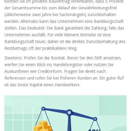
können Sie im privaten Bauvertrag vereinbaren, dass 5 Prozent
der Gesamtsumme bis zum Ablauf der Gewährleistungsfrist
(üblicherweise zwei Jahre bei Sachmängeln) zurückbehalten
werden. Alternativ kann das Unternehmen eine Bankbürgschaft
stellen. Das bedeutet: Die Bank garantiert die Zahlung, falls das
Unternehmen ausfällt. Für viele kleinere Betriebe ist eine
Bankbürgschaft teuer, daher ist die direkte Zurückbehaltung des
Restbetrags oft der praktikablere Weg.
Zweitens: Prüfen Sie die Bonität. Bevor Sie den Stift ansetzen,
werfen Sie einen Blick ins Handelsregister oder nutzen Sie
Auskunfteien wie Creditreform. Fragen Sie direkt nach
Referenzen und rufen Sie bei früheren Kunden an. Ein guter Ruf
ist das beste Kapital eines Handwerkers.