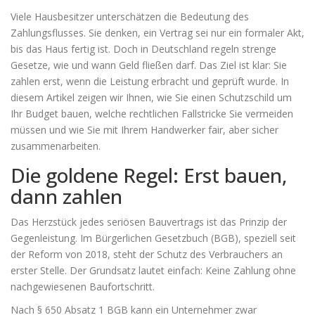
Viele Hausbesitzer unterschätzen die Bedeutung des
Zahlungsflusses. Sie denken, ein Vertrag sei nur ein formaler Akt,
bis das Haus fertig ist. Doch in Deutschland regeln strenge
Gesetze, wie und wann Geld fließen darf. Das Ziel ist klar: Sie
zahlen erst, wenn die Leistung erbracht und geprüft wurde. In
diesem Artikel zeigen wir Ihnen, wie Sie einen Schutzschild um
Ihr Budget bauen, welche rechtlichen Fallstricke Sie vermeiden
müssen und wie Sie mit Ihrem Handwerker fair, aber sicher
zusammenarbeiten.
Die goldene Regel: Erst bauen,
dann zahlen
Das Herzstück jedes seriösen Bauvertrags ist das Prinzip der
Gegenleistung. Im Bürgerlichen Gesetzbuch (BGB), speziell seit
der Reform von 2018, steht der Schutz des Verbrauchers an
erster Stelle. Der Grundsatz lautet einfach: Keine Zahlung ohne
nachgewiesenen Baufortschritt.
Nach § 650 Absatz 1 BGB kann ein Unternehmer zwar