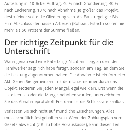
Aufteilung in: 10 % bei Auftrag, 40 % nach Grundierung, 40 %
nach Lackierung, 10 % nach Abnahme. Je größer das Projekt,
desto feiner sollte die Gliederung sein. Als Faustregel gilt: Bis
zum Abschluss der nassen Arbeiten (Rohbau, Estrich) sollten nie
mehr als 50 Prozent der Summe fließen.
Der richtige Zeitpunkt für die
Unterschrift
Wann genau wird eine Rate fällig? Nicht am Tag, an dem der
Handwerker sagt "Ich habe fertig", sondern am Tag, an dem Sie
die Leistung abgenommen haben. Die Abnahme ist ein formeller
Akt. Gehen Sie gemeinsam mit dem Unternehmer durch das
Objekt. Notieren Sie jeden Mangel, egal wie klein. Erst wenn die
Liste leer ist oder die Mängel behoben wurden, unterzeichnen
Sie das Abnahmeprotokoll. Erst dann ist die Schlussrate zahlbar.
Verlassen Sie sich nicht auf mündliche Zusicherungen. Alles
muss schriftlich festgehalten sein. Wenn der Zahlungsplan vom
Gesetz abweicht (z.B. zu hohe Vorauskasse), kann dieser Teil