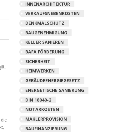
INNENARCHITEKTUR
VERKAUFSNEBENKOSTEN
DENKMALSCHUTZ
BAUGENEHMIGUNG
KELLER SANIEREN
BAFA FÖRDERUNG
SICHERHEIT
lt,
HEIMWERKEN
GEBÄUDEENERGIEGESETZ
ENERGETISCHE SANIERUNG
DIN 18040-2
NOTARKOSTEN
MAKLERPROVISION
 die
kt,
BAUFINANZIERUNG