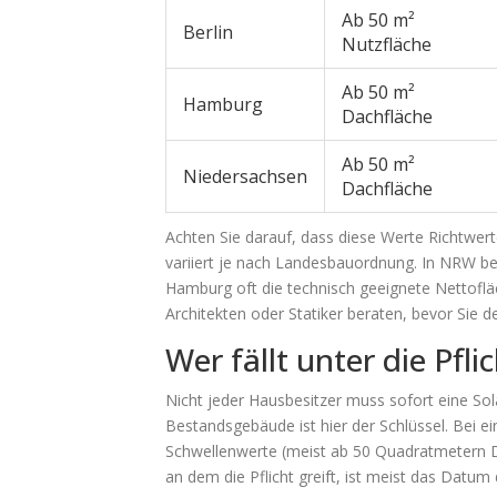
Ab 50 m²
Berlin
Nutzfläche
Ab 50 m²
Hamburg
Dachfläche
Ab 50 m²
Niedersachsen
Dachfläche
Achten Sie darauf, dass diese Werte Richtwert
variiert je nach Landesbauordnung. In NRW be
Hamburg oft die technisch geeignete Nettoflä
Architekten oder Statiker beraten, bevor Sie d
Wer fällt unter die Pf
Nicht jeder Hausbesitzer muss sofort eine Sol
Bestandsgebäude
ist hier der Schlüssel. Bei 
Schwellenwerte (meist ab 50 Quadratmetern D
an dem die Pflicht greift, ist meist das Datum