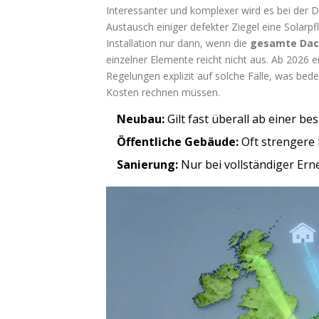
Interessanter und komplexer wird es bei der
D
Austausch einiger defekter Ziegel eine Solarpfl
Installation nur dann, wenn die
gesamte Dac
einzelner Elemente reicht nicht aus. Ab 202
Regelungen explizit auf solche Fälle, was bed
Kosten rechnen müssen.
Neubau:
Gilt fast überall ab einer b
Öffentliche Gebäude:
Oft strengere 
Sanierung:
Nur bei vollständiger Ern