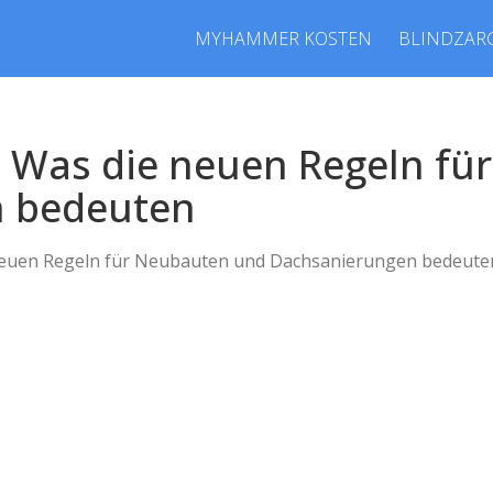
MYHAMMER KOSTEN
BLINDZAR
6: Was die neuen Regeln f
 bedeuten
e neuen Regeln für Neubauten und Dachsanierungen bedeute