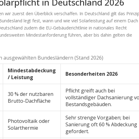
olarpflicht in Deutschland 2026
 wir zuerst den Überblick verschaffen. In Deutschland gilt das Prinzi
Bundesland legt fest, wann und wie viel Solarleistung auf einem Dach
Deutschland zudem die EU-Gebäuderichtlinie in nationales Recht
bundesweiten Mindestanforderung führen, aber bis dahin gelten die
 in ausgewählten Bundesländern (Stand 2026)
Mindestabdeckung
Besonderheiten 2026
/ Leistung
Pflicht greift auch bei
30 % der nutzbaren
vollständiger Dachsanierung v
Brutto-Dachfläche
Bestandsgebäuden.
Sehr strenge Vorgaben; bei
Photovoltaik oder
Sanierung oft 60 % Abdeckung
Solarthermie
gefordert.