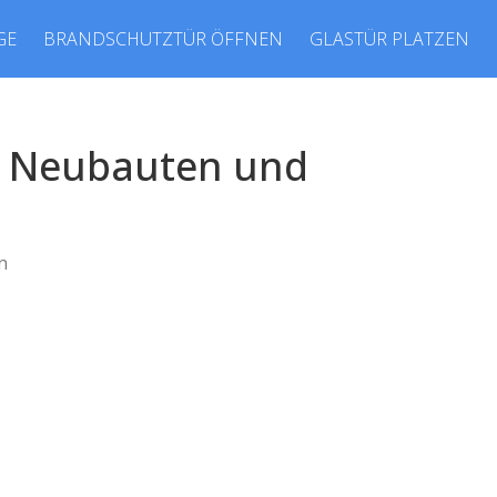
GE
BRANDSCHUTZTÜR ÖFFNEN
GLASTÜR PLATZEN
ür Neubauten und
n