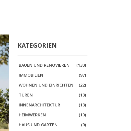
KATEGORIEN
BAUEN UND RENOVIEREN
(130)
IMMOBILIEN
(97)
WOHNEN UND EINRICHTEN
(22)
TÜREN
(13)
INNENARCHITEKTUR
(13)
HEIMWERKEN
(10)
HAUS UND GARTEN
(9)