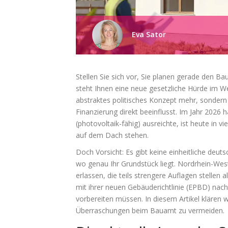
Eva Sator
Stellen Sie sich vor, Sie planen gerade den B
steht Ihnen eine neue gesetzliche Hürde im W
abstraktes politisches Konzept mehr, sondern
Finanzierung direkt beeinflusst. Im Jahr 2026 
(photovoltaik-fähig) ausreichte, ist heute in 
auf dem Dach stehen.
Doch Vorsicht: Es gibt keine einheitliche deuts
wo genau Ihr Grundstück liegt. Nordrhein-We
erlassen, die teils strengere Auflagen stellen 
mit ihrer neuen Gebäuderichtlinie (EPBD) nac
vorbereiten müssen. In diesem Artikel klären
Überraschungen beim Bauamt zu vermeiden.