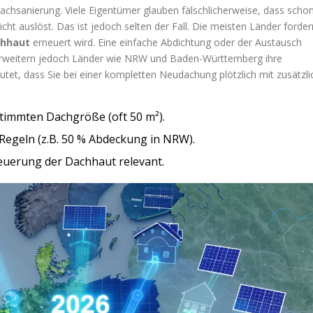
achsanierung
. Viele Eigentümer glauben fälschlicherweise, dass scho
icht auslöst. Das ist jedoch selten der Fall. Die meisten Länder forder
hhaut
erneuert wird. Eine einfache Abdichtung oder der Austausch
6 erweitern jedoch Länder wie NRW und Baden-Württemberg ihre
eutet, dass Sie bei einer kompletten Neudachung plötzlich mit zusätzl
estimmten Dachgröße (oft 50 m²).
Regeln (z.B. 50 % Abdeckung in NRW).
euerung der Dachhaut relevant.