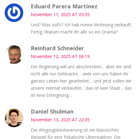
Eduard Parera Martínez
November 11, 2025 AT 05:55
Und? Was soll’s? Ich hab meine Wohnung verkauft.
Fertig. Warum macht ihr alle so ein Drama?
Reinhard Schneider
November 12, 2025 AT 06:19
Die Regierung will uns abschrecken… aber wir sind
nicht alle nur Geldsäcke… viele von uns haben ihr
ganzes Leben hier gearbeitet… und jetzt sollen wir
unsere Heimat verkaufen… das ist kein Staat… das
ist eine Enteignung…
Daniel Shulman
November 13, 2025 AT 22:05
Die Wegzugsbesteuerung ist ein klassisches
Beispiel für eine fiskalische Überreaktion. Die