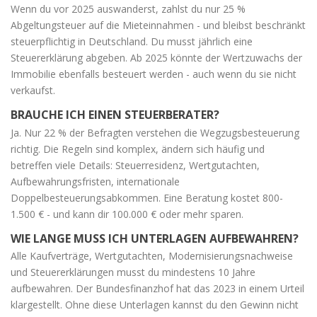
Wenn du vor 2025 auswanderst, zahlst du nur 25 %
Abgeltungsteuer auf die Mieteinnahmen - und bleibst beschränkt
steuerpflichtig in Deutschland. Du musst jährlich eine
Steuererklärung abgeben. Ab 2025 könnte der Wertzuwachs der
Immobilie ebenfalls besteuert werden - auch wenn du sie nicht
verkaufst.
BRAUCHE ICH EINEN STEUERBERATER?
Ja. Nur 22 % der Befragten verstehen die Wegzugsbesteuerung
richtig. Die Regeln sind komplex, ändern sich häufig und
betreffen viele Details: Steuerresidenz, Wertgutachten,
Aufbewahrungsfristen, internationale
Doppelbesteuerungsabkommen. Eine Beratung kostet 800-
1.500 € - und kann dir 100.000 € oder mehr sparen.
WIE LANGE MUSS ICH UNTERLAGEN AUFBEWAHREN?
Alle Kaufverträge, Wertgutachten, Modernisierungsnachweise
und Steuererklärungen musst du mindestens 10 Jahre
aufbewahren. Der Bundesfinanzhof hat das 2023 in einem Urteil
klargestellt. Ohne diese Unterlagen kannst du den Gewinn nicht