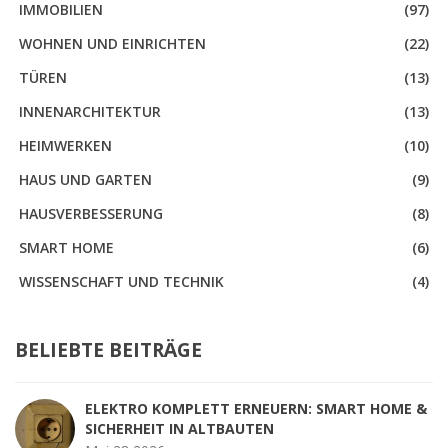
IMMOBILIEN
(97)
WOHNEN UND EINRICHTEN
(22)
TÜREN
(13)
INNENARCHITEKTUR
(13)
HEIMWERKEN
(10)
HAUS UND GARTEN
(9)
HAUSVERBESSERUNG
(8)
SMART HOME
(6)
WISSENSCHAFT UND TECHNIK
(4)
BELIEBTE BEITRÄGE
ELEKTRO KOMPLETT ERNEUERN: SMART HOME &
SICHERHEIT IN ALTBAUTEN