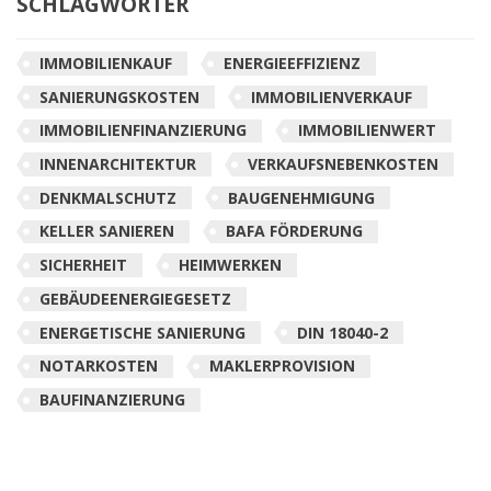
SCHLAGWÖRTER
IMMOBILIENKAUF
ENERGIEEFFIZIENZ
SANIERUNGSKOSTEN
IMMOBILIENVERKAUF
IMMOBILIENFINANZIERUNG
IMMOBILIENWERT
INNENARCHITEKTUR
VERKAUFSNEBENKOSTEN
DENKMALSCHUTZ
BAUGENEHMIGUNG
KELLER SANIEREN
BAFA FÖRDERUNG
SICHERHEIT
HEIMWERKEN
GEBÄUDEENERGIEGESETZ
ENERGETISCHE SANIERUNG
DIN 18040-2
NOTARKOSTEN
MAKLERPROVISION
BAUFINANZIERUNG