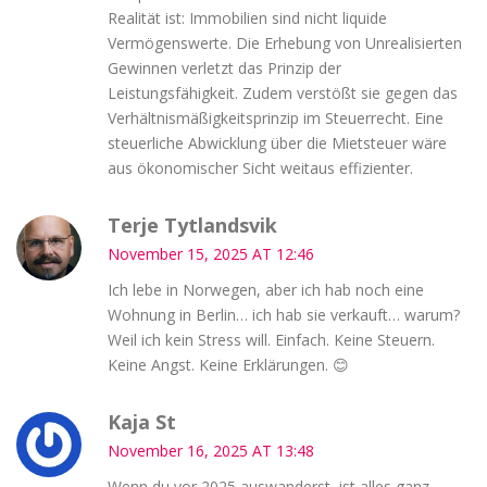
Realität ist: Immobilien sind nicht liquide
Vermögenswerte. Die Erhebung von Unrealisierten
Gewinnen verletzt das Prinzip der
Leistungsfähigkeit. Zudem verstößt sie gegen das
Verhältnismäßigkeitsprinzip im Steuerrecht. Eine
steuerliche Abwicklung über die Mietsteuer wäre
aus ökonomischer Sicht weitaus effizienter.
Terje Tytlandsvik
November 15, 2025 AT 12:46
Ich lebe in Norwegen, aber ich hab noch eine
Wohnung in Berlin… ich hab sie verkauft… warum?
Weil ich kein Stress will. Einfach. Keine Steuern.
Keine Angst. Keine Erklärungen. 😊
Kaja St
November 16, 2025 AT 13:48
Wenn du vor 2025 auswanderst, ist alles ganz