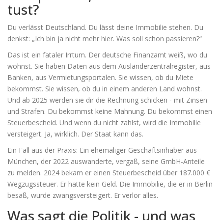
tust?
Du verlässt Deutschland. Du lässt deine Immobilie stehen. Du
denkst: „Ich bin ja nicht mehr hier. Was soll schon passieren?“
Das ist ein fataler Irrtum. Der deutsche Finanzamt weiß, wo du
wohnst. Sie haben Daten aus dem Ausländerzentralregister, aus
Banken, aus Vermietungsportalen. Sie wissen, ob du Miete
bekommst. Sie wissen, ob du in einem anderen Land wohnst.
Und ab 2025 werden sie dir die Rechnung schicken - mit Zinsen
und Strafen. Du bekommst keine Mahnung. Du bekommst einen
Steuerbescheid. Und wenn du nicht zahlst, wird die Immobilie
versteigert. Ja, wirklich. Der Staat kann das.
Ein Fall aus der Praxis: Ein ehemaliger Geschäftsinhaber aus
München, der 2022 auswanderte, vergaß, seine GmbH-Anteile
zu melden. 2024 bekam er einen Steuerbescheid über 187.000 €
Wegzugssteuer. Er hatte kein Geld. Die Immobilie, die er in Berlin
besaß, wurde zwangsversteigert. Er verlor alles.
Was sagt die Politik - und was