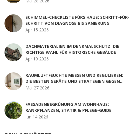
Mai 28 2026
SCHIMMEL-CHECKLISTE FÜRS HAUS: SCHRITT-FÜR-
SCHRITT VON DIAGNOSE BIS SANIERUNG
Apr 15 2026
DACHMATERIALIEN IM DENKMALSCHUTZ: DIE
RICHTIGE WAHL FÜR HISTORISCHE GEBÄUDE
Apr 19 2026
RAUMLUFTFEUCHTE MESSEN UND REGULIEREN:
DIE BESTEN GERÄTE UND STRATEGIEN GEGEN
SCHIMMEL
Mai 27 2026
FASSADENBEGRÜNUNG AM WOHNHAUS:
RANKPFLANZEN, STATIK & PFLEGE-GUIDE
Jun 14 2026