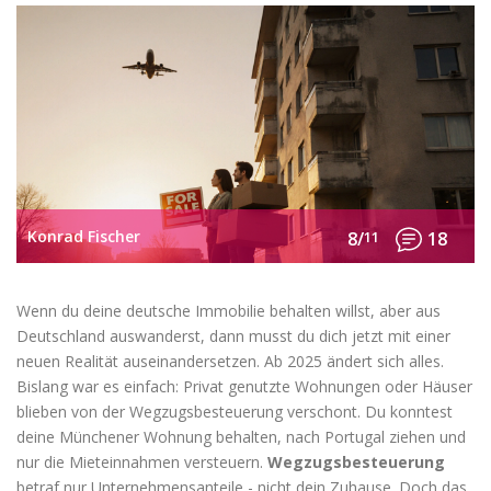
Konrad Fischer
8/
11
18
Wenn du deine deutsche Immobilie behalten willst, aber aus
Deutschland auswanderst, dann musst du dich jetzt mit einer
neuen Realität auseinandersetzen. Ab 2025 ändert sich alles.
Bislang war es einfach: Privat genutzte Wohnungen oder Häuser
blieben von der Wegzugsbesteuerung verschont. Du konntest
deine Münchener Wohnung behalten, nach Portugal ziehen und
nur die Mieteinnahmen versteuern.
Wegzugsbesteuerung
betraf nur Unternehmensanteile - nicht dein Zuhause. Doch das