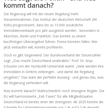
kommt danach?
Die Regierung will mit der neuen Regelung mehr
Steuereinnahmen. Das Institut der deutschen Wirtschaft (IW
Köln) prognostiziert, dass bis zu 15.000 zusätzliche
Immobilienverkäufe pro Jahr ausgelöst werden - besonders in
München, Berlin und Frankfurt. Das könnte zu einem
kurzfristigen Überangebot führen. Preise könnten fallen. Wer
jetzt verkaufen will, könnte profitieren.
Doch es gibt Gegenwind. Der Bundesverband der Steuerzahler
sagt: „Das macht Deutschland unattraktiv.“ Prof. Dr. Anja
Schuster von der Humboldt-Universität warnt: „Viele werden ihre
Immobilien in GmbHs einbringen - und damit die Regelung
umgehen.“ Das wäre der perfekte Ausweg - und genau das, was
die Regierung verhindern will.
Was kommt danach? Wahrscheinlich: noch strengere Regeln. Die
EU will harmonisierte „Exit-Taxes“ für alle Mitgliedstaaten.
Deutschland ist bereits einer der strengsten. Ab 2025 könnte die
Schwelle für Unternehmensanteile von 1 % auf 0,5 % gesenkt