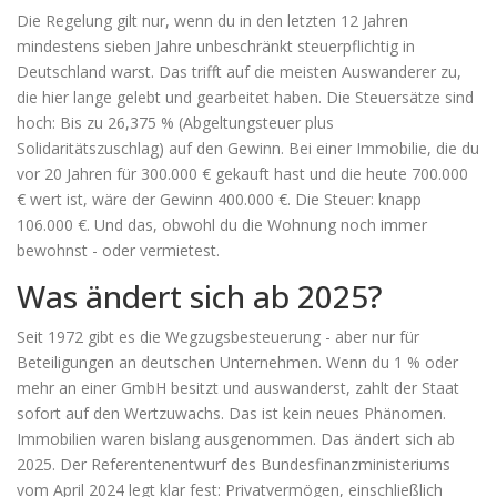
Die Regelung gilt nur, wenn du in den letzten 12 Jahren
mindestens sieben Jahre unbeschränkt steuerpflichtig in
Deutschland warst. Das trifft auf die meisten Auswanderer zu,
die hier lange gelebt und gearbeitet haben. Die Steuersätze sind
hoch: Bis zu 26,375 % (Abgeltungsteuer plus
Solidaritätszuschlag) auf den Gewinn. Bei einer Immobilie, die du
vor 20 Jahren für 300.000 € gekauft hast und die heute 700.000
€ wert ist, wäre der Gewinn 400.000 €. Die Steuer: knapp
106.000 €. Und das, obwohl du die Wohnung noch immer
bewohnst - oder vermietest.
Was ändert sich ab 2025?
Seit 1972 gibt es die Wegzugsbesteuerung - aber nur für
Beteiligungen an deutschen Unternehmen. Wenn du 1 % oder
mehr an einer GmbH besitzt und auswanderst, zahlt der Staat
sofort auf den Wertzuwachs. Das ist kein neues Phänomen.
Immobilien waren bislang ausgenommen. Das ändert sich ab
2025. Der Referentenentwurf des Bundesfinanzministeriums
vom April 2024 legt klar fest: Privatvermögen, einschließlich