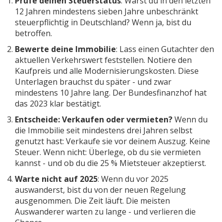
Prüfe deinen Steuerstatus
: Warst du in den letzten
12 Jahren mindestens sieben Jahre unbeschränkt
steuerpflichtig in Deutschland? Wenn ja, bist du
betroffen.
Bewerte deine Immobilie
: Lass einen Gutachter den
aktuellen Verkehrswert feststellen. Notiere den
Kaufpreis und alle Modernisierungskosten. Diese
Unterlagen brauchst du später - und zwar
mindestens 10 Jahre lang. Der Bundesfinanzhof hat
das 2023 klar bestätigt.
Entscheide: Verkaufen oder vermieten?
Wenn du
die Immobilie seit mindestens drei Jahren selbst
genutzt hast: Verkaufe sie vor deinem Auszug. Keine
Steuer. Wenn nicht: Überlege, ob du sie vermieten
kannst - und ob du die 25 % Mietsteuer akzeptierst.
Warte nicht auf 2025
: Wenn du vor 2025
auswanderst, bist du von der neuen Regelung
ausgenommen. Die Zeit läuft. Die meisten
Auswanderer warten zu lange - und verlieren die