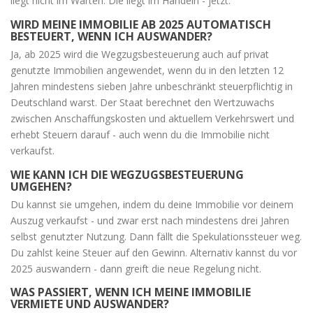
liegt nicht im Warten. Die liegt im Handeln - jetzt.
WIRD MEINE IMMOBILIE AB 2025 AUTOMATISCH
BESTEUERT, WENN ICH AUSWANDER?
Ja, ab 2025 wird die Wegzugsbesteuerung auch auf privat
genutzte Immobilien angewendet, wenn du in den letzten 12
Jahren mindestens sieben Jahre unbeschränkt steuerpflichtig in
Deutschland warst. Der Staat berechnet den Wertzuwachs
zwischen Anschaffungskosten und aktuellem Verkehrswert und
erhebt Steuern darauf - auch wenn du die Immobilie nicht
verkaufst.
WIE KANN ICH DIE WEGZUGSBESTEUERUNG
UMGEHEN?
Du kannst sie umgehen, indem du deine Immobilie vor deinem
Auszug verkaufst - und zwar erst nach mindestens drei Jahren
selbst genutzter Nutzung. Dann fällt die Spekulationssteuer weg.
Du zahlst keine Steuer auf den Gewinn. Alternativ kannst du vor
2025 auswandern - dann greift die neue Regelung nicht.
WAS PASSIERT, WENN ICH MEINE IMMOBILIE
VERMIETE UND AUSWANDER?