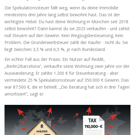
Die Spekulationssteuer fällt weg, wenn du deine Immobilie
mindestens drei Jahre lang selbst bewohnt hast. Das ist der
wichtigste Hebel. Du hast deine Wohnung in München seit 2018
selbst bewohnt? Dann kannst du sie 2025 verkaufen - und zahlst
null Steuern auf den Gewinn. Kein Wegzugsbesteuerung, kein
Problem. Die Grunderwerbsteuer zahlt der Käufer - nicht du. Sie
liegt zwischen 3,5 % und 6,5 %, je nach Bundesland.
Ein echter Fall aus der Praxis: Ein Nutzer auf Reddit,
„Berlin2Barcelona“, verkaufte seine Wohnung zwei Jahre vor der
Auswanderung. Er zahlte 1.200 € für Steuerberatung - aber
vermeidete 25 % Spekulationssteuer auf 350.000 € Gewinn. Das
war 87.500 €, die er behielt. „Die Beratung hat sich in drei Tagen
amortisiert“, sagt er.