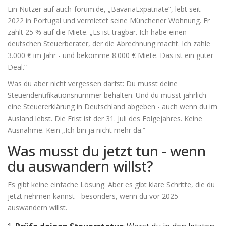
Ein Nutzer auf auch-forum.de, „BavariaExpatriate“, lebt seit
2022 in Portugal und vermietet seine Münchener Wohnung. Er
zahlt 25 % auf die Miete. „Es ist tragbar. Ich habe einen
deutschen Steuerberater, der die Abrechnung macht. Ich zahle
3.000 € im Jahr - und bekomme 8.000 € Miete. Das ist ein guter
Deal.“
Was du aber nicht vergessen darfst: Du musst deine
Steueridentifikationsnummer behalten. Und du musst jährlich
eine Steuererklärung in Deutschland abgeben - auch wenn du im
Ausland lebst. Die Frist ist der 31. Juli des Folgejahres. Keine
Ausnahme. Kein „Ich bin ja nicht mehr da.“
Was musst du jetzt tun - wenn
du auswandern willst?
Es gibt keine einfache Lösung. Aber es gibt klare Schritte, die du
jetzt nehmen kannst - besonders, wenn du vor 2025
auswandern willst.