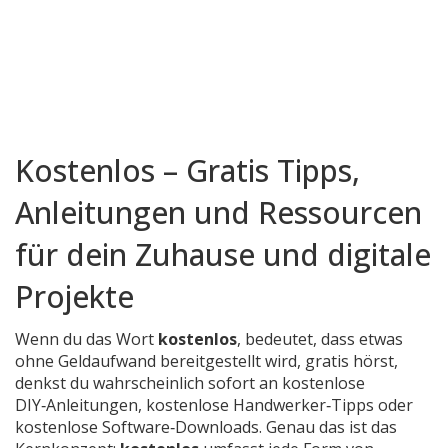
Kostenlos – Gratis Tipps,
Anleitungen und Ressourcen
für dein Zuhause und digitale
Projekte
Wenn du das Wort
kostenlos
,
bedeutet, dass etwas
ohne Geldaufwand bereitgestellt wird
,
gratis
hörst,
denkst du wahrscheinlich sofort an kostenlose
DIY‑Anleitungen, kostenlose Handwerker‑Tipps oder
kostenlose Software‑Downloads. Genau das ist das