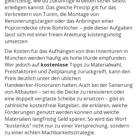
gleichzeitig, wie du zukünftige Arbeiten sicher selbst
erledigen kannst. Das gleiche Prinzip gilt für das
Verbreitern von Türen, die Montage von
Renovierungszargen oder das Anbringen einer
Popcorndecke ohne Bohrlöcher – jede dieser Aufgaben
lässt sich mit einer freien Anleitung kostengünstig
umsetzen.
Die Kosten für das Aufhängen von drei Innentüren in
München werden häufig als hohe Hürde empfunden.
Wer jedoch auf
kostenlose
Tipps zu Materialwahl,
Preisfaktoren und Zeitplanung zurückgreift, kann den
Preis deutlich unter den üblichen
Handwerker‑Honoraren halten. Auch bei der Sanierung
von Altbauten – sei es die Decke zu renovieren oder
eine doppelt verglaste Scheibe zu ersetzen – gibt es
zahlreiche kostenfreie Ratgeber, die erklären, welche
Förderungen genutzt werden können und welche
Materialien langfristig Geld sparen. So wird das Wort
"kostenlos" nicht nur zu einer Versprechung, sondern
zu einer echten Machbarkeitsstrategie.