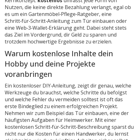
Kernkonzept:
kostenlos
umfasst jede Form von
Nutzen, die keine direkte Bezahlung verlangt, egal ob
es um ein Gartenmöbel‑Pflege‑Ratgeber, eine
Schritt‑für‑Schritt‑Anleitung zum Tür einbauen oder
eine Web‑3‑Wallet‑Erklärung geht. Dabei steht stets
das Ziel im Vordergrund, dir Geld zu sparen und
trotzdem hochwertige Ergebnisse zu erzielen.
Warum kostenlose Inhalte dein
Hobby und deine Projekte
voranbringen
Ein kostenloser
DIY‑Anleitung
,
zeigt dir genau, welche
Werkzeuge du brauchst, welche Schritte du befolgst
und welche Fehler du vermeiden solltest
ist oft das
erste Bindeglied zu einem erfolgreichen Projekt.
Nehmen wir zum Beispiel das
Tür einbauen
,
eine der
häufigsten Aufgaben für Heimwerker
. Mit einer
kostenlosen Schritt‑für‑Schritt‑Beschreibung sparst du
nicht nur die Kosten für einen Handwerker, du lernst