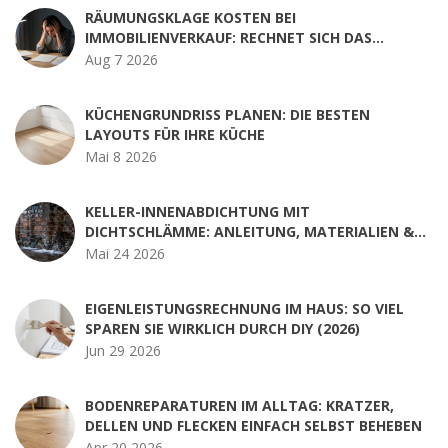
RÄUMUNGSKLAGE KOSTEN BEI
IMMOBILIENVERKAUF: RECHNET SICH DAS
WIRKLICH?
Aug 7 2026
KÜCHENGRUNDRISS PLANEN: DIE BESTEN
LAYOUTS FÜR IHRE KÜCHE
Mai 8 2026
KELLER-INNENABDICHTUNG MIT
DICHTSCHLÄMME: ANLEITUNG, MATERIALIEN &
TIPPS
Mai 24 2026
EIGENLEISTUNGSRECHNUNG IM HAUS: SO VIEL
SPAREN SIE WIRKLICH DURCH DIY (2026)
Jun 29 2026
BODENREPARATUREN IM ALLTAG: KRATZER,
DELLEN UND FLECKEN EINFACH SELBST BEHEBEN
Apr 20 2026