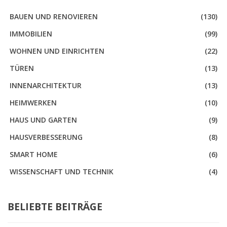
BAUEN UND RENOVIEREN
(130)
IMMOBILIEN
(99)
WOHNEN UND EINRICHTEN
(22)
TÜREN
(13)
INNENARCHITEKTUR
(13)
HEIMWERKEN
(10)
HAUS UND GARTEN
(9)
HAUSVERBESSERUNG
(8)
SMART HOME
(6)
WISSENSCHAFT UND TECHNIK
(4)
BELIEBTE BEITRÄGE