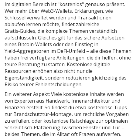
Im digitalen Bereich ist "kostenlos" genauso präsent.
Wer mehr über
Web3‑Wallets
,
Erklärungen, wie
Schlüssel verwaltet werden und Transaktionen
ablaufen
lernen möchte, findet zahlreiche
Gratis‑Guides, die komplexe Themen verständlich
aufschlüsseln. Gleiches gilt für das sichere Aufsetzen
eines Bitcoin‑Wallets oder den Einstieg in
Yield‑Aggregatoren im DeFi‑Umfeld – alle diese Themen
haben frei verfügbare Anleitungen, die dir helfen, ohne
teure Beratung zu starten. Kostenlose digitale
Ressourcen erhöhen also nicht nur die
Eigenständigkeit, sondern reduzieren gleichzeitig das
Risiko teurer Fehlentscheidungen.
Ein weiterer Aspekt: Viele kostenlose Inhalte werden
von Experten aus Handwerk, Innenarchitektur und
Finanzen erstellt. So findest du etwa kostenlose Tipps
zur Brandschutztür‑Montage, um rechtliche Vorgaben
zu erfüllen, oder kostenlose Ratschläge zur optimalen
Schreibtisch‑Platzierung zwischen Fenster und Tür –
beides Themen, die im Alltag oft Fragen aufwerfen.