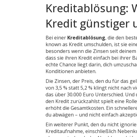
Kreditablösung: 
Kredit günstiger
Bei einer
Kreditablösung
,
die den best
known as
Kredit umschulden
, ist sie e
besonders wenn die Zinsen seit deinem 
dass sie ihren Kredit einfach bei ihrer
echte Chance liegt darin, dich umzuscha
Konditionen anbieten.
Die
Zinsen
,
der Preis, den du für das ge
von 3,5 % statt 5,2 % klingt nicht nach 
das über 30.000 Euro Unterschied. Und
den Kredit zurückzahlst
spielt eine Rol
erhöht die Gesamtkosten. Ein schnellere
du abwägen – und nicht einfach akzeptie
Ein weiterer Punkt, den du nicht ignorie
Kreditaufnahme, einschließlich Nebenk