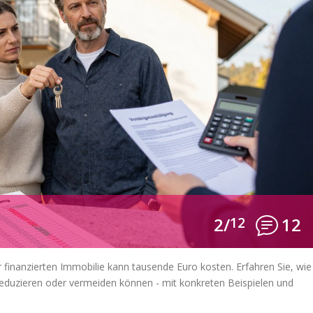
2/
12
12
r finanzierten Immobilie kann tausende Euro kosten. Erfahren Sie, wie
e reduzieren oder vermeiden können - mit konkreten Beispielen und