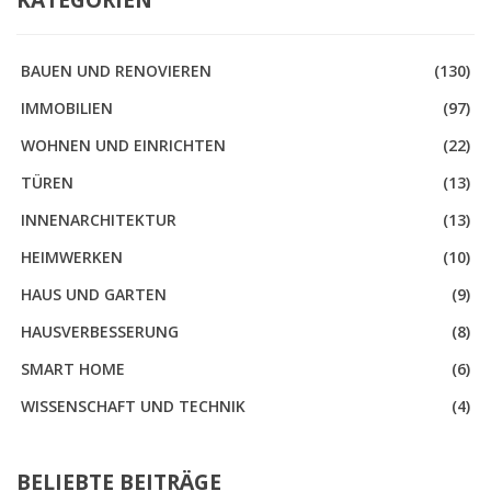
BAUEN UND RENOVIEREN
(130)
IMMOBILIEN
(97)
WOHNEN UND EINRICHTEN
(22)
TÜREN
(13)
INNENARCHITEKTUR
(13)
HEIMWERKEN
(10)
HAUS UND GARTEN
(9)
HAUSVERBESSERUNG
(8)
SMART HOME
(6)
WISSENSCHAFT UND TECHNIK
(4)
BELIEBTE BEITRÄGE