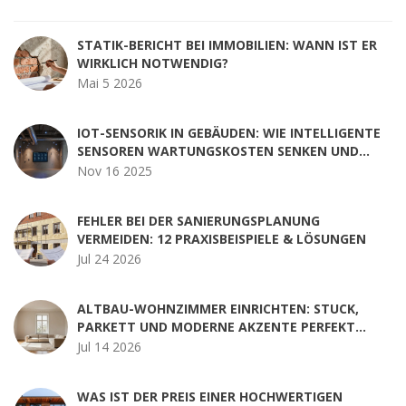
STATIK-BERICHT BEI IMMOBILIEN: WANN IST ER
WIRKLICH NOTWENDIG?
Mai 5 2026
IOT-SENSORIK IN GEBÄUDEN: WIE INTELLIGENTE
SENSOREN WARTUNGSKOSTEN SENKEN UND
ENERGIE SPAREN
Nov 16 2025
FEHLER BEI DER SANIERUNGSPLANUNG
VERMEIDEN: 12 PRAXISBEISPIELE & LÖSUNGEN
Jul 24 2026
ALTBAU-WOHNZIMMER EINRICHTEN: STUCK,
PARKETT UND MODERNE AKZENTE PERFEKT
KOMBINIEREN
Jul 14 2026
WAS IST DER PREIS EINER HOCHWERTIGEN