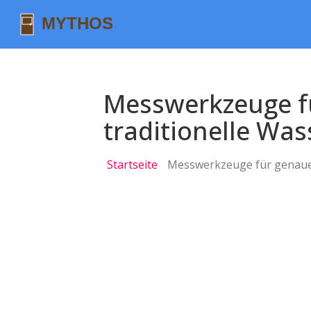
Messwerkzeuge f
traditionelle Wa
Startseite
Messwerkzeuge für genaue 