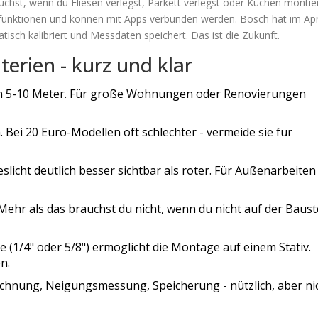
uchst, wenn du Fliesen verlegst, Parkett verlegst oder Küchen montier
funktionen und können mit Apps verbunden werden. Bosch hat im Apr
tisch kalibriert und Messdaten speichert. Das ist die Zukunft.
terien - kurz und klar
en 5-10 Meter. Für große Wohnungen oder Renovierungen
Bei 20 Euro-Modellen oft schlechter - vermeide sie für
slicht deutlich besser sichtbar als roter. Für Außenarbeiten
Mehr als das brauchst du nicht, wenn du nicht auf der Baust
e (1/4" oder 5/8") ermöglicht die Montage auf einem Stativ.
n.
hnung, Neigungsmessung, Speicherung - nützlich, aber ni