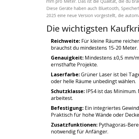
mm pro Meter. Das ist die Qualität, die du bra
Diese Geräte haben auch Bluetooth, Speicher
2025 eine neue Version vorgestellt, die automa
Die wichtigsten Kaufkri
Reichweite:
Für kleine Räume reich
brauchst du mindestens 15-20 Meter.
Genauigkeit:
Mindestens ±0,5 mm/m. 
ernsthafte Projekte.
Laserfarbe:
Grüner Laser ist bei Tage
oder helle Räume unbedingt wählen.
Schutzklasse:
IP54 ist das Minimum. 
arbeitest.
Befestigung:
Ein integriertes Gewind
Praktisch für hohe Wände oder Decke
Zusatzfunktionen:
Pythagoras-Berec
notwendig für Anfänger.