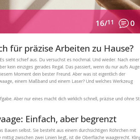
16/
11
0
ch für präzise Arbeiten zu Hause?
. Es sieht schief aus. Du versuchst es nochmal. Und wieder. Nach einer
ber kein einziges gerades Regal. Das passiert, wenn du nur aufs Auge
iesem Moment dein bester Freund. Aber was ist eigentlich der
erwaage, einem Maßband und einem Laser? Und welches Werkzeug
ufgabe. Aber nur eines macht dich wirklich schnell, präzise und ohne S
aage: Einfach, aber begrenzt
das Bauen selbst. Sie besteht aus einem durchsichtigen Röhrchen mit
 mittig zwischen zwei Linien liegt, ist die Oberfläche waagerecht. Klin