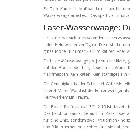
Ein Tipp: Kaufe ein Maßband mit einer Klemm
Wasserwaage arbeitest. Das spart Zeit und ve
Laser-Wasserwaage: D
Seit 2015 hat sich alles verändert. Laser-Wass
jeden Heimwerker verfügbar. Die erste komme
gutes Modell für unter 20 Euro kaufen. Aber 
Ein Laser-Wasserwaage projiziert eine klare, ge
auf den Boden oder hängst sie an die Wand. D
Nachmessen. Kein Raten. Kein ständiges Hin-
Die Genauigkeit ist der Schlüssel. Gute Mode
einer 4-Meter-Wand ist der Fehler weniger als 
Heimwerker? Ein Traum.
Die Bosch Professional GCL 2-15 ist derzeit de
Das heißt, du kannst sie auch im Keller oder au
nur eine Linie, sondern zwei Kreuzlinien - hori
und Bilderrahmen ausrichten. Und sie hat ein