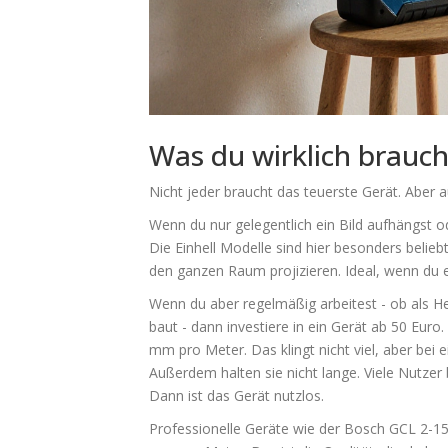
Was du wirklich brauchs
Nicht jeder braucht das teuerste Gerät. Aber au
Wenn du nur gelegentlich ein Bild aufhängst o
Die Einhell Modelle sind hier besonders belieb
den ganzen Raum projizieren. Ideal, wenn du 
Wenn du aber regelmäßig arbeitest - ob als H
baut - dann investiere in ein Gerät ab 50 Eur
mm pro Meter. Das klingt nicht viel, aber bei
Außerdem halten sie nicht lange. Viele Nutzer
Dann ist das Gerät nutzlos.
Professionelle Geräte wie der Bosch GCL 2-1