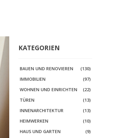
KATEGORIEN
BAUEN UND RENOVIEREN
(130)
IMMOBILIEN
(97)
WOHNEN UND EINRICHTEN
(22)
TÜREN
(13)
INNENARCHITEKTUR
(13)
HEIMWERKEN
(10)
HAUS UND GARTEN
(9)