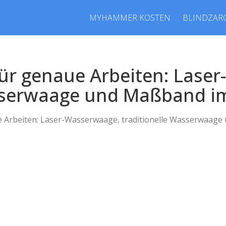
MYHAMMER KOSTEN
BLINDZAR
ür genaue Arbeiten: Lase
sserwaage und Maßband im
Arbeiten: Laser-Wasserwaage, traditionelle Wasserwaage