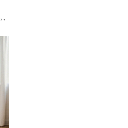
-
 Sie