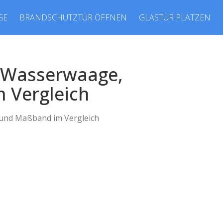
GE
BRANDSCHUTZTÜR ÖFFNEN
GLASTÜR PLATZEN
r-Wasserwaage,
 Vergleich
 und Maßband im Vergleich