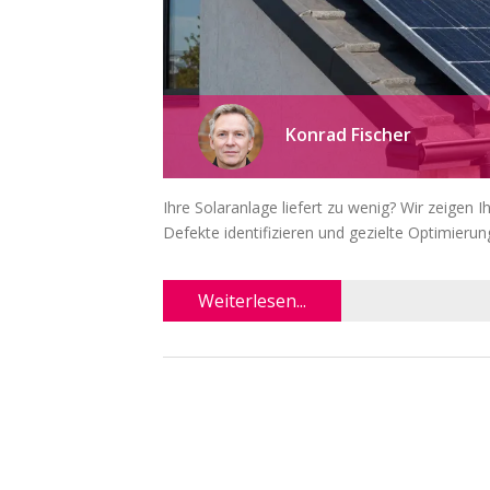
Konrad Fischer
Ihre Solaranlage liefert zu wenig? Wir zeigen 
Defekte identifizieren und gezielte Optimier
Weiterlesen...