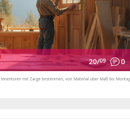
20/
09
0
r Innentüren mit Zarge bestimmen, von Material über Maß bis Montag