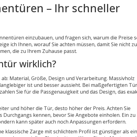
nentüren – Ihr schneller
Innentüren einzubauen, und fragen sich, warum die Preise 
zeige ich Ihnen, worauf Sie achten müssen, damit Sie nicht zu
men, die zu Ihrem Zuhause passt.
tür wirklich?
 ab: Material, Größe, Design und Verarbeitung. Massivholz
s langlebiger ist und besser aussieht. Bei maßgefertigten Tü
 zahlen Sie für die Passgenauigkeit und das Design, das exa
reiter und höher die Tür, desto höher der Preis. Achten Sie
es Durchgangs kennen, bevor Sie Angebote einholen. Ein zu
 sondern kann später auch noch Anpassungen erfordern.
ne klassische Zarge mit schlichtem Profil ist günstiger als ei