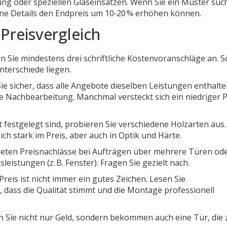
ng oder speziellen Glaseinsätzen. Wenn Sie ein Muster suc
ine Details den Endpreis um 10‑20 % erhöhen können.
Preisvergleich
rn Sie mindestens drei schriftliche Kostenvoranschläge an. S
nterschiede liegen.
 Sie sicher, dass alle Angebote dieselben Leistungen enthalte
 Nachbearbeitung. Manchmal versteckt sich ein niedriger P
t festgelegt sind, probieren Sie verschiedene Holzarten aus.
ich stark im Preis, aber auch in Optik und Härte.
 bieten Preisnachlässe bei Aufträgen über mehrere Türen od
istungen (z. B. Fenster). Fragen Sie gezielt nach.
 Preis ist nicht immer ein gutes Zeichen. Lesen Sie
dass die Qualität stimmt und die Montage professionell
 Sie nicht nur Geld, sondern bekommen auch eine Tür, die 