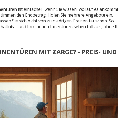
nnentüren ist einfacher, wenn Sie wissen, worauf es ankommt
estimmen den Endbetrag. Holen Sie mehrere Angebote ein,
 lassen Sie sich nicht von zu niedrigen Preisen täuschen. So
rhältnis – und Ihre neuen Innentüren sehen toll aus, ohne I
NNENTÜREN MIT ZARGE? - PREIS‑ UND