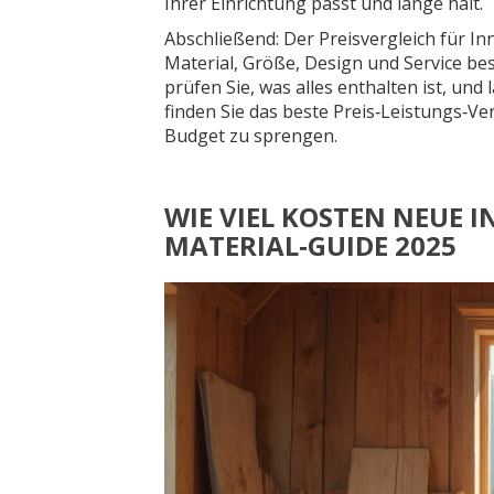
Ihrer Einrichtung passt und lange hält.
Abschließend: Der Preisvergleich für I
Material, Größe, Design und Service b
prüfen Sie, was alles enthalten ist, und
finden Sie das beste Preis‑Leistungs‑Ve
Budget zu sprengen.
WIE VIEL KOSTEN NEUE I
MATERIAL‑GUIDE 2025