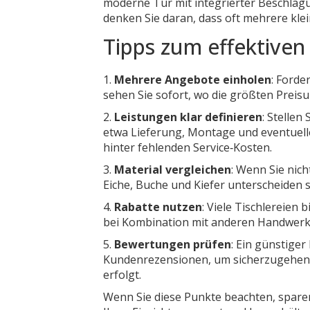
moderne Tür mit integrierter Beschlagu
denken Sie daran, dass oft mehrere kle
Tipps zum effektiven 
1.
Mehrere Angebote einholen
: Forde
sehen Sie sofort, wo die größten Preisu
2.
Leistungen klar definieren
: Stellen
etwa Lieferung, Montage und eventuelle
hinter fehlenden Service‑Kosten.
3.
Material vergleichen
: Wenn Sie nich
Eiche, Buche und Kiefer unterscheiden s
4.
Rabatte nutzen
: Viele Tischlereien
bei Kombination mit anderen Handwerksle
5.
Bewertungen prüfen
: Ein günstiger
Kundenrezensionen, um sicherzugehen, 
erfolgt.
Wenn Sie diese Punkte beachten, sparen