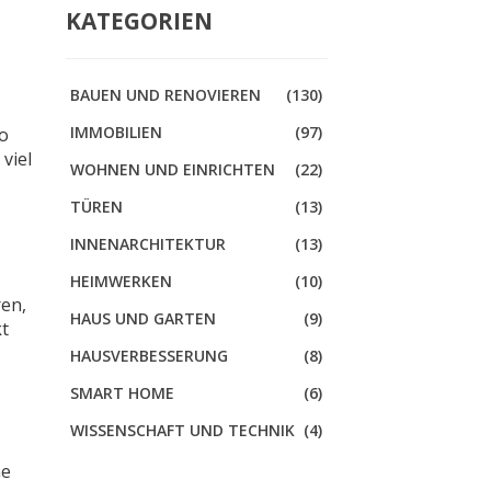
KATEGORIEN
BAUEN UND RENOVIEREN
(130)
IMMOBILIEN
(97)
so
 viel
WOHNEN UND EINRICHTEN
(22)
TÜREN
(13)
INNENARCHITEKTUR
(13)
HEIMWERKEN
(10)
ren,
HAUS UND GARTEN
(9)
kt
HAUSVERBESSERUNG
(8)
SMART HOME
(6)
WISSENSCHAFT UND TECHNIK
(4)
ne