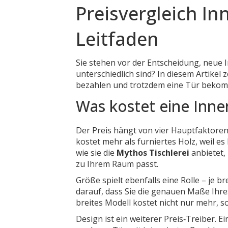
Preisvergleich In
Leitfaden
Sie stehen vor der Entscheidung, neue 
unterschiedlich sind? In diesem Artikel 
bezahlen und trotzdem eine Tür bekom
Was kostet eine Innen
Der Preis hängt von vier Hauptfaktoren
kostet mehr als furniertes Holz, weil e
wie sie die
Mythos Tischlerei
anbietet,
zu Ihrem Raum passt.
Größe spielt ebenfalls eine Rolle – je b
darauf, dass Sie die genauen Maße Ihr
breites Modell kostet nicht nur mehr,
Design ist ein weiterer Preis‑Treiber. Ei