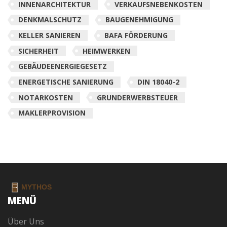
INNENARCHITEKTUR
VERKAUFSNEBENKOSTEN
DENKMALSCHUTZ
BAUGENEHMIGUNG
KELLER SANIEREN
BAFA FÖRDERUNG
SICHERHEIT
HEIMWERKEN
GEBÄUDEENERGIEGESETZ
ENERGETISCHE SANIERUNG
DIN 18040-2
NOTARKOSTEN
GRUNDERWERBSTEUER
MAKLERPROVISION
MENÜ
Über Uns