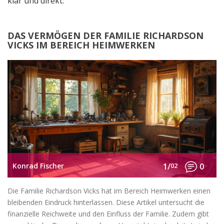
klar und direkt.
DAS VERMÖGEN DER FAMILIE RICHARDSON
VICKS IM BEREICH HEIMWERKEN
Konrad Fischer
1/
02
0
Die Familie Richardson Vicks hat im Bereich Heimwerken einen
bleibenden Eindruck hinterlassen. Diese Artikel untersucht die
finanzielle Reichweite und den Einfluss der Familie. Zudem gibt