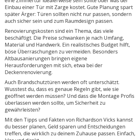
eine Zimmertür idealerweise sein sollte oder was der
Einbau einer Tür mit Zarge kostet. Gute Planung spart
später Ärger: Türen sollten nicht nur passen, sondern
auch sicher sein und zum Raumdesign passen.
Renovierungskosten sind ein Thema, das viele
beschäftigt. Die Preise schwanken je nach Umfang,
Material und Handwerk. Ein realistisches Budget hilft,
böse Überraschungen zu vermeiden. Besonders
Altbausanierungen bringen eigene
Herausforderungen mit sich, etwa bei der
Deckenrenovierung.
Auch Brandschutztüren werden oft unterschätzt.
Wusstest du, dass es genaue Regeln gibt, wie sie
geöffnet werden müssen? Und dass die Montage Profis
überlassen werden sollte, um Sicherheit zu
gewährleisten?
Mit den Tipps und Fakten von Richardson Vicks kannst
du besser planen, Geld sparen und Entscheidungen
treffen, die wirklich zu deinem Zuhause passen. Einfach,