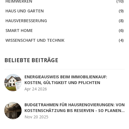
HEIMWERKEN
(10)
HAUS UND GARTEN
(9)
HAUSVERBESSERUNG
(8)
SMART HOME
(6)
WISSENSCHAFT UND TECHNIK
(4)
BELIEBTE BEITRÄGE
ENERGIEAUSWEIS BEIM IMMOBILIENKAUF:
KOSTEN, GÜLTIGKEIT UND PFLICHTEN
Apr 24 2026
BUDGETRAHMEN FÜR HAUSRENOVIERUNGEN: VON
KOSTENSCHÄTZUNG BIS RESERVEN - SO PLANEN
SIE RICHTIG
Nov 20 2025