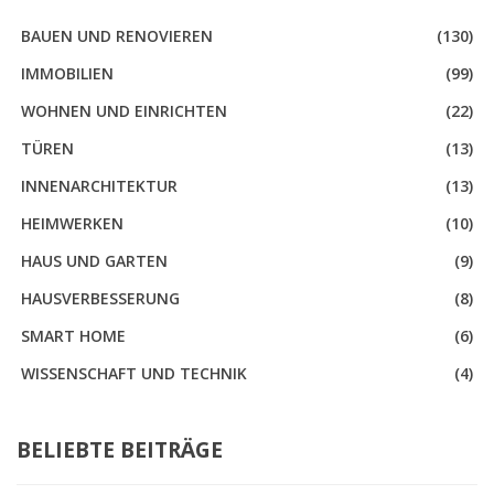
BAUEN UND RENOVIEREN
(130)
IMMOBILIEN
(99)
WOHNEN UND EINRICHTEN
(22)
TÜREN
(13)
INNENARCHITEKTUR
(13)
HEIMWERKEN
(10)
HAUS UND GARTEN
(9)
HAUSVERBESSERUNG
(8)
SMART HOME
(6)
WISSENSCHAFT UND TECHNIK
(4)
BELIEBTE BEITRÄGE