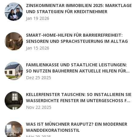
ZINSKOMMENTAR IMMOBILIEN 2025: MARKTLAGE
UND STRATEGIEN FÜR KREDITNEHMER
Jan 19 2026
SMART-HOME-HILFEN FÜR BARRIEREFREIHEIT:
SENSOREN UND SPRACHSTEUERUNG IM ALLTAG
Jan 15 2026
FAMILIENKASSE UND STAATLICHE LEISTUNGEN:
SO NUTZEN BAUHERREN AKTUELLE HILFEN FÜR
WOHNEIGENTUM
Dez 25 2025
KELLERFENSTER TAUSCHEN: SO INSTALLIEREN SIE
WASSERDICHTE FENSTER IM UNTERGESCHOSS FÜR
DAUERHAFTEN HOCHWASSERSCHUTZ
Nov 22 2025
WAS IST MÜNCHNER RAUPUTZ? EIN MODERNER
WANDDEKORATIONSSTIL
Mär 29 2025