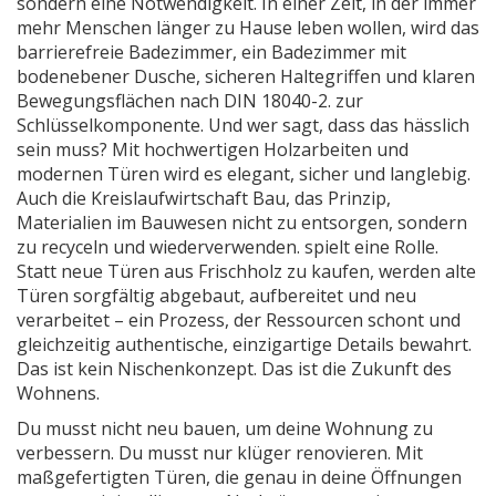
sondern eine Notwendigkeit. In einer Zeit, in der immer
mehr Menschen länger zu Hause leben wollen, wird das
barrierefreie Badezimmer
,
ein Badezimmer mit
bodenebener Dusche, sicheren Haltegriffen und klaren
Bewegungsflächen nach DIN 18040-2
.
zur
Schlüsselkomponente. Und wer sagt, dass das hässlich
sein muss? Mit hochwertigen Holzarbeiten und
modernen Türen wird es elegant, sicher und langlebig.
Auch die
Kreislaufwirtschaft Bau
,
das Prinzip,
Materialien im Bauwesen nicht zu entsorgen, sondern
zu recyceln und wiederverwenden
.
spielt eine Rolle.
Statt neue Türen aus Frischholz zu kaufen, werden alte
Türen sorgfältig abgebaut, aufbereitet und neu
verarbeitet – ein Prozess, der Ressourcen schont und
gleichzeitig authentische, einzigartige Details bewahrt.
Das ist kein Nischenkonzept. Das ist die Zukunft des
Wohnens.
Du musst nicht neu bauen, um deine Wohnung zu
verbessern. Du musst nur klüger renovieren. Mit
maßgefertigten Türen, die genau in deine Öffnungen