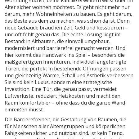
Wohnung suchst, deine Familie erweitern willst oder im
Alter sicher wohnen möchtest.
Es geht nicht mehr nur
darum, mehr Wohneinheiten zu bauen. Es geht darum,
das Beste aus dem zu machen, was schon da ist. Denn
neue Gebäude brauchen Zeit, Geld und Ressourcen –
und oft fehlt genau das. Die echte Lösung liegt im
Bestand: in Altbauten, die sinnvoll umgebaut,
modernisiert und barrierefrei gemacht werden. Und
hier kommt das Handwerk ins Spiel – besonders die
maßgefertigten Innentüren
,
individuell angefertigte
Türen, die perfekt in bestehende Öffnungen passen
und gleichzeitig Wärme, Schall und Ästhetik verbessern
.
Sie sind kein Luxus, sondern eine strategische
Investition. Eine Tür, die genau passt, vermeidet
Luftverluste, reduziert Heizkosten und macht den
Raum komfortabler – ohne dass du die ganze Wand
einreißen musst.
Die
Barrierefreiheit
,
die Gestaltung von Räumen, die
für Menschen aller Altersgruppen und körperlichen
Fähigkeiten sicher und nutzbar sind
.
ist kein Trend,