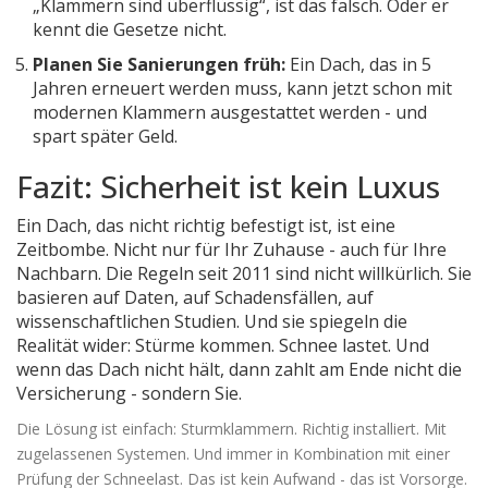
„Klammern sind überflüssig“, ist das falsch. Oder er
kennt die Gesetze nicht.
Planen Sie Sanierungen früh:
Ein Dach, das in 5
Jahren erneuert werden muss, kann jetzt schon mit
modernen Klammern ausgestattet werden - und
spart später Geld.
Fazit: Sicherheit ist kein Luxus
Ein Dach, das nicht richtig befestigt ist, ist eine
Zeitbombe. Nicht nur für Ihr Zuhause - auch für Ihre
Nachbarn. Die Regeln seit 2011 sind nicht willkürlich. Sie
basieren auf Daten, auf Schadensfällen, auf
wissenschaftlichen Studien. Und sie spiegeln die
Realität wider: Stürme kommen. Schnee lastet. Und
wenn das Dach nicht hält, dann zahlt am Ende nicht die
Versicherung - sondern Sie.
Die Lösung ist einfach: Sturmklammern. Richtig installiert. Mit
zugelassenen Systemen. Und immer in Kombination mit einer
Prüfung der Schneelast. Das ist kein Aufwand - das ist Vorsorge.