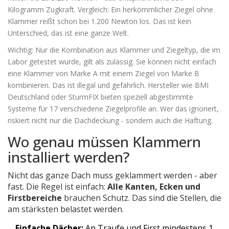
Kilogramm Zugkraft. Vergleich: Ein herkömmlicher Ziegel ohne
Klammer reißt schon bei 1.200 Newton los. Das ist kein
Unterschied, das ist eine ganze Welt.
Wichtig: Nur die Kombination aus Klammer und Ziegeltyp, die im
Labor getestet wurde, gilt als zulässig. Sie können nicht einfach
eine Klammer von Marke A mit einem Ziegel von Marke B
kombinieren. Das ist illegal und gefährlich. Hersteller wie BMI
Deutschland oder SturmFIX bieten speziell abgestimmte
Systeme für 17 verschiedene Ziegelprofile an. Wer das ignoriert,
riskiert nicht nur die Dachdeckung - sondern auch die Haftung.
Wo genau müssen Klammern
installiert werden?
Nicht das ganze Dach muss geklammert werden - aber
fast. Die Regel ist einfach:
Alle Kanten, Ecken und
Firstbereiche
brauchen Schutz. Das sind die Stellen, die
am stärksten belastet werden.
Einfache Dächer:
An Traufe und First mindestens 1