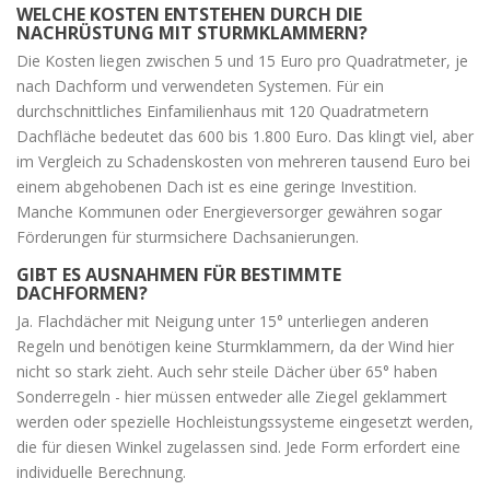
WELCHE KOSTEN ENTSTEHEN DURCH DIE
NACHRÜSTUNG MIT STURMKLAMMERN?
Die Kosten liegen zwischen 5 und 15 Euro pro Quadratmeter, je
nach Dachform und verwendeten Systemen. Für ein
durchschnittliches Einfamilienhaus mit 120 Quadratmetern
Dachfläche bedeutet das 600 bis 1.800 Euro. Das klingt viel, aber
im Vergleich zu Schadenskosten von mehreren tausend Euro bei
einem abgehobenen Dach ist es eine geringe Investition.
Manche Kommunen oder Energieversorger gewähren sogar
Förderungen für sturmsichere Dachsanierungen.
GIBT ES AUSNAHMEN FÜR BESTIMMTE
DACHFORMEN?
Ja. Flachdächer mit Neigung unter 15° unterliegen anderen
Regeln und benötigen keine Sturmklammern, da der Wind hier
nicht so stark zieht. Auch sehr steile Dächer über 65° haben
Sonderregeln - hier müssen entweder alle Ziegel geklammert
werden oder spezielle Hochleistungssysteme eingesetzt werden,
die für diesen Winkel zugelassen sind. Jede Form erfordert eine
individuelle Berechnung.