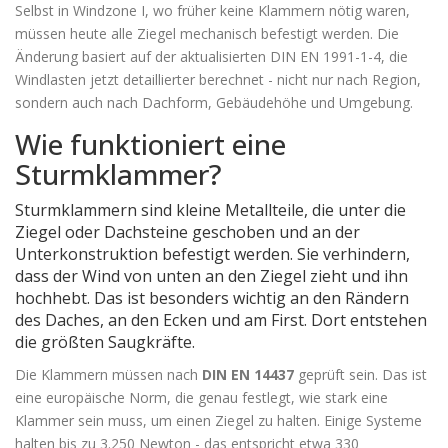
Selbst in Windzone I, wo früher keine Klammern nötig waren,
müssen heute alle Ziegel mechanisch befestigt werden. Die
Änderung basiert auf der aktualisierten DIN EN 1991-1-4, die
Windlasten jetzt detaillierter berechnet - nicht nur nach Region,
sondern auch nach Dachform, Gebäudehöhe und Umgebung.
Wie funktioniert eine
Sturmklammer?
Sturmklammern sind kleine Metallteile, die unter die
Ziegel oder Dachsteine geschoben und an der
Unterkonstruktion befestigt werden. Sie verhindern,
dass der Wind von unten an den Ziegel zieht und ihn
hochhebt. Das ist besonders wichtig an den Rändern
des Daches, an den Ecken und am First. Dort entstehen
die größten Saugkräfte.
Die Klammern müssen nach
DIN EN 14437
geprüft sein. Das ist
eine europäische Norm, die genau festlegt, wie stark eine
Klammer sein muss, um einen Ziegel zu halten. Einige Systeme
halten bis zu 3.250 Newton - das entspricht etwa 330