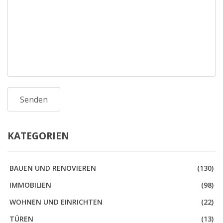
KATEGORIEN
BAUEN UND RENOVIEREN
(130)
IMMOBILIEN
(98)
WOHNEN UND EINRICHTEN
(22)
TÜREN
(13)