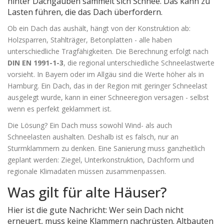
hinter Dachgauben sammelt sich Schnee. Das kann zu
Lasten führen, die das Dach überfordern.
Ob ein Dach das aushält, hängt von der Konstruktion ab:
Holzsparren, Stahlträger, Betonplatten - alle haben
unterschiedliche Tragfähigkeiten. Die Berechnung erfolgt nach
DIN EN 1991-1-3
, die regional unterschiedliche Schneelastwerte
vorsieht. In Bayern oder im Allgäu sind die Werte höher als in
Hamburg. Ein Dach, das in der Region mit geringer Schneelast
ausgelegt wurde, kann in einer Schneeregion versagen - selbst
wenn es perfekt geklammert ist.
Die Lösung? Ein Dach muss sowohl Wind- als auch
Schneelasten aushalten. Deshalb ist es falsch, nur an
Sturmklammern zu denken. Eine Sanierung muss ganzheitlich
geplant werden: Ziegel, Unterkonstruktion, Dachform und
regionale Klimadaten müssen zusammenpassen.
Was gilt für alte Häuser?
Hier ist die gute Nachricht: Wer sein Dach nicht
erneuert, muss keine Klammern nachrüsten. Altbauten