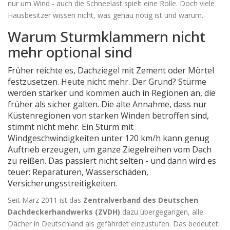
nur um Wind - auch die Schneelast spielt eine Rolle. Doch viele
Hausbesitzer wissen nicht, was genau nötig ist und warum.
Warum Sturmklammern nicht
mehr optional sind
Früher reichte es, Dachziegel mit Zement oder Mörtel
festzusetzen. Heute nicht mehr. Der Grund? Stürme
werden stärker und kommen auch in Regionen an, die
früher als sicher galten. Die alte Annahme, dass nur
Küstenregionen von starken Winden betroffen sind,
stimmt nicht mehr. Ein Sturm mit
Windgeschwindigkeiten unter 120 km/h kann genug
Auftrieb erzeugen, um ganze Ziegelreihen vom Dach
zu reißen. Das passiert nicht selten - und dann wird es
teuer: Reparaturen, Wasserschäden,
Versicherungsstreitigkeiten.
Seit März 2011 ist das
Zentralverband des Deutschen
Dachdeckerhandwerks (ZVDH)
dazu übergegangen, alle
Dächer in Deutschland als gefährdet einzustufen. Das bedeutet: