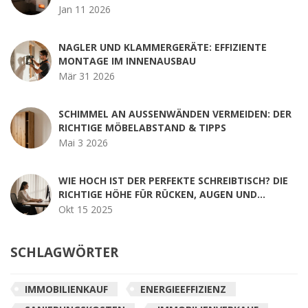
Jan 11 2026
NAGLER UND KLAMMERGERÄTE: EFFIZIENTE
MONTAGE IM INNENAUSBAU
Mär 31 2026
SCHIMMEL AN AUSSENWÄNDEN VERMEIDEN: DER R
ICHTIGE MÖBELABSTAND & TIPPS
Mai 3 2026
WIE HOCH IST DER PERFEKTE SCHREIBTISCH? DIE
RICHTIGE HÖHE FÜR RÜCKEN, AUGEN UND
PRODUKTIVITÄT
Okt 15 2025
SCHLAGWÖRTER
IMMOBILIENKAUF
ENERGIEEFFIZIENZ