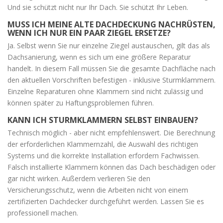
Und sie schützt nicht nur Ihr Dach. Sie schützt Ihr Leben.
MUSS ICH MEINE ALTE DACHDECKUNG NACHRÜSTEN,
WENN ICH NUR EIN PAAR ZIEGEL ERSETZE?
Ja. Selbst wenn Sie nur einzelne Ziegel austauschen, gilt das als
Dachsanierung, wenn es sich um eine größere Reparatur
handelt. In diesem Fall müssen Sie die gesamte Dachfläche nach
den aktuellen Vorschriften befestigen - inklusive Sturmklammern.
Einzelne Reparaturen ohne Klammern sind nicht zulässig und
können später zu Haftungsproblemen führen.
KANN ICH STURMKLAMMERN SELBST EINBAUEN?
Technisch möglich - aber nicht empfehlenswert. Die Berechnung
der erforderlichen Klammernzahl, die Auswahl des richtigen
Systems und die korrekte Installation erfordern Fachwissen.
Falsch installierte Klammern können das Dach beschädigen oder
gar nicht wirken. Außerdem verlieren Sie den
Versicherungsschutz, wenn die Arbeiten nicht von einem
zertifizierten Dachdecker durchgeführt werden. Lassen Sie es
professionell machen.