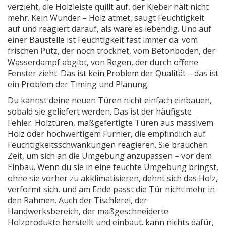
verzieht, die Holzleiste quillt auf, der Kleber hält nicht
mehr. Kein Wunder – Holz atmet, saugt Feuchtigkeit
auf und reagiert darauf, als wäre es lebendig. Und auf
einer Baustelle ist Feuchtigkeit fast immer da: vom
frischen Putz, der noch trocknet, vom Betonboden, der
Wasserdampf abgibt, von Regen, der durch offene
Fenster zieht. Das ist kein Problem der Qualität – das ist
ein Problem der Timing und Planung.
Du kannst deine neuen Türen nicht einfach einbauen,
sobald sie geliefert werden. Das ist der häufigste
Fehler.
Holztüren
,
maßgefertigte Türen aus massivem
Holz oder hochwertigem Furnier, die empfindlich auf
Feuchtigkeitsschwankungen reagieren
.
Sie brauchen
Zeit, um sich an die Umgebung anzupassen – vor dem
Einbau. Wenn du sie in eine feuchte Umgebung bringst,
ohne sie vorher zu akklimatisieren, dehnt sich das Holz,
verformt sich, und am Ende passt die Tür nicht mehr in
den Rahmen. Auch der
Tischlerei
,
der
Handwerksbereich, der maßgeschneiderte
Holzprodukte herstellt und einbaut
.
kann nichts dafür,