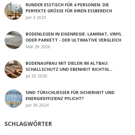
RUNDER ESSTISCH FÜR 4 PERSONEN: DIE
PERFEKTE GRÖSSE FÜR IHREN ESSBEREICH
Jun 3 2025
BODENLEGEN IN EIGENREGIE: LAMINAT, VINYL
ODER PARKETT - DER ULTIMATIVE VERGLEICH
Mär 26 2026
BODENAUFBAU MIT DIELEN IM ALTBAU:
SCHALLSCHUTZ UND EBENHEIT RICHTIG
UMSETZEN
Jul 20 2026
SIND TÜRSCHLIESSER FÜR SICHERHEIT UND E
NERGIEEFFIZIENZ PFLICHT?
Jun 30 2024
SCHLAGWÖRTER