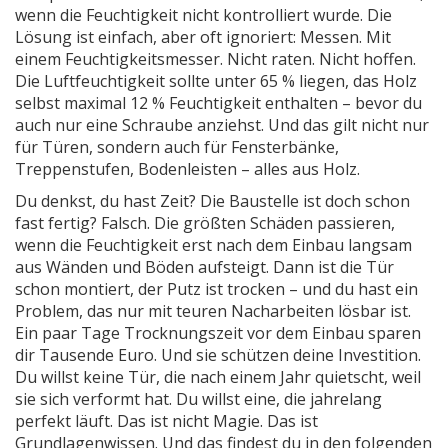
wenn die Feuchtigkeit nicht kontrolliert wurde. Die
Lösung ist einfach, aber oft ignoriert: Messen. Mit
einem Feuchtigkeitsmesser. Nicht raten. Nicht hoffen.
Die Luftfeuchtigkeit sollte unter 65 % liegen, das Holz
selbst maximal 12 % Feuchtigkeit enthalten – bevor du
auch nur eine Schraube anziehst. Und das gilt nicht nur
für Türen, sondern auch für Fensterbänke,
Treppenstufen, Bodenleisten – alles aus Holz.
Du denkst, du hast Zeit? Die Baustelle ist doch schon
fast fertig? Falsch. Die größten Schäden passieren,
wenn die Feuchtigkeit erst nach dem Einbau langsam
aus Wänden und Böden aufsteigt. Dann ist die Tür
schon montiert, der Putz ist trocken – und du hast ein
Problem, das nur mit teuren Nacharbeiten lösbar ist.
Ein paar Tage Trocknungszeit vor dem Einbau sparen
dir Tausende Euro. Und sie schützen deine Investition.
Du willst keine Tür, die nach einem Jahr quietscht, weil
sie sich verformt hat. Du willst eine, die jahrelang
perfekt läuft. Das ist nicht Magie. Das ist
Grundlagenwissen. Und das findest du in den folgenden