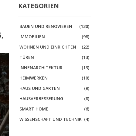
KATEGORIEN
BAUEN UND RENOVIEREN
(130)
,
IMMOBILIEN
(98)
WOHNEN UND EINRICHTEN
(22)
TÜREN
(13)
INNENARCHITEKTUR
(13)
HEIMWERKEN
(10)
HAUS UND GARTEN
(9)
HAUSVERBESSERUNG
(8)
SMART HOME
(6)
WISSENSCHAFT UND TECHNIK
(4)