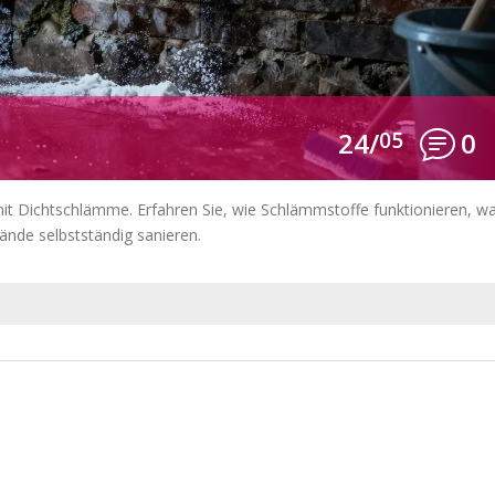
24/
05
0
 mit Dichtschlämme. Erfahren Sie, wie Schlämmstoffe funktionieren, w
wände selbstständig sanieren.