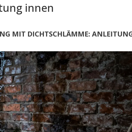
htung innen
NG MIT DICHTSCHLÄMME: ANLEITUNG