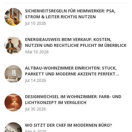
SICHERHEITSREGELN FÜR HEIMWERKER: PSA,
STROM & LEITER RICHTIG NUTZEN
Jul 10 2026
ENERGIEAUSWEIS BEIM VERKAUF: KOSTEN,
NUTZEN UND RECHTLICHE PFLICHT IM ÜBERBLICK
Mai 10 2026
ALTBAU-WOHNZIMMER EINRICHTEN: STUCK,
PARKETT UND MODERNE AKZENTE PERFEKT
KOMBINIEREN
Jul 14 2026
DESIGNWECHSEL IM WOHNZIMMER: FARB- UND
LICHTKONZEPT IM VERGLEICH
Jul 30 2026
WO SITZT DER CHEF IM MODERNEN BÜRO?
Feb 6 2025