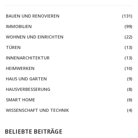
BAUEN UND RENOVIEREN
(131)
IMMOBILIEN
(99)
WOHNEN UND EINRICHTEN
(22)
TÜREN
(13)
INNENARCHITEKTUR
(13)
HEIMWERKEN
(10)
HAUS UND GARTEN
(9)
HAUSVERBESSERUNG
(8)
SMART HOME
(6)
WISSENSCHAFT UND TECHNIK
(4)
BELIEBTE BEITRÄGE