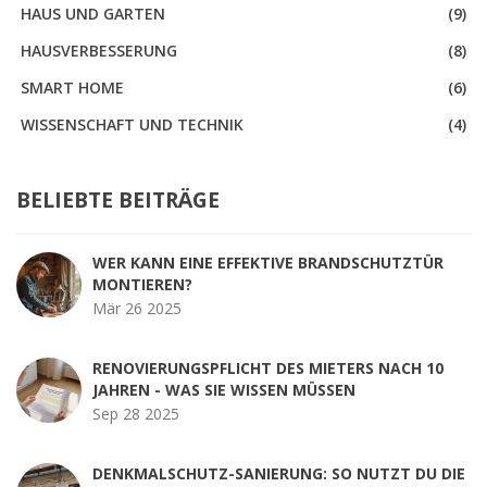
HAUS UND GARTEN
(9)
HAUSVERBESSERUNG
(8)
SMART HOME
(6)
WISSENSCHAFT UND TECHNIK
(4)
BELIEBTE BEITRÄGE
WER KANN EINE EFFEKTIVE BRANDSCHUTZTÜR
MONTIEREN?
Mär 26 2025
RENOVIERUNGSPFLICHT DES MIETERS NACH 10
JAHREN - WAS SIE WISSEN MÜSSEN
Sep 28 2025
DENKMALSCHUTZ-SANIERUNG: SO NUTZT DU DIE