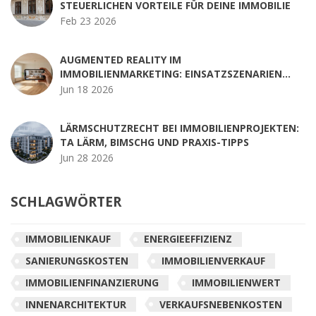
STEUERLICHEN VORTEILE FÜR DEINE IMMOBILIE
Feb 23 2026
AUGMENTED REALITY IM
IMMOBILIENMARKETING: EINSATZSZENARIEN
UND PRAXIS-TIPPS
Jun 18 2026
LÄRMSCHUTZRECHT BEI IMMOBILIENPROJEKTEN:
TA LÄRM, BIMSCHG UND PRAXIS-TIPPS
Jun 28 2026
SCHLAGWÖRTER
IMMOBILIENKAUF
ENERGIEEFFIZIENZ
SANIERUNGSKOSTEN
IMMOBILIENVERKAUF
IMMOBILIENFINANZIERUNG
IMMOBILIENWERT
INNENARCHITEKTUR
VERKAUFSNEBENKOSTEN