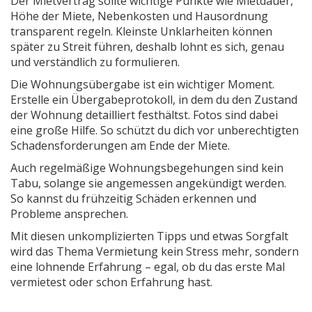
Der Mietvertrag sollte wichtige Punkte wie Mietdauer,
Höhe der Miete, Nebenkosten und Hausordnung
transparent regeln. Kleinste Unklarheiten können
später zu Streit führen, deshalb lohnt es sich, genau
und verständlich zu formulieren.
Die Wohnungsübergabe ist ein wichtiger Moment.
Erstelle ein Übergabeprotokoll, in dem du den Zustand
der Wohnung detailliert festhältst. Fotos sind dabei
eine große Hilfe. So schützt du dich vor unberechtigten
Schadensforderungen am Ende der Miete.
Auch regelmäßige Wohnungsbegehungen sind kein
Tabu, solange sie angemessen angekündigt werden.
So kannst du frühzeitig Schäden erkennen und
Probleme ansprechen.
Mit diesen unkomplizierten Tipps und etwas Sorgfalt
wird das Thema Vermietung kein Stress mehr, sondern
eine lohnende Erfahrung – egal, ob du das erste Mal
vermietest oder schon Erfahrung hast.