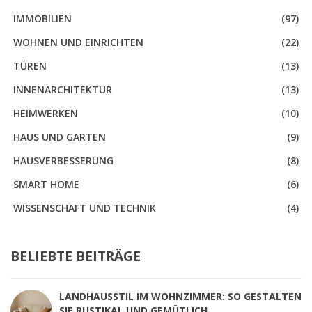
IMMOBILIEN
(97)
WOHNEN UND EINRICHTEN
(22)
TÜREN
(13)
INNENARCHITEKTUR
(13)
HEIMWERKEN
(10)
HAUS UND GARTEN
(9)
HAUSVERBESSERUNG
(8)
SMART HOME
(6)
WISSENSCHAFT UND TECHNIK
(4)
BELIEBTE BEITRÄGE
LANDHAUSSTIL IM WOHNZIMMER: SO GESTALTEN
SIE RUSTIKAL UND GEMÜTLICH