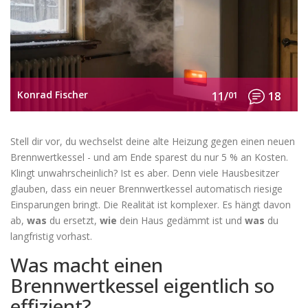
Konrad Fischer
11/
01
18
Stell dir vor, du wechselst deine alte Heizung gegen einen neuen
Brennwertkessel - und am Ende sparest du nur 5 % an Kosten.
Klingt unwahrscheinlich? Ist es aber. Denn viele Hausbesitzer
glauben, dass ein neuer Brennwertkessel automatisch riesige
Einsparungen bringt. Die Realität ist komplexer. Es hängt davon
ab,
was
du ersetzt,
wie
dein Haus gedämmt ist und
was
du
langfristig vorhast.
Was macht einen
Brennwertkessel eigentlich so
effizient?