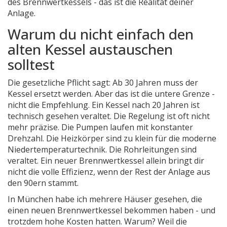
des Brennwertkessels - das ist die Realität deiner
Anlage.
Warum du nicht einfach den
alten Kessel austauschen
solltest
Die gesetzliche Pflicht sagt: Ab 30 Jahren muss der
Kessel ersetzt werden. Aber das ist die untere Grenze -
nicht die Empfehlung. Ein Kessel nach 20 Jahren ist
technisch gesehen veraltet. Die Regelung ist oft nicht
mehr präzise. Die Pumpen laufen mit konstanter
Drehzahl. Die Heizkörper sind zu klein für die moderne
Niedertemperaturtechnik. Die Rohrleitungen sind
veraltet. Ein neuer Brennwertkessel allein bringt dir
nicht die volle Effizienz, wenn der Rest der Anlage aus
den 90ern stammt.
In München habe ich mehrere Häuser gesehen, die
einen neuen Brennwertkessel bekommen haben - und
trotzdem hohe Kosten hatten. Warum? Weil die