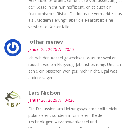
Heizfläche erfordert. Ohne diese Voraussetzung ist
der Kessel nicht nur ineffizient, er ist auch ein
ökonomisches Risiko. Die Industrie vermarktet das
als „Modernisierung“, aber die Realität ist eine
versteckte Kostenfalle.
lothar menev
Januar 25, 2026 AT 20:18
Ich hab den Kessel gewechselt. Warum? Weil er
rauscht wie ein Flugzeug. Jetzt ist es ruhig. Und ich
zahle ein bisschen weniger. Mehr nicht. Egal was
andere sagen.
Lars Nielson
Januar 26, 2026 AT 04:20
Die Diskussion um Heizungssysteme sollte nicht
polarisieren, sondern informieren. Beide
Technologien – Brennwertkessel und