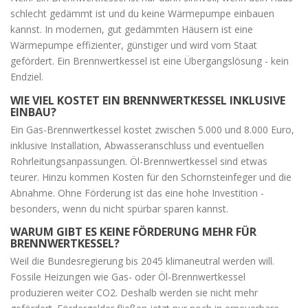
schlecht gedämmt ist und du keine Wärmepumpe einbauen
kannst. In modernen, gut gedämmten Häusern ist eine
Wärmepumpe effizienter, günstiger und wird vom Staat
gefördert. Ein Brennwertkessel ist eine Übergangslösung - kein
Endziel.
WIE VIEL KOSTET EIN BRENNWERTKESSEL INKLUSIVE
EINBAU?
Ein Gas-Brennwertkessel kostet zwischen 5.000 und 8.000 Euro,
inklusive Installation, Abwasseranschluss und eventuellen
Rohrleitungsanpassungen. Öl-Brennwertkessel sind etwas
teurer. Hinzu kommen Kosten für den Schornsteinfeger und die
Abnahme. Ohne Förderung ist das eine hohe Investition -
besonders, wenn du nicht spürbar sparen kannst.
WARUM GIBT ES KEINE FÖRDERUNG MEHR FÜR
BRENNWERTKESSEL?
Weil die Bundesregierung bis 2045 klimaneutral werden will.
Fossile Heizungen wie Gas- oder Öl-Brennwertkessel
produzieren weiter CO2. Deshalb werden sie nicht mehr