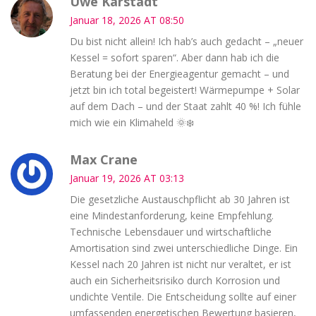
Uwe Karstädt
Januar 18, 2026 AT 08:50
Du bist nicht allein! Ich hab’s auch gedacht – „neuer
Kessel = sofort sparen“. Aber dann hab ich die
Beratung bei der Energieagentur gemacht – und
jetzt bin ich total begeistert! Wärmepumpe + Solar
auf dem Dach – und der Staat zahlt 40 %! Ich fühle
mich wie ein Klimaheld 🌞❄️
Max Crane
Januar 19, 2026 AT 03:13
Die gesetzliche Austauschpflicht ab 30 Jahren ist
eine Mindestanforderung, keine Empfehlung.
Technische Lebensdauer und wirtschaftliche
Amortisation sind zwei unterschiedliche Dinge. Ein
Kessel nach 20 Jahren ist nicht nur veraltet, er ist
auch ein Sicherheitsrisiko durch Korrosion und
undichte Ventile. Die Entscheidung sollte auf einer
umfassenden energetischen Bewertung basieren,