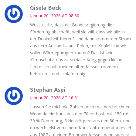
Gisela Beck
Januar 20, 2026 AT 08:30
Wusstet ihr, dass die Bundesregierung die
Förderung abschafft, weil sie will, dass wir alle in
der Dunkelheit frieren? Und dann kommt der Strom
aus dem Ausland – aus Polen, mit Kohle! Und wir
sollen Wärmepumpen kaufen? Das ist kein
Klimaschutz, das ist sozialer Krieg gegen kleine
Leute. Ich hab meinen alten Kessel trotzdem
behalten – und schlafe ruhig.
Stephan Aspi
Januar 20, 2026 AT 16:51
Lassen Sie mich die Zahlen noch mal durchrechnen:
Wenn du ein Haus aus den 70ern hast, mit 150 m²,
30 % Dämmung, 8 Heizkörpern aus den 80ern, und
du wechselst von einem Konstanttemperaturkessel
aus 1987 auf einen Brennwertkessel, dann sparest