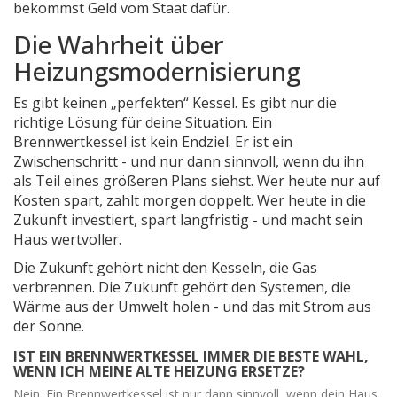
bekommst Geld vom Staat dafür.
Die Wahrheit über
Heizungsmodernisierung
Es gibt keinen „perfekten“ Kessel. Es gibt nur die
richtige Lösung für deine Situation. Ein
Brennwertkessel ist kein Endziel. Er ist ein
Zwischenschritt - und nur dann sinnvoll, wenn du ihn
als Teil eines größeren Plans siehst. Wer heute nur auf
Kosten spart, zahlt morgen doppelt. Wer heute in die
Zukunft investiert, spart langfristig - und macht sein
Haus wertvoller.
Die Zukunft gehört nicht den Kesseln, die Gas
verbrennen. Die Zukunft gehört den Systemen, die
Wärme aus der Umwelt holen - und das mit Strom aus
der Sonne.
IST EIN BRENNWERTKESSEL IMMER DIE BESTE WAHL,
WENN ICH MEINE ALTE HEIZUNG ERSETZE?
Nein. Ein Brennwertkessel ist nur dann sinnvoll, wenn dein Haus