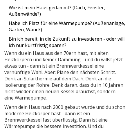
Wie ist mein Haus gedämmt? (Dach, Fenster,
Außenwände?)
Habe ich Platz für eine Wärmepumpe? (Außenanlage,
Garten, Wand?)
Bin ich bereit, in die Zukunft zu investieren - oder will
ich nur kurzfristig sparen?
Wenn du ein Haus aus den 70ern hast, mit alten
Heizkörpern und keiner Dämmung - und du willst jetzt
etwas tun - dann ist ein Brennwertkessel eine
vernünftige Wahl. Aber: Plane den nächsten Schritt.
Denk an Solarthermie auf dem Dach. Denk an die
Isolierung der Rohre. Denk daran, dass du in 10 Jahren
nicht wieder einen neuen Kessel brauchst, sondern
eine Wärmepumpe.
Wenn dein Haus nach 2000 gebaut wurde und du schon
moderne Heizkörper hast - dann ist ein
Brennwertkessel fast überflüssig. Dann ist eine
Wärmepumpe die bessere Investition. Und du