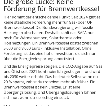
Die große Lücke: Keine
Förderung für Brennwertkessel
Hier kommt der entscheidende Punkt. Seit 2024 gibt es
keine staatliche Förderung mehr für Gas- oder Öl-
Brennwertkessel. Die Bundesregierung will fossile
Heizungen abschalten. Deshalb zahlt das BAFA nur
noch für Wärmepumpen, Solarthermie oder
Holzheizungen. Ein Brennwertkessel kostet zwischen
5.000 und 8.000 Euro - inklusive Installation. Ohne
Förderung ist das eine hohe Investition, die sich nur
über die Energieeinsparung amortisiert.
Und die Energiepreise steigen. Die CO2-Abgabe auf Gas
und Öl ist seit 2021 kontinuierlich gestiegen - und wird
bis 2030 weiter erhöht. Das bedeutet: Selbst wenn du
20 % sparst, zahlst du trotzdem mehr als früher. Ein
Brennwertkessel ist kein Endziel. Er ist eine
Übergangslösung. Und Übergangslösungen lohnen
sich nur, wenn du sie richtig einsetzt.