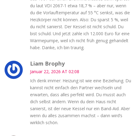
du laut VDI 2067-1 etwa 18,7 % – aber nur, wenn
du die Vorlauftemperatur auf 55 °C senkst, was die
Heizkörper nicht können. Also: Du sparst 5 %, weil
du nicht sanierst. Der Kessel ist nicht schuld. Du
bist schuld. Und jetzt zahle ich 12.000 Euro für eine
Wärmepumpe, weil ich nicht früh genug gehandelt
habe. Danke, ich bin traurig.
Liam Brophy
Januar 22, 2026 AT 02:08
Ich denk immer: Heizung ist wie eine Beziehung. Du
kannst nicht einfach den Partner wechseln und
erwarten, dass alles perfekt wird. Du musst auch
dich selbst ändern. Wenn du dein Haus nicht
sanierst, ist der neue Kessel nur ein Band-Aid. Aber
wenn du alles zusammen machst – dann wird’s
wirklich schön.