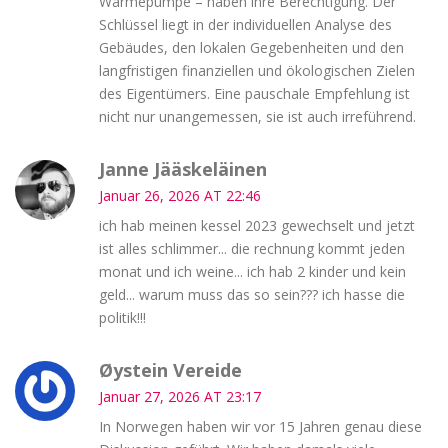
Wärmepumpe – haben ihre Berechtigung. Der
Schlüssel liegt in der individuellen Analyse des
Gebäudes, den lokalen Gegebenheiten und den
langfristigen finanziellen und ökologischen Zielen
des Eigentümers. Eine pauschale Empfehlung ist
nicht nur unangemessen, sie ist auch irreführend.
Janne Jääskeläinen
Januar 26, 2026 AT 22:46
ich hab meinen kessel 2023 gewechselt und jetzt
ist alles schlimmer... die rechnung kommt jeden
monat und ich weine... ich hab 2 kinder und kein
geld... warum muss das so sein??? ich hasse die
politik!!!
Øystein Vereide
Januar 27, 2026 AT 23:17
In Norwegen haben wir vor 15 Jahren genau diese