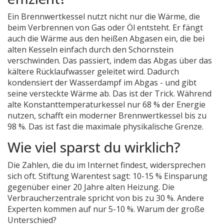
Ein Brennwertkessel nutzt nicht nur die Wärme, die
beim Verbrennen von Gas oder Öl entsteht. Er fängt
auch die Wärme aus den heißen Abgasen ein, die bei
alten Kesseln einfach durch den Schornstein
verschwinden. Das passiert, indem das Abgas über das
kältere Rücklaufwasser geleitet wird. Dadurch
kondensiert der Wasserdampf im Abgas - und gibt
seine versteckte Wärme ab. Das ist der Trick. Während
alte Konstanttemperaturkessel nur 68 % der Energie
nutzen, schafft ein moderner Brennwertkessel bis zu
98 %. Das ist fast die maximale physikalische Grenze.
Wie viel sparst du wirklich?
Die Zahlen, die du im Internet findest, widersprechen
sich oft. Stiftung Warentest sagt: 10-15 % Einsparung
gegenüber einer 20 Jahre alten Heizung. Die
Verbraucherzentrale spricht von bis zu 30 %. Andere
Experten kommen auf nur 5-10 %. Warum der große
Unterschied?