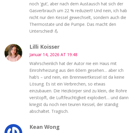
noch ‘gut’, aber nach dem Austausch hat sich der
Gasverbrauch um 22 % reduziert! Und nein, ich hab
nicht nur den Kessel gewechselt, sondern auch die
Thermostate und die Pumpe. Das macht den
Unterschied! 💪
Lilli Koisser
Januar 14, 2026 AT 19:48
Wahrscheinlich hat der Autor nie ein Haus mit
Einrohrheizung aus den 60ern gesehen… aber ich
hab’s – und nein, ein Brennwertkessel ist da keine
Lösung. Es ist ein Verbrechen, so etwas
einzubauen. Die Heizkörper sind zu klein, die Rohre
verstopft, die Luftfeuchtigkeit explodiert… und dann
kriegst du noch nen teuren Kessel, der ständig
abschaltet. Tragisch.
Kean Wong