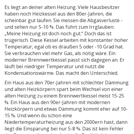
Es liegt an deiner alten Heizung. Viele Hausbesitzer
haben noch Heizkessel aus den 80er-Jahren, die
scheinbar gut laufen. Sie messen die Abgasverluste -
und sehen nur 5-10 %. Das führt zum Irrglauben:
„Meine Heizung ist doch noch gut.“ Doch das ist
trügerisch. Diese Kessel arbeiten mit konstanter hoher
Temperatur, egal ob es draußen 5 oder -10 Grad hat.
Sie verbrauchen viel mehr Gas, als nötig wäre. Ein
moderner Brennwertkessel passt sich dagegen an. Er
läuft bei niedriger Temperatur und nutzt die
Kondensationswärme. Das macht den Unterschied.
Ein Haus aus den 70er-Jahren mit schlechter Dämmung
und alten Heizkörpern spart beim Wechsel von einer
alten Heizung zu einem Brennwertkessel meist 15-25
%. Ein Haus aus den 90er-Jahren mit modernen
Heizkörpern und etwas Dämmung kommt eher auf 10-
15 %. Und wenn du schon eine
Niedertemperaturheizung aus den 2000ern hast, dann
liegt die Einsparung bei nur 5-8 %. Das ist kein Fehler