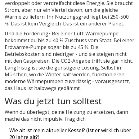
verdoppelt oder verdreifacht diese Energie. Sie braucht
Strom, aber nur ein Viertel davon, um die gleiche
Wärme zu liefern. Ihr Nutzungsgrad liegt bei 250-500
%. Das ist kein Vergleich. Das ist ein anderer Planet.
Und die Förderung? Bei einer Luft-Wärmepumpe
bekommst du bis zu 40 % Zuschuss vom Staat. Bei einer
Erdwärme-Pumpe sogar bis zu 45 %. Die
Betriebskosten sind niedriger - und sie steigen nicht
mit den Gaspreisen. Die CO2-Abgabe trifft sie gar nicht.
Langfristig ist sie die günstigere Lösung. Selbst in
München, wo die Winter kalt werden, funktionieren
moderne Wärmepumpen zuverlässig - vorausgesetzt,
das Haus ist halbwegs gedämmt.
Was du jetzt tun solltest
Wenn du überlegst, deine Heizung zu ersetzen, dann
mache das nicht impulsiv. Frag dich:
Wie alt ist mein aktueller Kessel? (Ist er wirklich über
20 Jahre alt?)