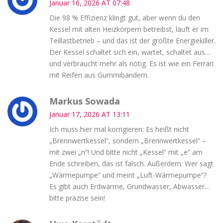
Januar 16, 2026 AT 07:48
Die 98 % Effizienz klingt gut, aber wenn du den
Kessel mit alten Heizkörpern betreibst, läuft er im
Teillastbetrieb – und das ist der größte Energiekiller.
Der Kessel schaltet sich ein, wartet, schaltet aus…
und verbraucht mehr als nötig. Es ist wie ein Ferrari
mit Reifen aus Gummibändern.
Markus Sowada
Januar 17, 2026 AT 13:11
Ich muss hier mal korrigieren: Es heißt nicht
„Brennwertkessel“, sondern „Brennwertkessel“ –
mit zwei „n“! Und bitte nicht „Kessel“ mit „e“ am
Ende schreiben, das ist falsch. Außerdem: Wer sagt
„Wärmepumpe“ und meint „Luft-Wärmepumpe“?
Es gibt auch Erdwärme, Grundwasser, Abwasser…
bitte präzise sein!