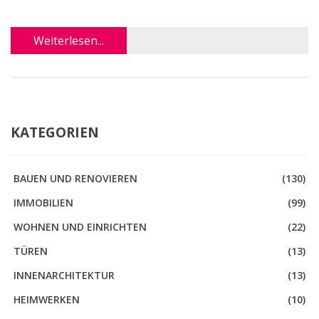
Weiterlesen...
KATEGORIEN
BAUEN UND RENOVIEREN
(130)
IMMOBILIEN
(99)
WOHNEN UND EINRICHTEN
(22)
TÜREN
(13)
INNENARCHITEKTUR
(13)
HEIMWERKEN
(10)