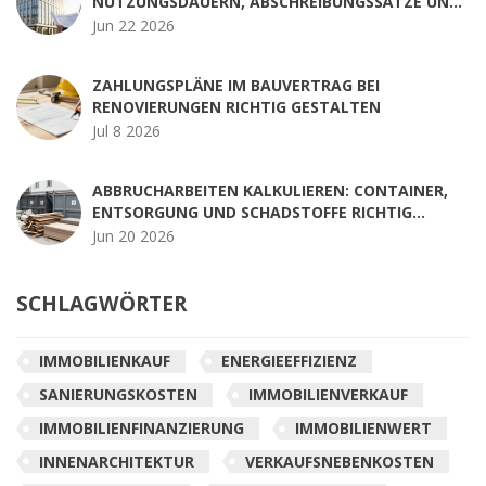
NUTZUNGSDAUERN, ABSCHREIBUNGSSÄTZE UND
PRAXISBEISPIELE
Jun 22 2026
ZAHLUNGSPLÄNE IM BAUVERTRAG BEI
RENOVIERUNGEN RICHTIG GESTALTEN
Jul 8 2026
ABBRUCHARBEITEN KALKULIEREN: CONTAINER,
ENTSORGUNG UND SCHADSTOFFE RICHTIG
PLANEN
Jun 20 2026
SCHLAGWÖRTER
IMMOBILIENKAUF
ENERGIEEFFIZIENZ
SANIERUNGSKOSTEN
IMMOBILIENVERKAUF
IMMOBILIENFINANZIERUNG
IMMOBILIENWERT
INNENARCHITEKTUR
VERKAUFSNEBENKOSTEN