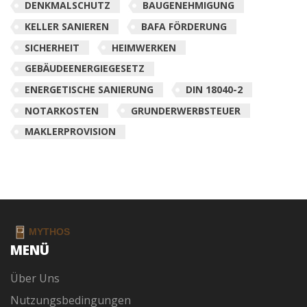
DENKMALSCHUTZ
BAUGENEHMIGUNG
KELLER SANIEREN
BAFA FÖRDERUNG
SICHERHEIT
HEIMWERKEN
GEBÄUDEENERGIEGESETZ
ENERGETISCHE SANIERUNG
DIN 18040-2
NOTARKOSTEN
GRUNDERWERBSTEUER
MAKLERPROVISION
MENÜ
Über Uns
Nutzungsbedingungen