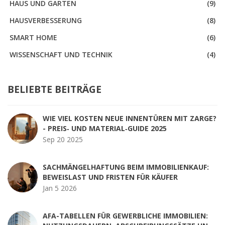
HAUS UND GARTEN
(9)
HAUSVERBESSERUNG
(8)
SMART HOME
(6)
WISSENSCHAFT UND TECHNIK
(4)
BELIEBTE BEITRÄGE
WIE VIEL KOSTEN NEUE INNENTÜREN MIT ZARGE?
- PREIS‑ UND MATERIAL‑GUIDE 2025
Sep 20 2025
SACHMÄNGELHAFTUNG BEIM IMMOBILIENKAUF:
BEWEISLAST UND FRISTEN FÜR KÄUFER
Jan 5 2026
AFA-TABELLEN FÜR GEWERBLICHE IMMOBILIEN: