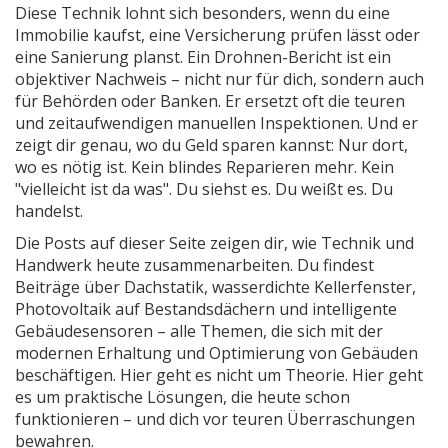
Diese Technik lohnt sich besonders, wenn du eine
Immobilie kaufst, eine Versicherung prüfen lässt oder
eine Sanierung planst. Ein Drohnen-Bericht ist ein
objektiver Nachweis – nicht nur für dich, sondern auch
für Behörden oder Banken. Er ersetzt oft die teuren
und zeitaufwendigen manuellen Inspektionen. Und er
zeigt dir genau, wo du Geld sparen kannst: Nur dort,
wo es nötig ist. Kein blindes Reparieren mehr. Kein
"vielleicht ist da was". Du siehst es. Du weißt es. Du
handelst.
Die Posts auf dieser Seite zeigen dir, wie Technik und
Handwerk heute zusammenarbeiten. Du findest
Beiträge über Dachstatik, wasserdichte Kellerfenster,
Photovoltaik auf Bestandsdächern und intelligente
Gebäudesensoren – alle Themen, die sich mit der
modernen Erhaltung und Optimierung von Gebäuden
beschäftigen. Hier geht es nicht um Theorie. Hier geht
es um praktische Lösungen, die heute schon
funktionieren – und dich vor teuren Überraschungen
bewahren.