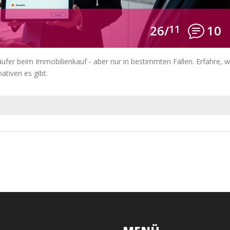
26/
11
10
ufer beim Immobilienkauf - aber nur in bestimmten Fällen. Erfahre, 
nativen es gibt.