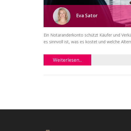
Eva Sator
Ein Notaranderkonto schützt Käufer und Verkä
es sinnvoll ist, was es kostet und welche Alter
Weiterlesen...