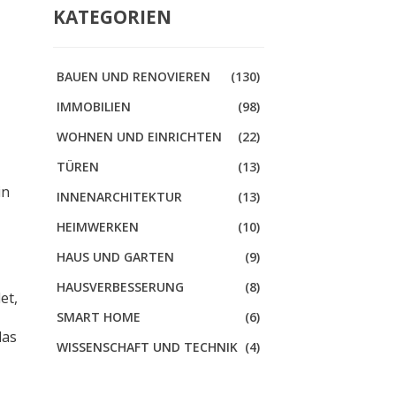
KATEGORIEN
BAUEN UND RENOVIEREN
(130)
IMMOBILIEN
(98)
WOHNEN UND EINRICHTEN
(22)
TÜREN
(13)
in
INNENARCHITEKTUR
(13)
HEIMWERKEN
(10)
HAUS UND GARTEN
(9)
HAUSVERBESSERUNG
(8)
et,
SMART HOME
(6)
das
WISSENSCHAFT UND TECHNIK
(4)