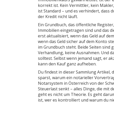
korrekt ist. Kein Vermittler, kein Makle
ist Standard – und es verhindert, dass d
der Kredit nicht läuft.
Ein
Grundbuch
,
das öffentliche Registe
Immobilien eingetragen sind und das di
erst aktualisiert, wenn das Geld auf de
wenn das Geld sicher auf dem Konto ste
im Grundbuch steht. Beide Seiten sind ge
Verhandlung, keine Ausnahmen. Und da
solltest. Selbst wenn jemand sagt, er akz
kann den Kauf ganz aufheben.
Du findest in dieser Sammlung Artikel
sparst, warum ein notarieller Vorvertra
Notarsystem in Österreich von der Schw
Steuerlast senkt – alles Dinge, die mit
geht es nicht um Theorie. Es geht daru
ist, wer es kontrolliert und warum du n